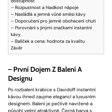
dostupnost
– Rozpustnost a hladkost nápoje
– Nasládlá a jemná vůně směsi kávy
– Doporučení pro jemné obohacení chuti
– Porovnání s jinými značkami instantní
kávy
– Balíček a cena: hodnota za kvalitu
Závěr
– První Dojem Z Balení A
Designu
Po rozbalení krabice s Davidoff instantní
kávou ihned zaujme elegancí a luxusním
designem. Balení je pečlivě navržené a
působí velmi atraktivně. Černá barva s