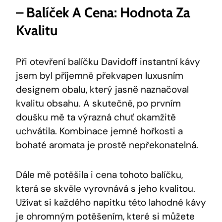
– Balíček A Cena: Hodnota Za
Kvalitu
Při otevření balíčku Davidoff instantní kávy
jsem byl příjemně překvapen luxusním
designem obalu, který jasně naznačoval
kvalitu obsahu. A skutečně, po prvním
doušku mě ta výrazná chuť okamžitě
uchvátila. Kombinace jemné hořkosti a
bohaté aromata je prostě nepřekonatelná.
Dále mě potěšila i cena tohoto balíčku,
která se skvěle vyrovnává s jeho kvalitou.
Užívat si každého napitku této lahodné kávy
je ohromným potěšením, které si můžete