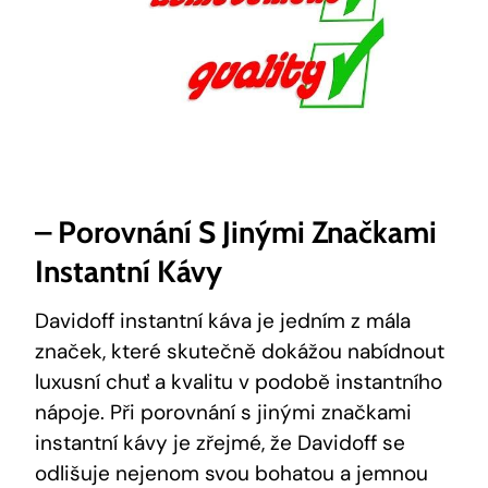
– Porovnání S Jinými Značkami
Instantní Kávy
Davidoff instantní káva je jedním z mála
značek, které skutečně dokážou nabídnout
luxusní chuť a kvalitu v podobě instantního
nápoje. Při porovnání s jinými značkami
instantní kávy je zřejmé, že Davidoff se
odlišuje nejenom svou bohatou a jemnou