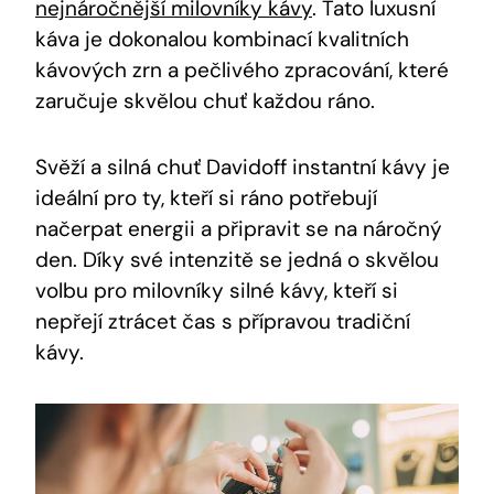
nejnáročnější milovníky kávy
. Tato luxusní
káva je dokonalou kombinací kvalitních
kávových zrn a pečlivého zpracování, které
zaručuje skvělou chuť každou ráno.
Svěží a silná chuť Davidoff instantní kávy je
ideální pro ty, kteří si ráno potřebují
načerpat energii a připravit se na náročný
den. Díky své intenzitě se jedná o skvělou
volbu pro milovníky silné kávy, kteří si
nepřejí ztrácet čas s přípravou tradiční
kávy.