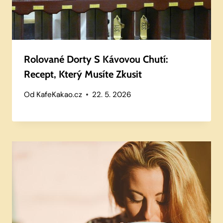
Rolované Dorty S Kávovou Chutí:
Recept, Který Musíte Zkusit
Od
KafeKakao.cz
22. 5. 2026