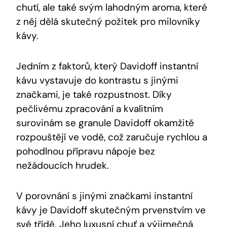
chutí, ale také svým lahodným aroma, které
z něj dělá skutečný požitek pro milovníky
kávy.
Jedním z faktorů, který Davidoff instantní
kávu vystavuje do kontrastu s jinými
značkami, je také rozpustnost. Díky
pečlivému zpracování a kvalitním
surovinám se granule Davidoff okamžitě
rozpouštějí ve vodě, což zaručuje rychlou a
pohodlnou přípravu nápoje bez
nežádoucích hrudek.
V porovnání s jinými značkami instantní
kávy je Davidoff skutečným prvenstvím ve
své třídě. Jeho luxusní chuť a výjimečná