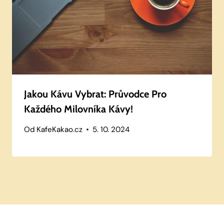
Jakou Kávu Vybrat: Průvodce Pro
Každého Milovníka Kávy!
Od
KafeKakao.cz
5. 10. 2024