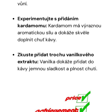
vůní.
Experimentujte s přidáním
kardamomu:
Kardamom má výraznou
aromatickou sílu a dokáže skvěle
doplnit chuť kávy.
Zkuste přidat trochu vanilkového
extraktu:
Vanilka dokáže přidat do
kávy jemnou sladkost a plnost chuti.