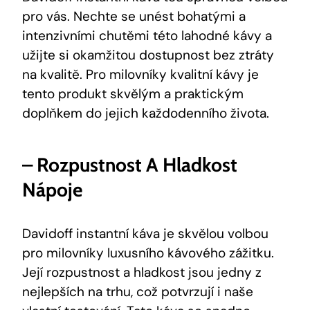
pro vás. Nechte se unést bohatými a
intenzivními chutěmi této lahodné kávy a
užijte si okamžitou dostupnost bez ztráty
na kvalitě. Pro milovníky kvalitní kávy je
tento produkt skvělým a praktickým
doplňkem do jejich každodenního života.
– Rozpustnost A Hladkost
Nápoje
Davidoff instantní káva je skvělou volbou
pro milovníky luxusního kávového zážitku.
Její rozpustnost a hladkost jsou jedny z
nejlepších na trhu, což potvrzují i naše