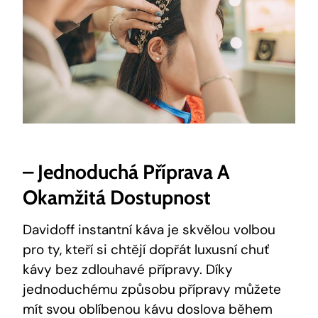
– Jednoduchá Příprava A
Okamžitá Dostupnost
Davidoff instantní káva je skvělou volbou
pro ty, kteří si chtějí dopřát luxusní chuť
kávy bez zdlouhavé přípravy. Díky
jednoduchému způsobu přípravy můžete
mít svou oblíbenou kávu doslova během