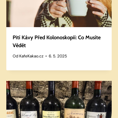
Pití Kávy Před Kolonoskopií: Co Musíte
Vědět
Od
KafeKakao.cz
6. 5. 2025