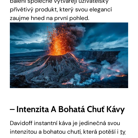
balení společně vytvářejí uživatelsky
přívětivý produkt, který svou elegancí
zaujme hned na první pohled.
– Intenzita A Bohatá Chuť Kávy
Davidoff instantní káva je jedinečná svou
intenzitou a bohatou chutí, která potěší i
ty