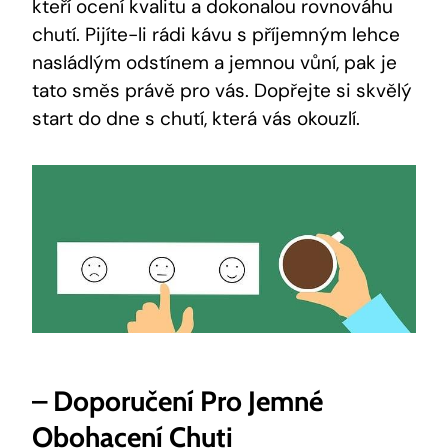
kteří ocení kvalitu a dokonalou rovnováhu
chutí. Pijíte-li rádi kávu s příjemným lehce
nasládlým odstínem a jemnou vůní, pak je
tato směs právě pro vás. Dopřejte si skvělý
start do dne s chutí, která vás okouzlí.
– Doporučení Pro Jemné
Obohacení Chuti