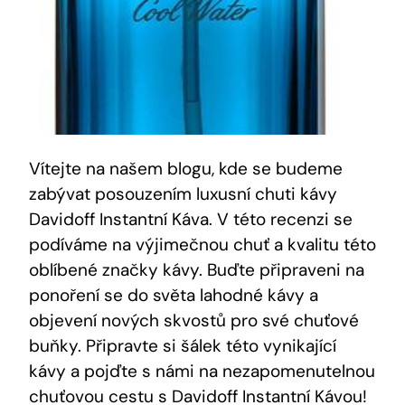
Vítejte na našem blogu, kde se budeme
zabývat posouzením luxusní chuti kávy
Davidoff Instantní Káva. V této recenzi se
podíváme na výjimečnou chuť a kvalitu této
oblíbené značky kávy. Buďte připraveni na
ponoření se do světa lahodné kávy a
objevení nových skvostů pro své chuťové
buňky. Připravte si šálek této vynikající
kávy a pojďte s námi na nezapomenutelnou
chuťovou cestu s Davidoff Instantní Kávou!