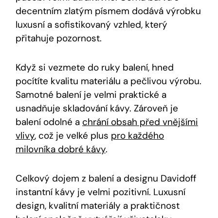
decentním zlatým písmem dodává výrobku
luxusní a sofistikovaný vzhled, který
přitahuje pozornost.
Když si vezmete do ruky balení, hned
pocítíte kvalitu materiálu a pečlivou výrobu.
Samotné balení je velmi praktické a
usnadňuje skladování kávy. Zároveň je
balení odolné a
chrání obsah před vnějšími
vlivy
, což je velké plus
pro každého
milovníka dobré kávy
.
Celkový dojem z balení a designu Davidoff
instantní kávy je velmi pozitivní. Luxusní
design, kvalitní materiály a praktičnost