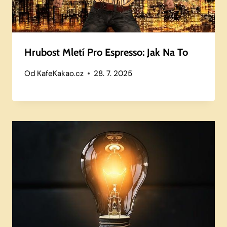
Hrubost Mletí Pro Espresso: Jak Na To
Od
KafeKakao.cz
28. 7. 2025