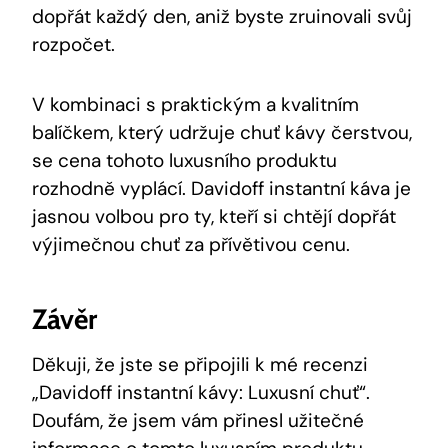
dopřát každý den, aniž byste zruinovali svůj
rozpočet.
V kombinaci s praktickým a kvalitním
balíčkem, který udržuje chuť kávy čerstvou,
se cena tohoto luxusního produktu
rozhodně vyplácí. Davidoff instantní káva je
jasnou volbou pro ty, kteří si chtějí dopřát
výjimečnou chuť za přívětivou cenu.
Závěr
Děkuji, že jste se připojili k mé recenzi
„Davidoff instantní kávy: Luxusní chuť“.
Doufám, že jsem vám přinesl užitečné