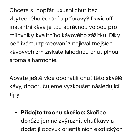
Chcete si dopřát luxusní chuť bez
zbytečného čekání a přípravy? Davidoff
instantní káva je tou správnou volbou pro
milovníky kvalitního kávového zážitku. Díky
pečlivému zpracování z nejkvalitnějších
kávových zrn získáte lahodnou chuť plnou
aroma a harmonie.
Abyste ještě více obohatili chuť této skvělé
kávy, doporučujeme vyzkoušet následující
tipy:
Přidejte trochu skořice:
Skořice
dokáže jemně zvýraznit chuť kávy a
dodat jí dozvuk orientálních exotických