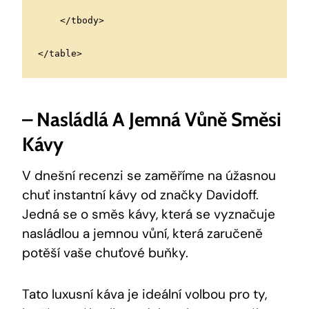
    </tbody>
</table>
– Nasládlá A Jemná Vůně Směsi
Kávy
V dnešní recenzi se zaměříme na úžasnou
chuť instantní kávy od značky Davidoff.
Jedná se o směs kávy, která se vyznačuje
nasládlou a jemnou vůní, která zaručeně
potěší vaše chuťové buňky.
Tato luxusní káva je ideální volbou pro ty,