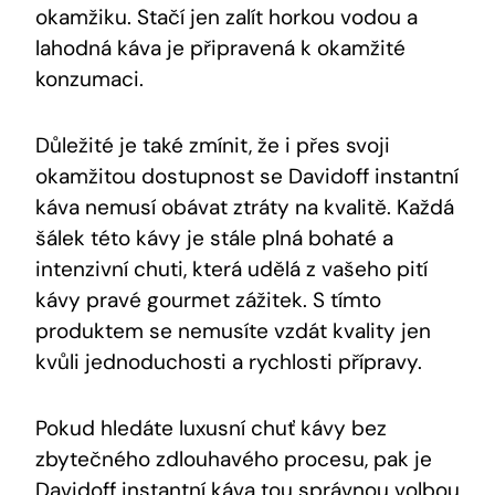
okamžiku. Stačí jen zalít horkou vodou a
lahodná káva je připravená k okamžité
konzumaci.
Důležité je také zmínit, že i přes svoji
okamžitou dostupnost se Davidoff instantní
káva nemusí obávat ztráty na kvalitě. Každá
šálek této kávy je stále plná bohaté a
intenzivní chuti, která udělá z vašeho pití
kávy pravé gourmet zážitek. S tímto
produktem se nemusíte vzdát kvality jen
kvůli jednoduchosti a rychlosti přípravy.
Pokud hledáte luxusní chuť kávy bez
zbytečného zdlouhavého procesu, pak je
Davidoff instantní káva tou správnou volbou