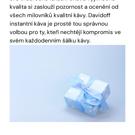
kvalita si zaslouží pozornost a ocenění od
všech milovníků kvalitní kávy. Davidoff
instantní káva je prostě tou správnou
volbou pro ty, kteří nechtějí kompromis ve
svém každodenním šálku kávy.