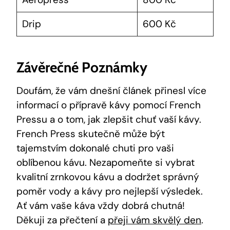
Drip
600 Kč
Závěrečné Poznámky
Doufám, že vám dnešní článek přinesl více
informací o přípravě kávy pomocí French
Pressu a o tom, jak zlepšit chuť vaší kávy.
French Press skutečně může být
tajemstvím dokonalé chuti pro vaši
oblíbenou kávu. Nezapomeňte si vybrat
kvalitní zrnkovou kávu a dodržet správný
poměr vody a kávy pro nejlepší výsledek.
Ať vám vaše káva vždy dobrá chutná!
Děkuji za přečtení a
přeji vám skvělý den
.