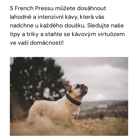
S French Pressu můžete dosáhnout
lahodné a intenzivní kávy, která vás
nadchne u každého doušku. Sledujte naše
tipy a triky a staňte se kávovým virtuózem
ve vaší domácnosti!