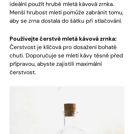
ideální použít hrubě mletá kávová zrnka.
Menší hrubost mletí pomůže zabránit tomu,
aby se zrna dostala do šátku při stlačování.
Používejte čerstvě mletá kávová zrnka:
Čerstvost je klíčová pro dosažení bohaté
chuti. Doporučuje se mletí kávy těsně před
přípravou, abyste zajistili maximální
čerstvost.