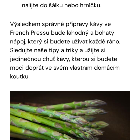
nalijte do šálku nebo hrníčku.
Výsledkem správné přípravy kávy ve
French Pressu bude lahodný a bohatý
nápoj, který si budete užívat každé ráno.
Sledujte naše tipy a triky a užijte si
jedinečnou chuť kávy, kterou si budete
moci dopřát ve svém vlastním domácím
koutku.