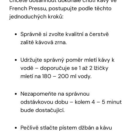
chcete dosáhnout dokonalé chuti kávy ve
French Pressu, postupujte podle těchto
jednoduchých kroků:
Správně si zvolte kvalitní a čerstvě
zalité kávová zrna.
Udržujte správný poměr mletí kávy k
vodě – doporučuje se 1 až 2 lžičky
mletí na 180 – 200 ml vody.
Nezapomeňte na správnou
odstávkovou dobu – kolem 4 – 5 minut
bude dostačující.
Pečlivě stlačte pístem džbán a kávu