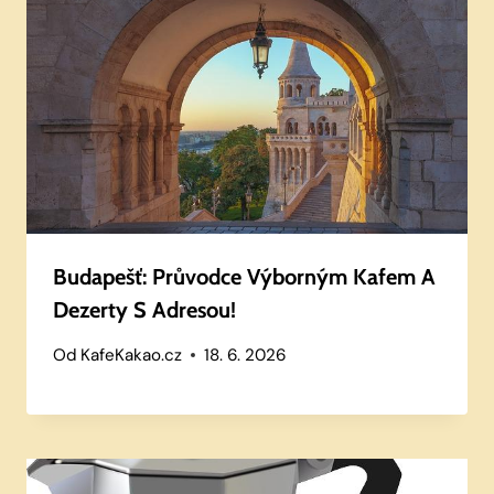
Budapešť: Průvodce Výborným Kafem A
Dezerty S Adresou!
Od
KafeKakao.cz
18. 6. 2026