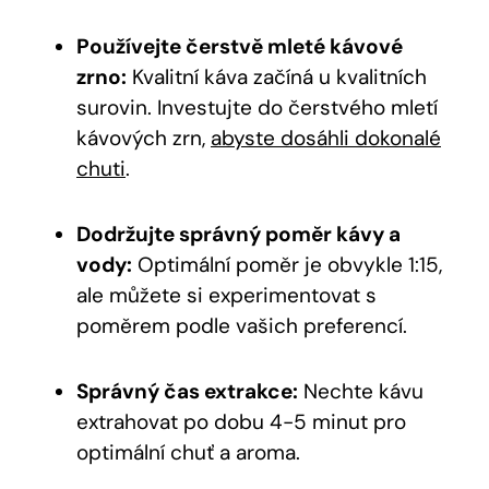
Používejte čerstvě mleté kávové
zrno:
Kvalitní káva začíná u kvalitních
surovin. Investujte do čerstvého mletí
kávových zrn,
abyste dosáhli dokonalé
chuti
.
Dodržujte správný poměr kávy a
vody:
Optimální poměr je obvykle 1:15,
ale můžete si experimentovat s
poměrem podle vašich preferencí.
Správný čas extrakce:
Nechte kávu
extrahovat po dobu 4-5 minut pro
optimální chuť a aroma.