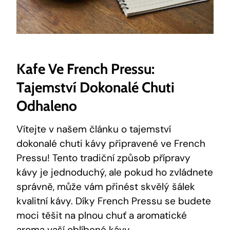
Kafe Ve French Pressu:
Tajemství Dokonalé Chuti
Odhaleno
Vítejte v našem článku o tajemství
dokonalé chuti kávy připravené ve French
Pressu! Tento tradiční způsob přípravy
kávy je jednoduchý, ale pokud ho zvládnete
správně, může vám přinést skvělý šálek
kvalitní kávy. Díky French Pressu se budete
moci těšit na plnou chuť a aromatické
aroma vaší oblíbené kávy.