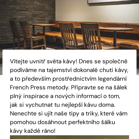
Vítejte uvnitř světa kávy! Dnes se společně
podíváme na tajemství dokonalé chuti kávy,
a to především prostřednictvím legendární
French Press metody. Připravte se na šálek
plný inspirace a nových informací o tom,
jak si vychutnat tu nejlepší kávu doma.
Nenechte si ujít naše tipy a triky, které vám
pomohou dosáhnout perfektního šálku
kávy každé ráno!