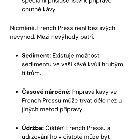
speciální příslušenství k přípravě
chutné kávy.
Nicméně, French Press není bez svých
nevýhod. Mezi nevýhody patří:
Sediment:
Existuje možnost
sedimentu ve vaší kávě kvůli hrubým
filtrům.
Časově náročné:
Příprava kávy ve
French Pressu může trvat déle než u
jiných metod přípravy.
Údržba:
Čištění French Pressu a
udržování ho v čistotě může být