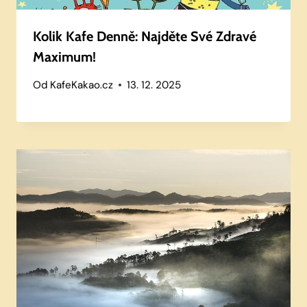
Kolik Kafe Denně: Najděte Své Zdravé
Maximum!
Od
KafeKakao.cz
13. 12. 2025