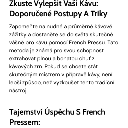
Zkuste Vylepšit Vaši Kávu:
Doporučené Postupy A Triky
Zapomeňte na nudné a průměrné kávové
zážitky a dostaněte se do světa skutečné
vášně pro kávu pomocí French Pressu. Tato
metoda je známá pro svou schopnost
extrahovat plnou a bohatou chuť z
kávových zrn. Pokud se chcete stát
skutečným mistrem v přípravě kávy, není
lepší způsob, než vyzkoušet tento tradiční
nástroj.
Tajemství Úspěchu S French
Pressem: