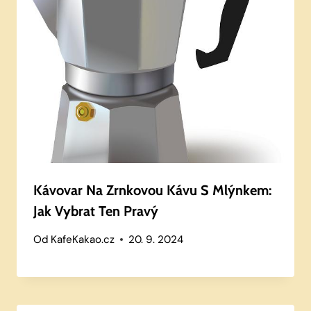
Kávovar Na Zrnkovou Kávu S Mlýnkem:
Jak Vybrat Ten Pravý
Od
KafeKakao.cz
20. 9. 2024