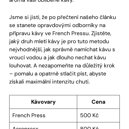
Jsme si jisti, že po přečtení našeho článku
se stanete opravdovými odborníky na
přípravu kávy ve French Pressu. Zjistěte,
jaký druh mletí kávy je pro tuto metodu
nejvhodnější, jak správně namíchat kávu s
vroucí vodou a jak dlouho nechat kávu
louhovat. A nezapomeňte na důležitý krok
– pomalu a opatrně stlačit píst, abyste
získali maximální intenzitu chuti.
Kávovary
Cena
French Press
500 Kč
Aeropress
800 Kč