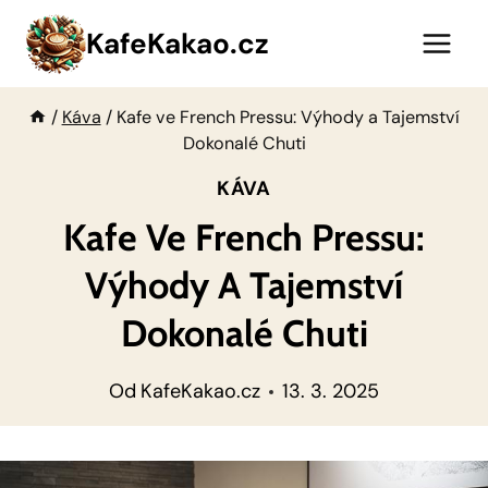
Přeskočit
KafeKakao.cz
na
obsah
/
Káva
/
Kafe ve French Pressu: Výhody a Tajemství
Dokonalé Chuti
KÁVA
Kafe Ve French Pressu:
Výhody A Tajemství
Dokonalé Chuti
Od
KafeKakao.cz
13. 3. 2025