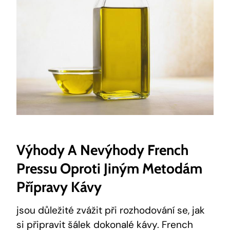
Výhody A Nevýhody French
Pressu Oproti Jiným Metodám
Přípravy Kávy
jsou důležité zvážit při rozhodování se, jak
si připravit šálek dokonalé kávy. French