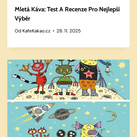
Mletá Káva: Test A Recenze Pro Nejlepší
Výběr
Od
KafeKakao.cz
28. 11. 2025