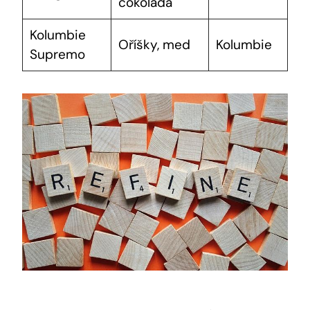
čokoláda
Kolumbie
Oříšky, med
Kolumbie
Supremo