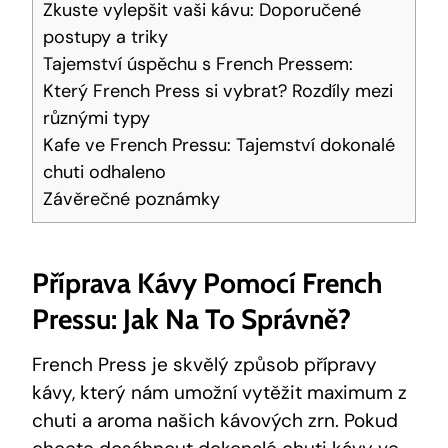
Zkuste vylepšit vaši kávu: Doporučené
postupy a triky
Tajemství úspěchu s French Pressem:
Který French Press si vybrat? Rozdíly mezi
různými typy
Kafe ve French Pressu: Tajemství dokonalé
chuti odhaleno
Závěrečné poznámky
Příprava Kávy Pomocí French
Pressu: Jak Na To Správně?
French Press je skvělý způsob přípravy
kávy, který nám umožní vytěžit maximum z
chuti a aroma našich kávových zrn. Pokud