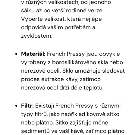
v různých velikostech, od jednoho
šálku až po větší rodinné verze.
Vyberte velikost, která nejlépe
odpovídá vašim potřebám a
zvyklostem.
Materiál:
French Pressy jsou obvykle
vyrobeny z borosilikátového skla nebo
nerezové oceli. Sklo umožňuje sledovat
proces extrakce kávy, zatímco
nerezová ocel drží déle teplotu.
Filtr:
Existují French Pressy s různými
typy filtrů, jako například kovové sítko
nebo plátno. Sítko zajišťuje méně
sedimentů ve vaší kávě, zatímco plátno