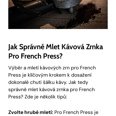
Jak Správně Mlet Kávová Zrnka
Pro French Press?
Výběr a mletí kávových zrn pro French
Press je klíčovým krokem k dosažení
dokonalé chuti šálku kávy. Jak tedy
správně mlet kávová zrnka pro French
Press? Zde je několik tipů:
Zvolte hrubé mletí:
Pro French Press je