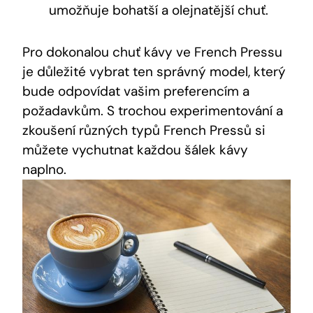
umožňuje bohatší a olejnatější chuť.
Pro dokonalou chuť kávy ve French Pressu
je důležité vybrat ten správný model, který
bude odpovídat vašim preferencím a
požadavkům. S trochou experimentování a
zkoušení různých typů French Pressů si
můžete vychutnat každou šálek kávy
naplno.