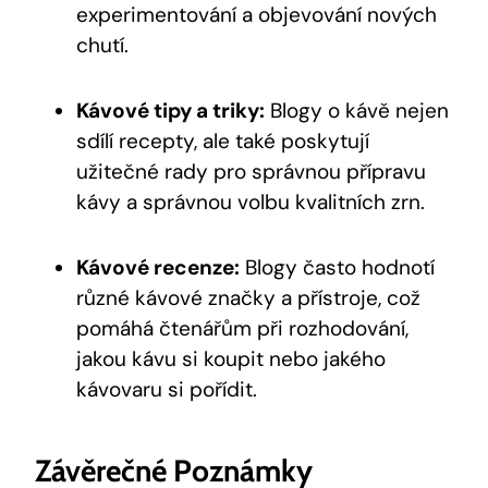
experimentování a objevování nových
chutí.
Kávové tipy a triky:
Blogy o kávě nejen
sdílí recepty, ale také poskytují
užitečné rady pro správnou přípravu
kávy a správnou volbu kvalitních zrn.
Kávové recenze:
Blogy často hodnotí
různé kávové značky a přístroje, což
pomáhá čtenářům při rozhodování,
jakou kávu si koupit nebo jakého
kávovaru si pořídit.
Závěrečné Poznámky