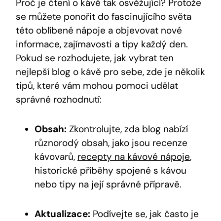
Proč je čtení o kávě tak osvěžující? Protože
se můžete ponořit do fascinujícího světa
této oblíbené nápoje a objevovat nové
informace, zajímavosti a tipy každý den.
Pokud se rozhodujete, jak vybrat ten
nejlepší blog o kávě pro sebe, zde je několik
tipů, které vám mohou pomoci udělat
správné rozhodnutí:
Obsah:
Zkontrolujte, zda blog nabízí
různorodý obsah, jako jsou recenze
kávovarů,
recepty na kávové nápoje
,
historické příběhy spojené s kávou
nebo tipy na její správné přípravě.
Aktualizace:
Podívejte se, jak často je