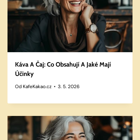
Káva A Čaj: Co Obsahují A Jaké Mají
Účinky
Od
KafeKakao.cz
3. 5. 2026