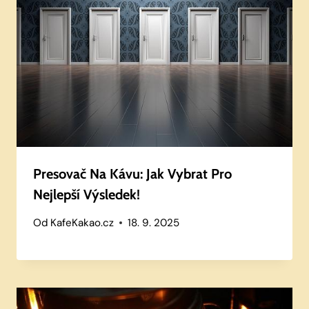
Presovač Na Kávu: Jak Vybrat Pro
Nejlepší Výsledek!
Od
KafeKakao.cz
18. 9. 2025