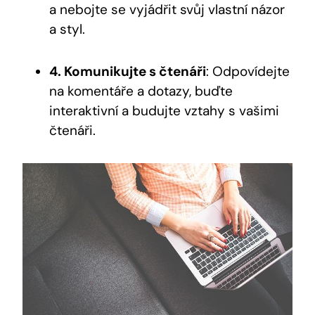
a nebojte se vyjádřit svůj vlastní názor
a styl.
4. Komunikujte s čtenáři
: Odpovídejte
na komentáře a dotazy, buďte
interaktivní a budujte vztahy s vašimi
čtenáři.