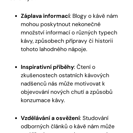
Záplava informací
: Blogy o kávě nám
mohou poskytnout nekonečné
množství informací o různých typech
kávy, způsobech přípravy či historii
tohoto lahodného nápoje.
Inspirativní příběhy
: Čtení o
zkušenostech ostatních kávových
nadšenců nás může motivovat k
objevování nových chutí a způsobů
konzumace kávy.
Vzdělávání a osvěžení
: Studování
odborných článků o kávě nám může