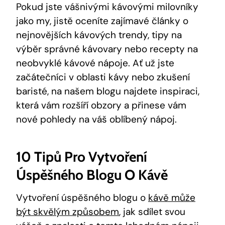
Pokud jste vášnivými kávovými milovníky
jako my, jistě oceníte zajímavé články o
nejnovějších kávových trendy, tipy na
výběr správné kávovary nebo recepty na
neobvyklé kávové nápoje. Ať už jste
začátečníci v oblasti kávy nebo zkušení
baristé, na našem blogu najdete inspiraci,
která vám rozšíří obzory a přinese vám
nové pohledy na váš oblíbený nápoj.
10 Tipů Pro Vytvoření
Úspěšného Blogu O Kávě
Vytvoření úspěšného blogu o
kávě může
být skvělým způsobem
, jak sdílet svou