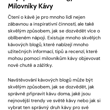
Milovníky Kávy
Čtení o kávě je pro mnoho lidí nejen
zábavnou a inspirativní činností, ale také
skvělým způsobem, jak se dozvědět více o
oblíbeném nápoji. Existuje mnoho skvělých
kávových blogů, které nabízejí mnoho
užitečných informací, tipů a recenzí, které
mohou pomoci milovníkům kávy objevovat
nové chutě a zážitky.
Navštěvování kávových blogů může být
skvělým způsobem, jak se dozvědět, jak
správně připravit kávu doma, jaké jsou
nejnovější trendy ve světě kávy nebo jak si
vybrat ten správný druh kávy pro své