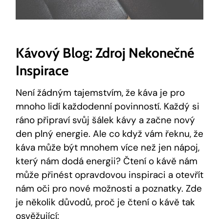
Kávový Blog: Zdroj Nekonečné
Inspirace
Není žádným tajemstvím, že káva je pro
mnoho lidí každodenní povinností. Každý si
ráno připraví svůj šálek kávy a začne nový
den plný energie. Ale co když vám řeknu, že
káva může být mnohem více než jen nápoj,
který nám dodá energii? Čtení o kávě nám
může přinést opravdovou inspiraci a otevřít
nám oči pro nové možnosti a poznatky. Zde
je několik důvodů, proč je čtení o kávě tak
osvěžující: