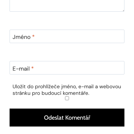
Jméno
*
E-mail
*
Uložit do prohlížeče jméno, e-mail a webovou
stránku pro budoucí komentáře.