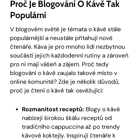
Proč Je Blogování O Kávě Tak
Populární
V blogovém světě je témata o kávě stále
populárnější a neustále přitahují nové
čtenáře. Káva je pro mnoho lidí nezbytnou
součástí jejich každodenní rutiny a zároveň
pro ni mají vášeň a zájem. Proč tedy
blogování o kávě zaujalo takové místo v
online komunitě? Zde je několik důvodů,
proč je čtení o kávě tak osvěžující:
Rozmanitost receptů:
Blogy o kávě
nabízejí širokou škálu receptů od
tradičního cappuccina až po trendy
kávové koktejly. Inspirují čtenáře k