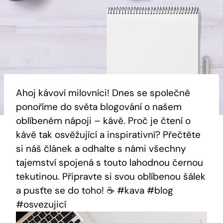
Ahoj kávoví milovníci! Dnes se společně
ponoříme do světa blogování o našem
oblíbeném nápoji – kávě. Proč je čtení o
kávě tak osvěžující a inspirativní? Přečtěte
si náš článek a odhalte s námi všechny
tajemství spojená s touto lahodnou černou
tekutinou. Připravte si svou oblíbenou šálek
a pusťte se do toho! ☕️ #kava #blog
#osvezujicí