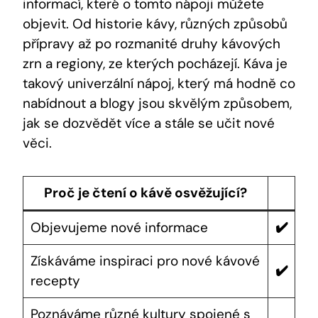
informací, které o tomto nápoji můžete
objevit. Od historie kávy, různých způsobů
přípravy až po rozmanité druhy kávových
zrn a regiony, ze kterých pocházejí. Káva je
takový univerzální nápoj, který má hodně co
nabídnout a blogy jsou skvělým způsobem,
jak se dozvědět více a stále se učit nové
věci.
Proč je čtení o kávě osvěžující?
Objevujeme nové informace
✔️
Získáváme inspiraci pro nové kávové
✔️
recepty
Poznáváme různé kultury spojené s