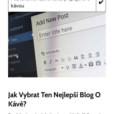
✔️
kávou
Jak Vybrat Ten Nejlepší Blog O
Kávě?