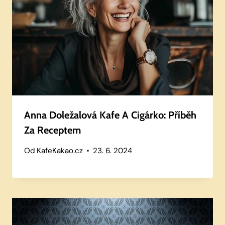
Anna Doležalová Kafe A Cigárko: Příběh
Za Receptem
Od
KafeKakao.cz
23. 6. 2024