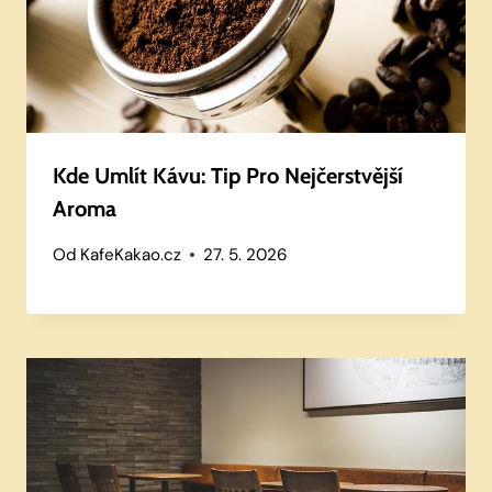
Kde Umlít Kávu: Tip Pro Nejčerstvější
Aroma
Od
KafeKakao.cz
27. 5. 2026