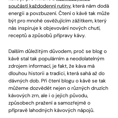
součástí každodenní rutiny
, která nám dodá
energii a povzbuzení. Čtení o kávě tak může
být pro mnohé osvěžujícím zážitkem, který
nás inspiruje k objevování nových chutí,
receptů a způsobů přípravy kávy.
Dalším důležitým důvodem, proč se blog o
kávě stal tak populárním a neodolatelným
zdrojem informací, je fakt, že káva má
dlouhou historii a tradici, která sahá až do
dávných dob. Při čtení blogu o kávě se tak
můžeme dozvědět nejen o různých druzích
kávových zrn, ale i o jejich původu,
způsobech pražení a samozřejmě o
přípravě lahodných kávových nápojů.