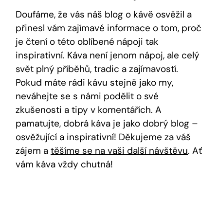
Doufáme, že vás náš blog o kávě osvěžil a
přinesl vám zajímavé informace o tom, proč
je čtení o této oblíbené nápoji tak
inspirativní. Káva není jenom nápoj, ale celý
svět plný příběhů, tradic a zajímavostí.
Pokud máte rádi kávu stejně jako my,
neváhejte se s námi podělit o své
zkušenosti a tipy v komentářích. A
pamatujte, dobrá káva je jako dobrý blog –
osvěžující a inspirativní! Děkujeme za váš
zájem a
těšíme se na vaši další návštěvu
. Ať
vám káva vždy chutná!