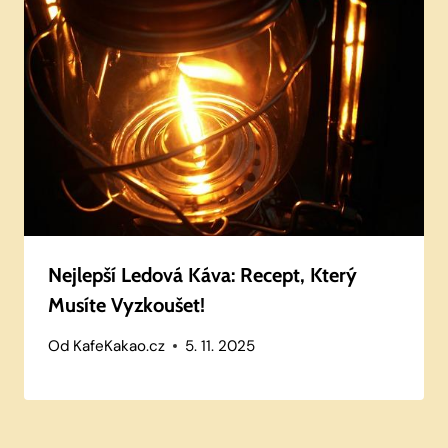
Nejlepší Ledová Káva: Recept, Který
Musíte Vyzkoušet!
Od
KafeKakao.cz
5. 11. 2025