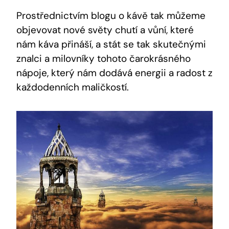
Prostřednictvím blogu o kávě tak můžeme
objevovat nové světy chutí a vůní, které
nám káva přináší, a stát se tak skutečnými
znalci a milovníky tohoto čarokrásného
nápoje, který nám dodává energii a radost z
každodenních maličkostí.