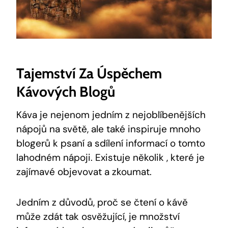
Tajemství Za Úspěchem
Kávových Blogů
Káva je nejenom jedním z nejoblíbenějších
nápojů na světě, ale také inspiruje mnoho
blogerů k psaní a sdílení informací o tomto
lahodném nápoji. Existuje několik , které je
zajímavé objevovat a zkoumat.
Jedním z důvodů, proč se čtení o kávě
může zdát tak osvěžující, je množství