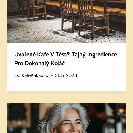
Uvařené Kafe V Těstě: Tajný Ingredience
Pro Dokonalý Koláč
Od
KafeKakao.cz
31. 5. 2026