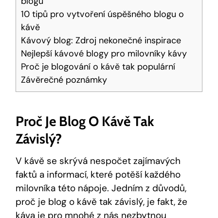
blogu
10 tipů pro vytvoření úspěšného blogu o
kávě
Kávový blog: Zdroj nekonečné inspirace
Nejlepší kávové blogy pro milovníky kávy
Proč je blogování o kávě tak populární
Závěrečné poznámky
Proč Je Blog O Kávě Tak
Závislý?
V kávě se skrývá nespočet zajímavých
faktů a informací, které potěší každého
milovníka této nápoje. Jedním z důvodů,
proč je blog o kávě tak závislý, je fakt, že
káva je pro mnohé z
nás nezbytnou