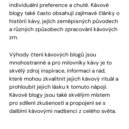
individuální preference a chutě. Kávové
blogy také často obsahují zajímavé články o
histórii kávy, jejích zeměpisných původech
a různých způsobech zpracování kávových
zrn.
Výhody čtení kávových blogů jsou
mnohostranné a pro milovníky kávy je to
skvělý zdroj inspirace, informací a rad,
které mohou zkvalitnit jejich kávový rituál a
prohloubit jejich lásku k tomuto nápoji.
Kávové blogy jsou také skvělým místem
pro sdílení zkušeností a propojení se s
dalšími kávovými nadšenci z celého světa.