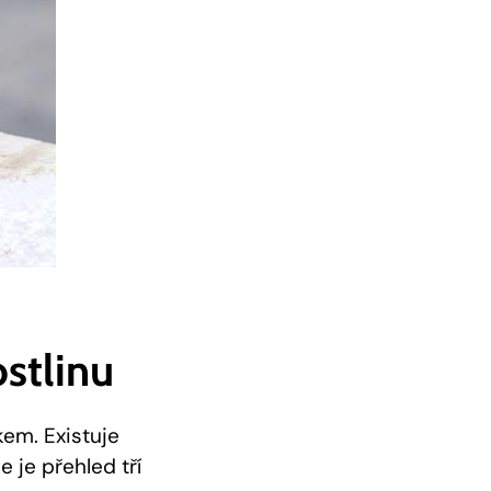
stlinu
kem. Existuje
e je přehled tří