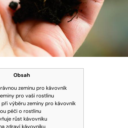
Obsah
právnou zeminu pro kávovník
zeminy pro vaši rostlinu
y při výběru zeminy pro kávovník
ou péči o rostlinu
vňuje růst kávovníku
na zdraví kávovníku