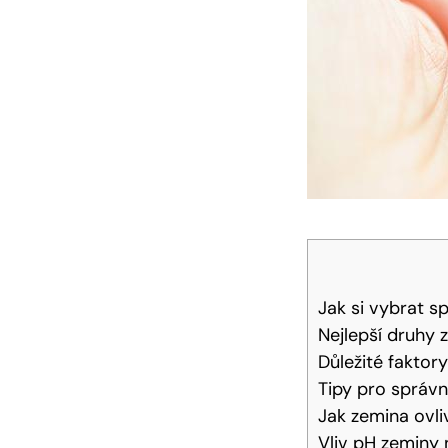
Jak si vybrat s
Nejlepší druhy 
Důležité faktor
Tipy pro správn
Jak zemina ovli
Vliv pH zeminy 