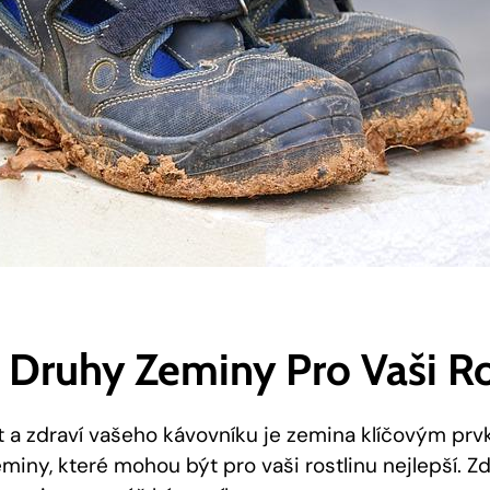
í Druhy Zeminy Pro Vaši Ro
t a zdraví vašeho kávovníku je zemina klíčovým prv
miny, které mohou být pro vaši rostlinu nejlepší. Zd