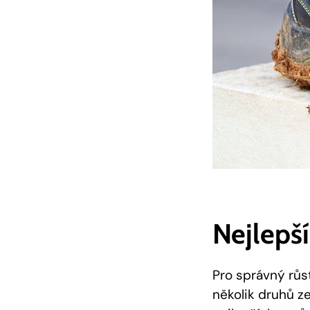
Nejlepš
Pro správný růs
několik druhů ze