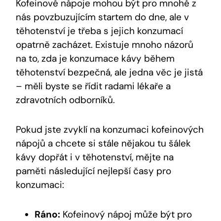
Kofeinové nápoje mohou být pro mnohé z
nás povzbuzujícím startem do dne, ale v
těhotenství je třeba s jejich konzumací
opatrně zacházet. Existuje mnoho názorů
na to, zda je konzumace kávy během
těhotenství bezpečná, ale jedna věc je jistá
– měli byste se řídit radami lékaře a
zdravotních odborníků.
Pokud jste zvyklí na konzumaci kofeinových
nápojů a chcete si stále nějakou tu šálek
kávy dopřát i v těhotenství, mějte na
paměti následující nejlepší časy pro
konzumaci:
Ráno:
Kofeinový nápoj může být pro