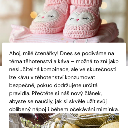
Ahoj, milé čtenářky! Dnes se podíváme na
téma těhotenství a káva – možná to zní jako
neslučitelná kombinace, ale ve skutečnosti
lze kávu v těhotenství konzumovat
bezpečně, pokud dodržujete určitá
pravidla. Přečtěte si náš nový článek,
abyste se naučily, jak si skvěle užít svůj
oblíbený nápoj i během očekávání miminka.