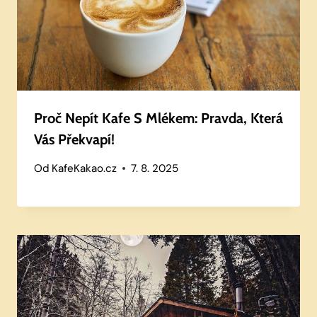
Proč Nepít Kafe S Mlékem: Pravda, Která
Vás Překvapí!
Od
KafeKakao.cz
7. 8. 2025