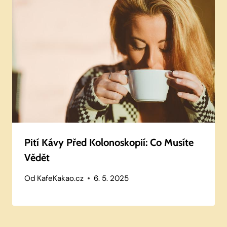
Pití Kávy Před Kolonoskopií: Co Musíte
Vědět
Od
KafeKakao.cz
6. 5. 2025