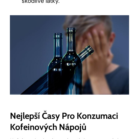
škodlivé látky.
Nejlepší Časy Pro Konzumaci
Kofeinových Nápojů