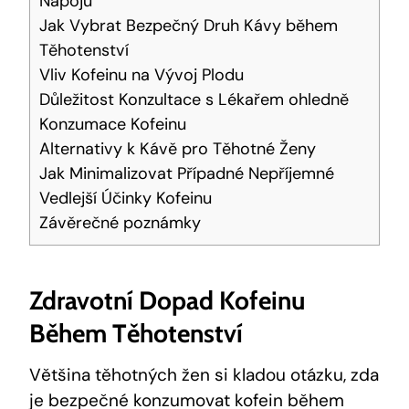
Nápojů
Jak Vybrat Bezpečný Druh Kávy během
Těhotenství
Vliv Kofeinu na Vývoj Plodu
Důležitost Konzultace s Lékařem ohledně
Konzumace Kofeinu
Alternativy k Kávě pro Těhotné Ženy
Jak Minimalizovat Případné Nepříjemné
Vedlejší Účinky Kofeinu
Závěrečné poznámky
Zdravotní Dopad Kofeinu
Během Těhotenství
Většina těhotných žen si kladou otázku, zda
je bezpečné konzumovat kofein během