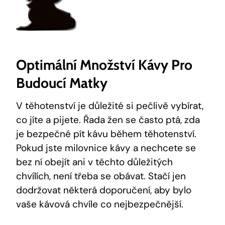
Optimální Množství Kávy Pro
Budoucí Matky
V těhotenství je důležité si pečlivě vybírat,
co jíte a pijete. Řada žen se často ptá, zda
je bezpečné pít kávu během těhotenství.
Pokud jste milovnice kávy a nechcete se
bez ní obejít ani v těchto důležitých
chvílích, není třeba se obávat. Stačí jen
dodržovat některá doporučení, aby bylo
vaše kávová chvíle co nejbezpečnější.