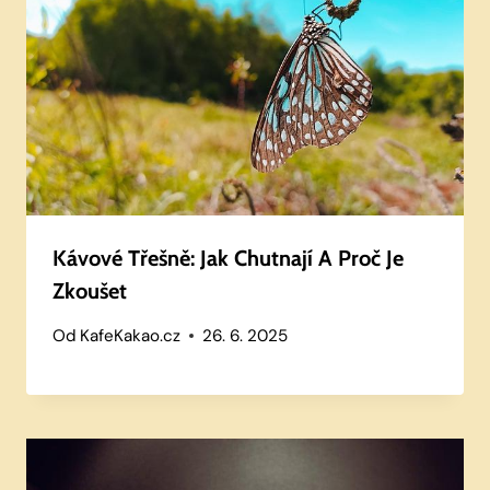
Kávové Třešně: Jak Chutnají A Proč Je
Zkoušet
Od
KafeKakao.cz
26. 6. 2025