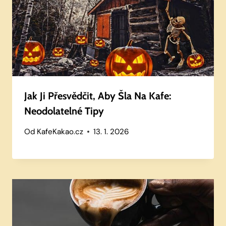
Jak Ji Přesvědčit, Aby Šla Na Kafe:
Neodolatelné Tipy
Od
KafeKakao.cz
13. 1. 2026