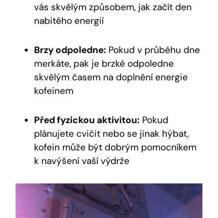
vás skvělým způsobem, jak začít den
nabitého energií
Brzy odpoledne:
Pokud v průběhu dne
merkáte, pak je brzké odpoledne
skvělým časem na doplnění energie
kofeinem
Před fyzickou aktivitou:
Pokud
plánujete cvičit nebo se jinak hýbat,
kofein může být dobrým pomocníkem
k navýšení vaší výdrže