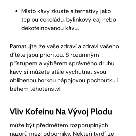
Místo kávy zkuste alternativy jako
teplou čokoládu, bylinkový čaj nebo
dekofeinovanou kávu.
Pamatujte, že vaše zdraví a zdraví vašeho
dítěte jsou prioritou. S rozumným
přístupem a výběrem správného druhu
kávy si můžete stále vychutnat svou
oblíbenou horkou nápojovou pochoutku i
během těhotenství.
Vliv Kofeinu Na Vývoj Plodu
může být předmětem rozporuplných
názorů mezi odborníky. Někteří tvrdí, že