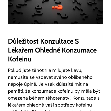
Důležitost Konzultace S
Lékařem Ohledně Konzumace
Kofeinu
Pokud jste těhotní a milujete kávu,
nemusíte se vzdávat svého oblíbeného
nápoje úplně. Je však důležité mít na
paměti, že konzumace kofeinu by měla být
omezena během těhotenství. Konzultace s
lékařem ohledně vaší spotřeby kofeinu