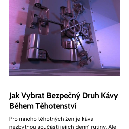
Jak Vybrat Bezpečný Druh Kávy
Během Těhotenství
Pro mnoho těhotných žen je káva
nezbytnou součástí jejich denní rutiny. Ale