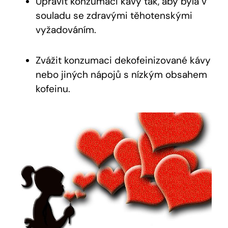
Upravit konzumaci kávy tak, aby byla v
souladu se zdravými těhotenskými
vyžadováním.
Zvážit konzumaci dekofeinizované kávy
nebo jiných nápojů s nízkým obsahem
kofeinu.