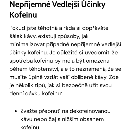
Nepříjemné Vedlejší Účinky
Kofeinu
Pokud jste těhotná a ráda si dopřáváte
šálek kávy, existují způsoby, jak
minimalizovat případné nepříjemné vedlejší
účinky kofeinu. Je důležité si uvědomit, že
spotřeba kofeinu by měla být omezena
během těhotenství, ale to neznamená, že se
musíte úplně vzdát vaší oblíbené kávy. Zde
je několik tipů, jak si bezpečně užít svou
denní dávku kofeinu:
Zvažte přepnutí na dekofeinovanou
kávu nebo čaj s nižším obsahem
kofeinu