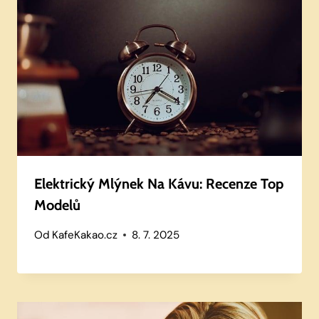
Elektrický Mlýnek Na Kávu: Recenze Top
Modelů
Od
KafeKakao.cz
8. 7. 2025