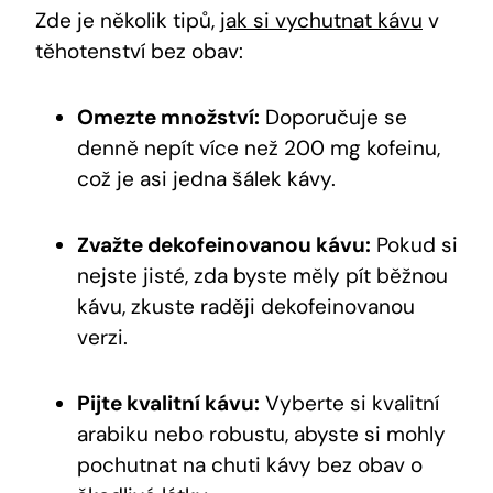
Zde je několik tipů,
jak si vychutnat kávu
v
těhotenství bez obav:
Omezte množství:
Doporučuje se
denně nepít více než 200 mg kofeinu,
což je asi jedna šálek kávy.
Zvažte dekofeinovanou kávu:
Pokud si
nejste jisté, zda byste měly pít běžnou
kávu, zkuste raději dekofeinovanou
verzi.
Pijte kvalitní kávu:
Vyberte si kvalitní
arabiku nebo robustu, abyste si mohly
pochutnat na chuti kávy bez obav o