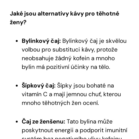
Jaké jsou alternativy kávy pro těhotné
ženy?
Bylinkový čaj:
Bylinkový čaj je skvělou
volbou pro substituci kávy, protože
neobsahuje žádný kofein a mnoho
bylin má pozitivní účinky na tělo.
Šípkový čaj:
Šípky jsou bohaté na
vitamín C a mají jemnou chuť, kterou
mnoho těhotných žen ocení.
Čaj ze ženšenu:
Tato bylina může
poskytnout energii a podporit imunitní
systém bez negativního vlivu kofeinu.