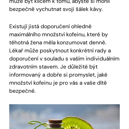
může být klíčem k tomu, abyste si mohli
bezpečně vychutnat svoji šálek kávy.
Existují jistá doporučení ohledně
maximálního množství kofeinu, které by
těhotná žena měla konzumovat denně.
Lékař může poskytnout konkrétní rady a
doporučení v souladu s vaším individuálním
zdravotním stavem. Je důležité být
informovaný a dobře si promyslet, jaké
množství kofeinu je pro vás a vaše dítě
bezpečné.