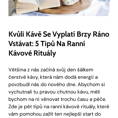
Kvůli Kávě Se Vyplatí Brzy Ráno
Vstávat: 5 Tipů Na Ranní
Kávové Rituály
Většina z nás začíná svůj den šálkem
čerstvé kávy, která nám dodá energii a
povzbudí nás do nového dne. Abychom si
vychutnali tu pravou chutnou kávu, měli
bychom na ni věnovat trochu času a péče.
Zde je pět tipů na ranní kávové rituály, které
vám pomohou zažít ten nejlepší start do