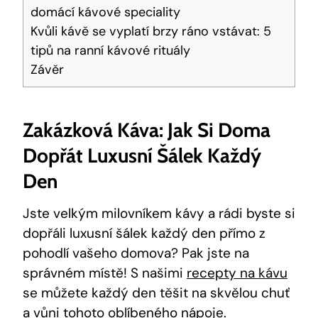
domácí kávové speciality
Kvůli kávě se vyplatí brzy ráno vstávat: 5
tipů na ranní kávové rituály
Závěr
Zakázková Káva: Jak Si Doma
Dopřát Luxusní Šálek Každý
Den
Jste velkým milovníkem kávy a rádi byste si
dopřáli luxusní šálek každý den přímo z
pohodlí vašeho domova? Pak jste na
správném místě! S našimi
recepty na kávu
se můžete každý den těšit na skvělou chuť
a vůni tohoto oblíbeného nápoje.