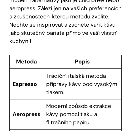
moderní alternativy jako je cold brew nebo
aeropress. Záleží jen na vašich preferencích
a zkušenostech, kterou metodu zvolíte.
Nechte se inspirovat a začněte vařit kávu
jako skutečný barista přímo ve vaší vlastní
kuchyni!
Metoda
Popis
Tradiční italská metoda
Espresso
přípravy kávy pod vysokým
tlakem.
Moderní způsob extrakce
Aeropress
kávy pomocí tlaku a
filtračního papíru.