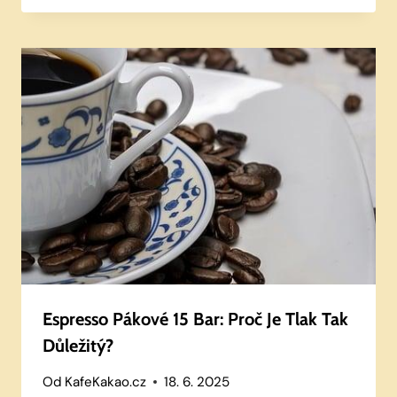
Espresso Pákové 15 Bar: Proč Je Tlak Tak
Důležitý?
Od
KafeKakao.cz
18. 6. 2025