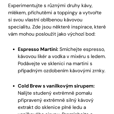
Experimentujte s různými druhy kávy,
mlékem, příchutěmi a toppingy a vytvořte
si svou vlastní oblíbenou kávovou
specialitu. Zde jsou některé inspirace, které
vám mohou posloužit jako výchozí bod:
Espresso Martini:
Smíchejte espresso,
kávovou likér a vodka v mixéru s ledem.
Podávejte ve sklenici na martini s
případným ozdobením kávovými zrnky.
Cold Brew s vanilkovým sirupem:
Nalijte studený extrémně pomalu
připravený extrémně silný kávový
extrakt do sklenice plné ledu a