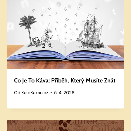
Co Je To Káva: Příběh, Který Musíte Znát
Od
KafeKakao.cz
5. 4. 2026