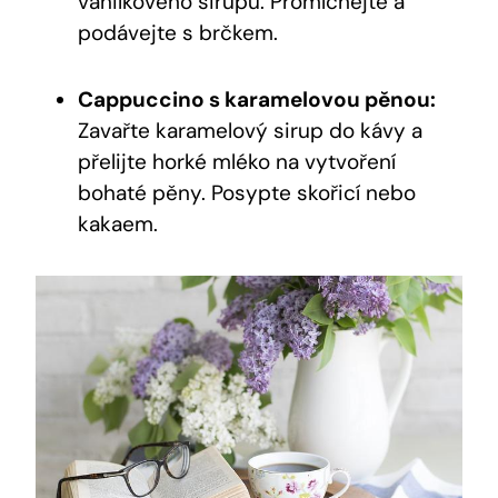
vanilkového sirupu. Promíchejte a
podávejte s brčkem.
Cappuccino s karamelovou pěnou:
Zavařte karamelový sirup do kávy a
přelijte horké mléko na vytvoření
bohaté pěny. Posypte skořicí nebo
kakaem.