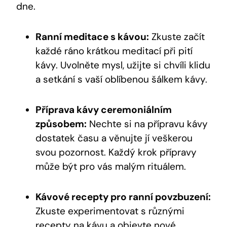
dne.
Ranní meditace s kávou:
Zkuste začít
každé ráno krátkou meditací při pití
kávy. Uvolněte mysl, užijte si chvíli klidu
a setkání s vaší oblíbenou šálkem kávy.
Příprava kávy ceremoniálním
způsobem:
Nechte si na přípravu kávy
dostatek času a věnujte jí veškerou
svou pozornost. Každý krok přípravy
může být pro vás malým rituálem.
Kávové recepty pro ranní povzbuzení:
Zkuste experimentovat s různými
recepty na kávu a objevte nové