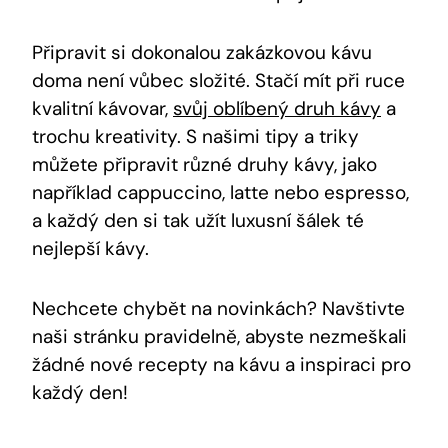
Připravit si dokonalou zakázkovou kávu
doma není vůbec složité. Stačí mít při ruce
kvalitní kávovar,
svůj oblíbený druh kávy
a
trochu kreativity. S našimi tipy a triky
můžete připravit různé druhy kávy, jako
například cappuccino, latte nebo espresso,
a každý den si tak užít luxusní šálek té
nejlepší kávy.
Nechcete chybět na novinkách? Navštivte
naši stránku pravidelně, abyste nezmeškali
žádné nové recepty na kávu a inspiraci pro
každý den!