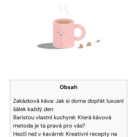
Obsah
Zakázková káva: Jak si doma dopřát luxusní
šálek každý den
Baristou vlastní kuchyně: Která kávová
metoda je ta pravá pro vás?
Hezčí než v kavárně: Kreativní recepty na