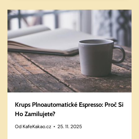
Krups Plnoautomatické Espresso: Proč Si
Ho Zamilujete?
Od
KafeKakao.cz
25. 11. 2025