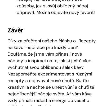
způsoby, jak si svůj oblíbený nápoj
připravit. Možná objevíte nový favorit!
Závěr
Díky za přečtení našeho článku o „Recepty
na kávu: Inspirace pro každý den!“.
Doufáme, že jsme vám přinesli nové
nápady a inspiraci na to, jak si ještě více
vychutnat svou oblíbenou šálek kávy.
Nezapomeňte experimentovat s různými
recepty a objevovat nové chutě. Buďte
kreativní a nechte se unést vůní a chuťí té
nejoblíbenější nápoje světa. Ať vám káva
vždy přináší radost a energii do vašeho