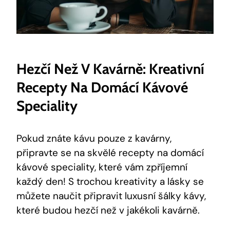
Hezčí Než V Kavárně: Kreativní
Recepty Na Domácí Kávové
Speciality
Pokud znáte kávu pouze z kavárny,
připravte se na skvělé recepty na domácí
kávové speciality, které vám zpříjemní
každý den! S trochou kreativity a lásky se
můžete naučit připravit luxusní šálky kávy,
které budou hezčí než v jakékoli kavárně.