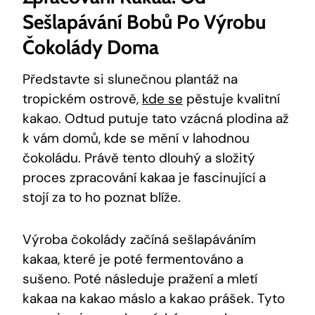
Sešlapávání Bobů Po Výrobu
Čokolády Doma
Představte si slunečnou plantáž na
tropickém ostrově,
kde se
pěstuje kvalitní
kakao. Odtud putuje tato vzácná plodina až
k vám domů, kde se mění v lahodnou
čokoládu. Právě tento dlouhý a složitý
proces zpracování kakaa je fascinující a
stojí za to ho poznat blíže.
Výroba čokolády začíná sešlapáváním
kakaa, které je poté fermentováno a
sušeno. Poté následuje pražení a mletí
kakaa na kakao máslo a kakao prášek. Tyto