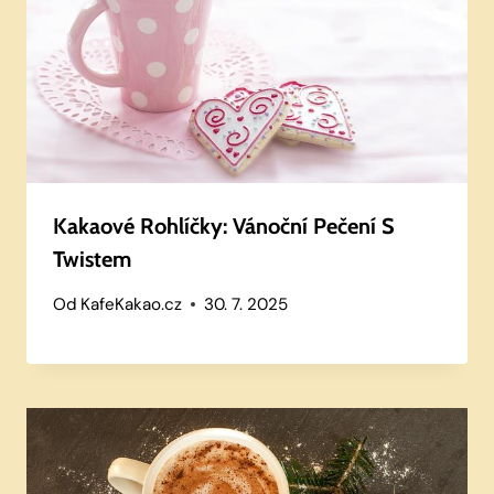
Kakaové Rohlíčky: Vánoční Pečení S
Twistem
Od
KafeKakao.cz
30. 7. 2025