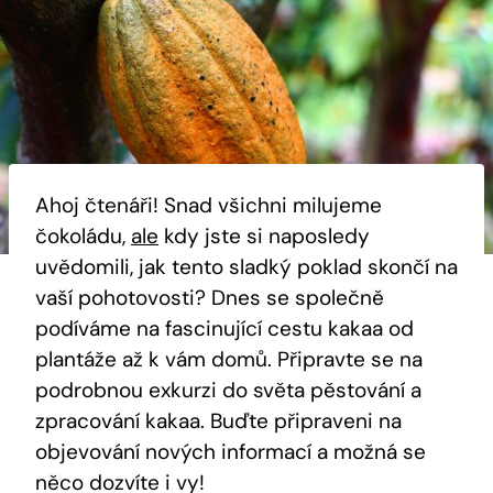
Ahoj čtenáři! Snad všichni milujeme
čokoládu,
ale
kdy jste si naposledy
uvědomili, jak tento sladký poklad skončí na
vaší pohotovosti? Dnes se společně
podíváme na fascinující cestu kakaa od
plantáže až k vám domů. Připravte se na
podrobnou exkurzi do světa pěstování a
zpracování kakaa. Buďte připraveni na
objevování nových informací a možná se
něco dozvíte i vy!