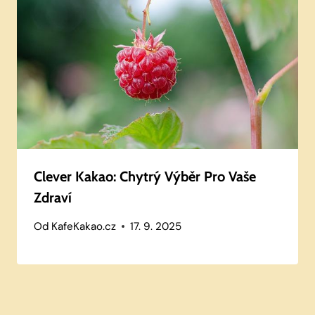
Clever Kakao: Chytrý Výběr Pro Vaše
Zdraví
Od
KafeKakao.cz
17. 9. 2025