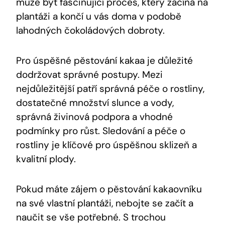
může být fascinující proces, který začíná na
plantáži a končí u vás doma v podobě
lahodných čokoládových dobroty.
Pro úspěšné pěstování kakaa je důležité
dodržovat správné postupy. Mezi
nejdůležitější patří správná péče o rostliny,
dostatečné množství slunce a vody,
správná živinová podpora a vhodné
podmínky pro růst. Sledování a péče o
rostliny je klíčové pro úspěšnou sklizeň a
kvalitní plody.
Pokud máte zájem o pěstování kakaovníku
na své vlastní plantáži, nebojte se začít a
naučit se vše potřebné. S trochou