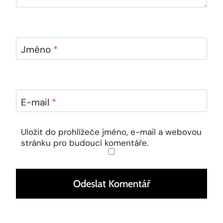
Jméno
*
E-mail
*
Uložit do prohlížeče jméno, e-mail a webovou
stránku pro budoucí komentáře.