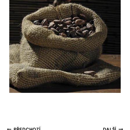
PŘEDCHOZÍ
DALŠÍ