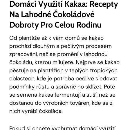
Domácí Využití Kakaa: Recepty
Na Lahodné Čokoládové
Dobroty Pro Celou Rodinu
Od plantáže až k vám domů se kakao
prochází dlouhým a pečlivým procesem
zpracování, než se promění v lahodnou
čokoládu, kterou milujete. Nejprve se kakao
pěstuje na plantážích v teplých tropických
oblastech, kde je potřeba pečlivě sledovat
podmínky růstu a správně ho sklízet. Poté
se semena kakaa fermentují a suší, než se
dostanou do výrobních továren, kde se z
nich vyrábí čokoláda.
Pokud si chcete vychutnat domácí využití