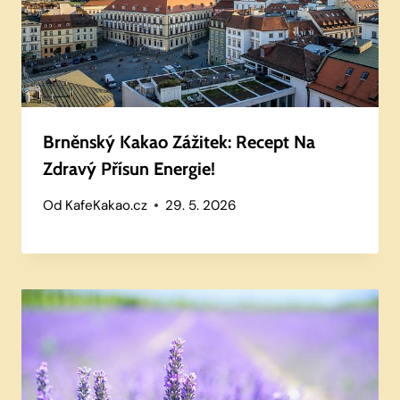
Brněnský Kakao Zážitek: Recept Na
Zdravý Přísun Energie!
Od
KafeKakao.cz
29. 5. 2026