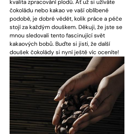
kvalita zpracování plodů. Ať už si užíváte
čokoládu nebo kakao ve vaší oblíbené
podobě, je dobré vědět, kolik práce a péče
stojí za každým douškem. Děkuji, že jste se
mnou sledovali tento fascinující svět
kakaových bobů. Buďte si jisti, že další
doušek čokolády si nyní ještě víc oceníte!