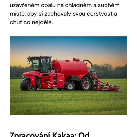
uzavřeném obalu na chladném a suchém
místě, aby si zachovaly svou čerstvost a
chuť co nejdéle.
Zpracování Kakaa: Od