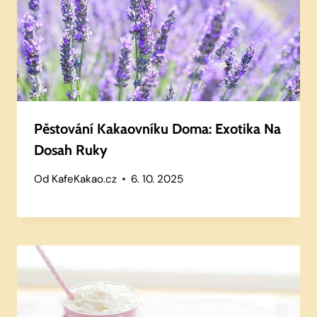
Pěstování Kakaovníku Doma: Exotika Na
Dosah Ruky
Od
KafeKakao.cz
6. 10. 2025