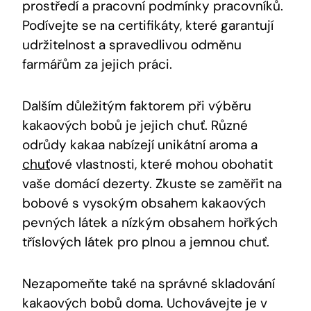
prostředí a pracovní podmínky pracovníků.
Podívejte se na certifikáty, které garantují
udržitelnost a spravedlivou odměnu
farmářům za jejich práci.
Dalším důležitým faktorem při výběru
kakaových bobů je jejich chuť. Různé
odrůdy kakaa nabízejí unikátní aroma a
chuť
ové vlastnosti, které mohou obohatit
vaše domácí dezerty. Zkuste se zaměřit na
bobové s vysokým obsahem kakaových
pevných látek a nízkým obsahem hořkých
tříslových látek pro plnou a jemnou chuť.
Nezapomeňte také na správné skladování
kakaových bobů doma. Uchovávejte je v