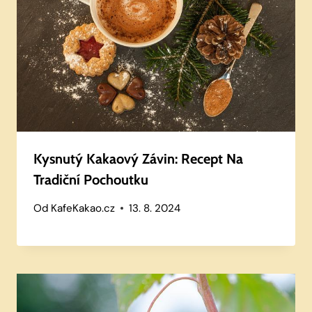
Kysnutý Kakaový Závin: Recept Na
Tradiční Pochoutku
Od
KafeKakao.cz
13. 8. 2024