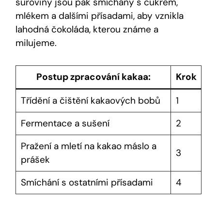
suroviny jsou pak smíchány s cukrem,
mlékem a dalšími přísadami, aby vznikla
lahodná čokoláda, kterou známe a
milujeme.
Postup zpracování kakaa:
Krok
Třídění a čištění kakaových bobů
1
Fermentace a sušení
2
Pražení a mletí na kakao máslo a
3
prášek
Smíchání s ostatními přísadami
4