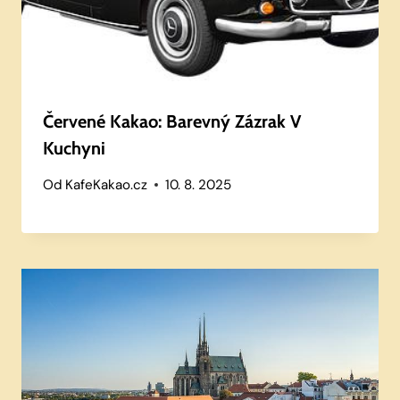
Červené Kakao: Barevný Zázrak V
Kuchyni
Od
KafeKakao.cz
10. 8. 2025