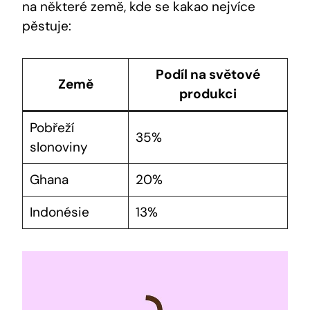
na některé země, kde se kakao nejvíce
pěstuje:
Podíl na světové
Země
produkci
Pobřeží
35%
slonoviny
Ghana
20%
Indonésie
13%