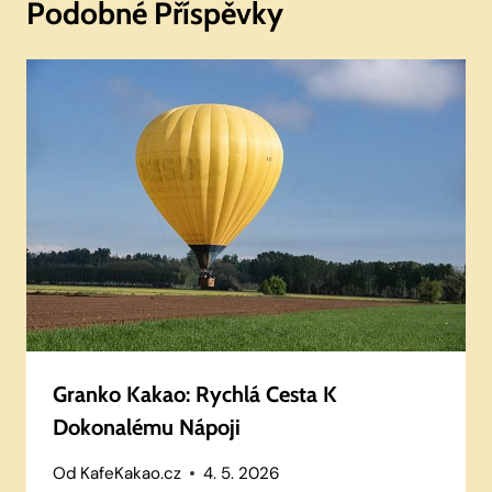
Podobné Příspěvky
Granko Kakao: Rychlá Cesta K
Dokonalému Nápoji
Od
KafeKakao.cz
4. 5. 2026