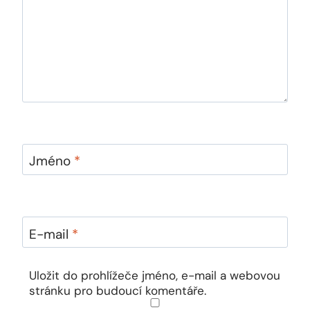
Jméno
*
E-mail
*
Uložit do prohlížeče jméno, e-mail a webovou
stránku pro budoucí komentáře.