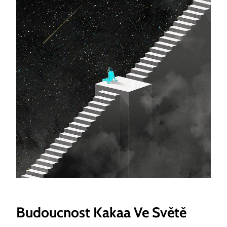
Budoucnost Kakaa Ve Světě