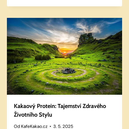
Kakaový Protein: Tajemství Zdravého
Životního Stylu
Od
KafeKakao.cz
3. 5. 2025