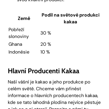
Podíl na světové produkci
Země
kakaa
Pobřeží
30 %
slonoviny
Ghana
20 %
Indonésie
10 %
Hlavní Producenti Kakaa
Naší vášní je kakao a jeho produkce po
celém světě. Chceme vám přinést
informace o hlavních producentech kakaa,
kde se tato lahodná plodina nejvíce pěstuje