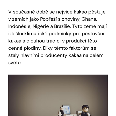
V současné době se nejvíce kakao pěstuje
v zemích jako Pobřeží slonoviny, Ghana,
Indonésie, Nigérie a Brazílie. Tyto země mají
ideální klimatické podmínky pro pěstování
kakaa a dlouhou tradici v produkci této
cenné plodiny. Díky těmto faktorům se
staly hlavními producenty kakaa na celém
světě.