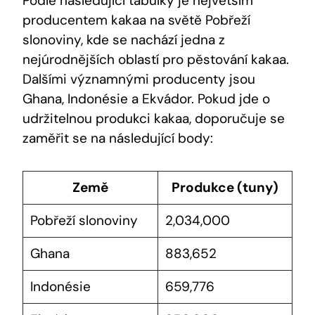
Podle následující tabulky je největším
producentem kakaa na světě Pobřeží
slonoviny, kde se nachází jedna z
nejúrodnějších oblastí pro pěstování kakaa.
Dalšími významnými producenty jsou
Ghana, Indonésie a Ekvádor. Pokud jde o
udržitelnou produkci kakaa, doporučuje se
zaměřit se na následující body:
Země
Produkce (tuny)
Pobřeží slonoviny
2,034,000
Ghana
883,652
Indonésie
659,776