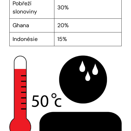
Pobřeží
30%
slonoviny
Ghana
20%
Indonésie
15%