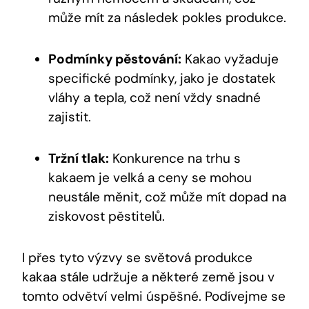
může mít za následek pokles produkce.
Podmínky pěstování:
Kakao vyžaduje
specifické podmínky, jako je dostatek
vláhy a tepla, což není vždy snadné
zajistit.
Tržní tlak:
Konkurence na trhu s
kakaem je velká a ceny se mohou
neustále měnit, což může mít dopad na
ziskovost pěstitelů.
I přes tyto výzvy se světová produkce
kakaa stále udržuje a některé země jsou v
tomto odvětví velmi úspěšné. Podívejme se