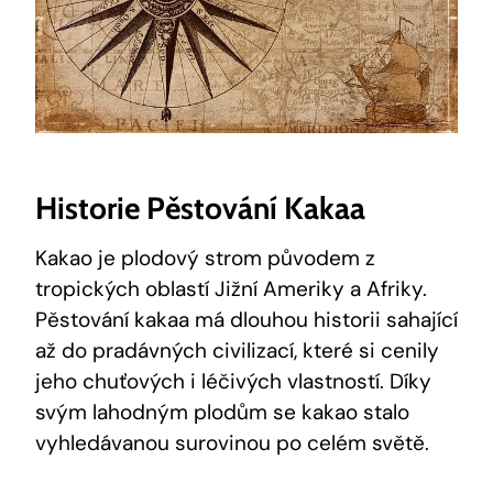
Historie Pěstování Kakaa
Kakao je plodový strom původem z
tropických oblastí Jižní Ameriky a Afriky.
Pěstování kakaa má dlouhou historii sahající
až do pradávných civilizací, které si cenily
jeho chuťových i léčivých vlastností. Díky
svým lahodným plodům se kakao stalo
vyhledávanou surovinou po celém světě.