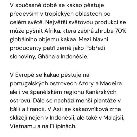
V současné době se kakao pěstuje
především v tropických oblastech po
celém světě. Největší světovou produkcí se
může pyšnit Afrika, která zabírá zhruba 70%
globálního objemu kakaa. Mezi hlavní
producenty patří země jako Pobřeží
slonoviny, Ghána a Indonésie.
V Evropě se kakao pěstuje na
portugalských ostrovech Azory a Madeira,
ale i ve španělském regionu Kanárských
ostrovů. Dále se nachází menší plantáže v
Itálii a Francii. V Asii se kakaovníková zrna
sklízejí nejen v Indonésii, ale také v Malajsii,
Vietnamu a na Filipínách.