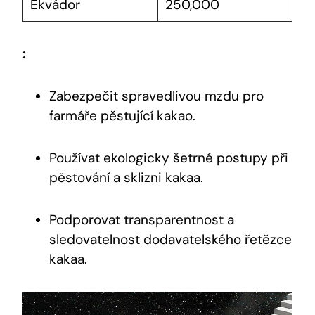
Ekvádor
250,000
:
Zabezpečit spravedlivou mzdu pro
farmáře pěstující kakao.
Používat ekologicky šetrné postupy při
pěstování a sklizni kakaa.
Podporovat transparentnost a
sledovatelnost dodavatelského řetězce
kakaa.