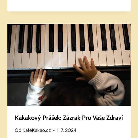
Kakakový Prášek: Zázrak Pro Vaše Zdraví
Od
KafeKakao.cz
1. 7. 2024