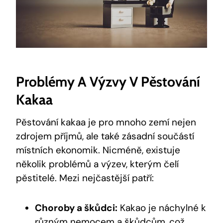
Problémy A Výzvy V Pěstování
Kakaa
Pěstování kakaa je pro mnoho zemí nejen
zdrojem příjmů, ale také zásadní součástí
místních ekonomik. Nicméně, existuje
několik problémů a výzev, kterým čelí
pěstitelé. Mezi nejčastější patří:
Choroby a škůdci:
Kakao je náchylné k
různým nemocem a škůdcům, což