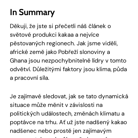
In Summary
Děkuji, že jste si přečetli náš článek o
světové produkci kakaa a nejvíce
pěstovaných regionech. Jak jsme viděli,
africké země jako Pobřeží slonoviny a
Ghana jsou nezpochybnitelně lídry v tomto
odvětví. Důležitými faktory jsou klima, půda
a pracovní síla.
Je zajímavé sledovat, jak se tato dynamická
situace může měnit v závislosti na
politických událostech, změnách klimatu a
poptávce na trhu. Ať už jste nadšený kakao
nadšenec nebo prostě jen zajímavým