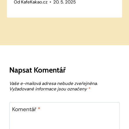
Od
KafeKakao.cz
20. 5. 2025
Napsat Komentář
Vaše e-mailová adresa nebude zveřejněna.
Vyžadované informace jsou označeny
*
Komentář
*