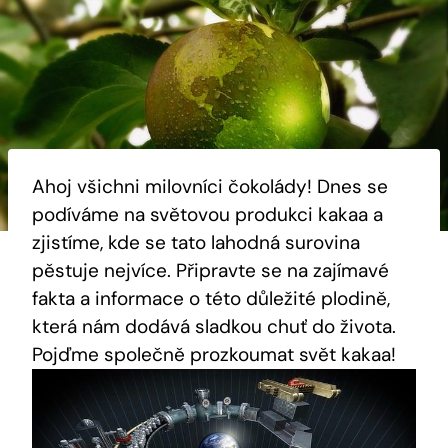
Ahoj všichni milovníci čokolády! Dnes se
podíváme na světovou produkci kakaa a
zjistíme, kde se tato lahodná surovina
pěstuje nejvíce. Připravte se na zajímavé
fakta a informace o této důležité plodině,
která nám dodává sladkou chuť do života.
Pojďme společně prozkoumat svět kakaa!