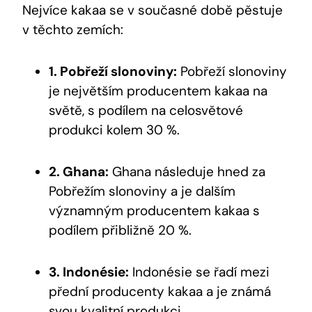
Nejvíce kakaa se v současné době pěstuje
v těchto zemích:
1. Pobřeží slonoviny:
Pobřeží slonoviny
je největším producentem kakaa na
světě, s podílem na celosvětové
produkci kolem 30 %.
2. Ghana:
Ghana následuje hned za
Pobřežím slonoviny a je dalším
významným producentem kakaa s
podílem přibližně 20 %.
3. Indonésie:
Indonésie se řadí mezi
přední producenty kakaa a je známá
svou kvalitní produkci.