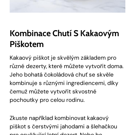
Kombinace Chutí S Kakaovým
Piškotem
Kakaový piškot je skvělým základem pro
různé dezerty, které můžete vytvořit doma.
Jeho bohatá čokoládová chuť se skvěle
kombinuje s různými ingrediencemi, díky
čemuž můžete vytvořit skvostné
pochoutky pro celou rodinu.
Zkuste například kombinovat kakaový
piškot s čerstvými jahodami a šlehačkou
pro osvěžující letní dezert. Nebo ho