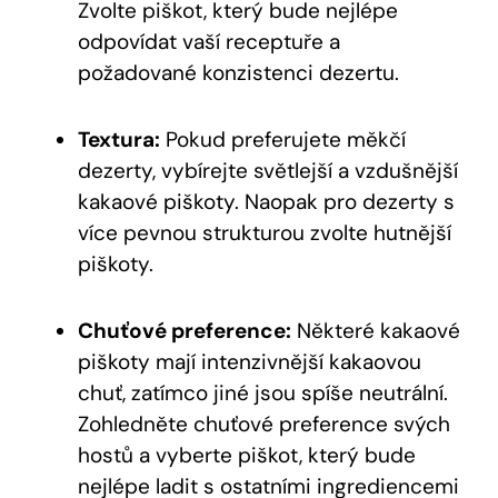
Zvolte piškot, který bude nejlépe
odpovídat vaší receptuře a
požadované konzistenci dezertu.
Textura:
Pokud preferujete měkčí
dezerty, vybírejte světlejší a vzdušnější
kakaové piškoty. Naopak pro dezerty s
více pevnou strukturou zvolte hutnější
piškoty.
Chuťové preference:
Některé kakaové
piškoty mají intenzivnější kakaovou
chuť, zatímco jiné jsou spíše neutrální.
Zohledněte chuťové preference svých
hostů a vyberte piškot, který bude
nejlépe ladit s ostatními ingrediencemi