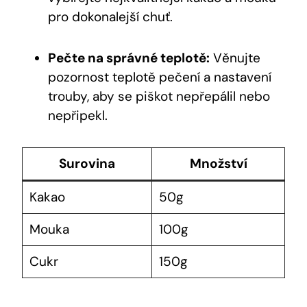
pro dokonalejší chuť.
Pečte na správné teplotě:
Věnujte
pozornost teplotě pečení a nastavení
trouby, aby se piškot nepřepálil nebo
nepřipekl.
Surovina
Množství
Kakao
50g
Mouka
100g
Cukr
150g