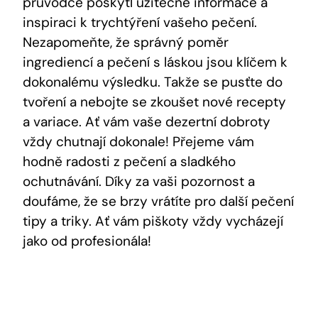
průvodce poskytl užitečné informace a
inspiraci k trychtýření vašeho pečení.
Nezapomeňte, že správný poměr
ingrediencí a pečení s láskou jsou klíčem k
dokonalému výsledku. Takže se pusťte do
tvoření a nebojte se zkoušet nové recepty
a variace. Ať vám vaše dezertní dobroty
vždy chutnají dokonale! Přejeme vám
hodně radosti z pečení a sladkého
ochutnávání. Díky za vaši pozornost a
doufáme, že se brzy vrátíte pro další pečení
tipy a triky. Ať vám piškoty vždy vycházejí
jako od profesionála!