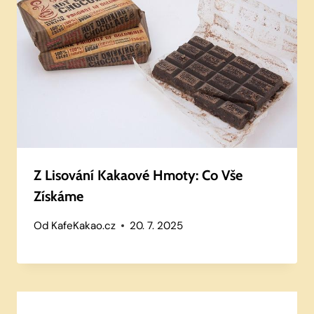
Z Lisování Kakaové Hmoty: Co Vše
Získáme
Od
KafeKakao.cz
20. 7. 2025