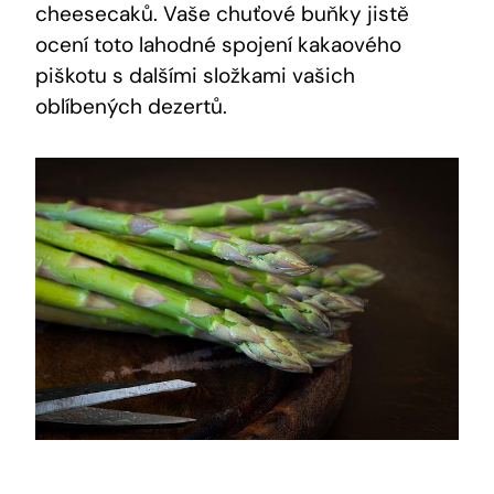
cheesecaků. Vaše chuťové buňky jistě
ocení toto lahodné spojení kakaového
piškotu s dalšími složkami vašich
oblíbených dezertů.