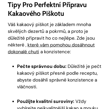
Tipy Pro Perfektní Přípravu
Kakaového Piškotu
Váš kakaový piškot je základem mnoha
skvělých dezertů a pokrmů, a proto je
důležité připravit ho co nejlépe. Zde jsou
některé ,
které vám pomohou dosáhnout
dokonalé chuti
a konzistence:
Pečte správnou dobu:
Důležité je pečt
kakaový piškot přesně podle receptu,
abyste dosáhli správné konzistence a
vláčnosti.
Použijte kvalitní suroviny:
Vždy
vybírejte nejkvalitnější kakao a mouku