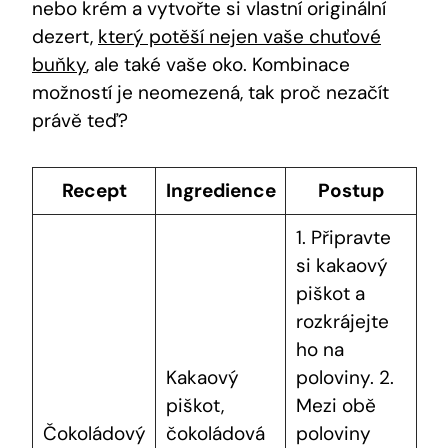
nebo krém a vytvořte si vlastní originální
dezert,
který potěší nejen vaše chuťové
buňky
, ale také vaše oko. Kombinace
možností je neomezená, tak proč nezačít
právě teď?
Recept
Ingredience
Postup
1. Připravte
si kakaový
piškot a
rozkrájejte
ho na
Kakaový
poloviny. 2.
piškot,
Mezi obě
Čokoládový
čokoládová
poloviny