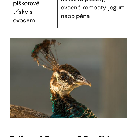
piškotové
ovocné kompoty, jogurt
třísky s
nebo pěna
ovocem