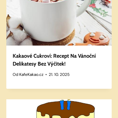
Kakaové Cukroví: Recept Na Vánoční
Delikatesy Bez Výčitek!
Od
KafeKakao.cz
21. 10. 2025