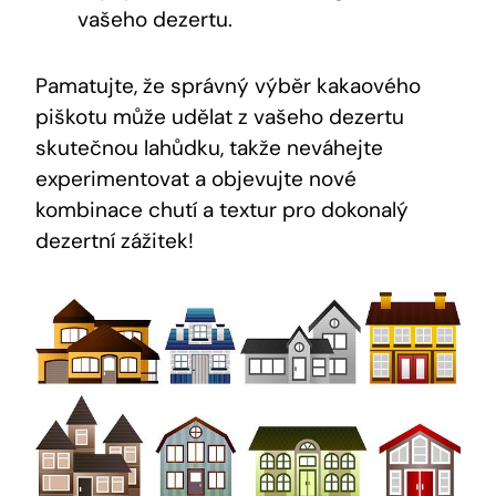
vašeho dezertu.
Pamatujte, že správný výběr kakaového
piškotu může udělat z vašeho dezertu
skutečnou lahůdku, takže neváhejte
experimentovat a objevujte nové
kombinace chutí a textur pro dokonalý
dezertní zážitek!