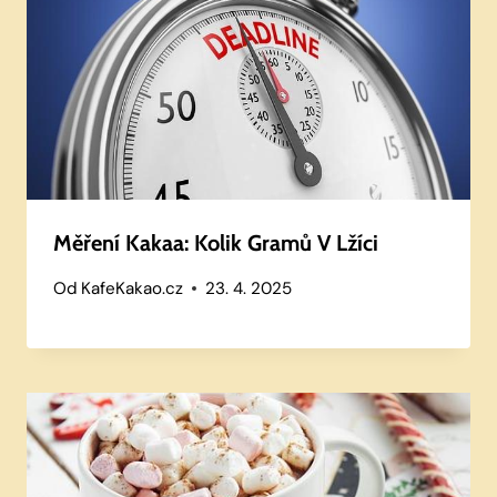
Měření Kakaa: Kolik Gramů V Lžíci
Od
KafeKakao.cz
23. 4. 2025