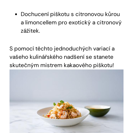
Dochucení piškotu s citronovou kůrou
a limoncellem pro exotický a citronový
zážitek.
S pomocí těchto jednoduchých variací a
vašeho kulinářského nadšení se stanete
skutečným mistrem kakaového piškotu!