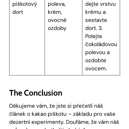
piškotový
poleva,
dejte vrstvu
dort
krém,
krému a
ovocné
sestavte
ozdoby
dort. 3.
Polejte
čokoládovou
polevou a
ozdobte
ovocem.
The Conclusion
Děkujeme vám, že jste si přečetli náš
článek o kakao piškotu – základu pro vaše
dezertní experimenty. Doufáme, že vám náš