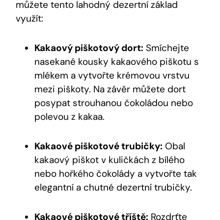
můžete tento lahodný dezertní základ
využít:
Kakaový piškotový dort:
Smíchejte
nasekané kousky kakaového piškotu s
mlékem a vytvořte krémovou vrstvu
mezi piškoty. Na závěr můžete dort
posypat strouhanou čokoládou nebo
polevou z kakaa.
Kakaové piškotové trubičky:
Obal
kakaový piškot v kuličkách z bílého
nebo hořkého čokolády a vytvořte tak
elegantní a chutné dezertní trubičky.
Kakaové piškotové tříště:
Rozdrťte