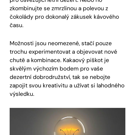
zkombinujte se zmrzlinou a polevou z
čokolády pro dokonalý zákusek kávového
času.
Možnosti jsou neomezené, stačí pouze
trochu experimentovat a objevovat nové
chutě a kombinace. Kakaový piškot je
skvělým výchozím bodem pro vaše
dezertní dobrodružství, tak se nebojte
zapojit svou kreativitu a užívat si lahodného
výsledku.