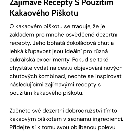
Zajímavé Recepty S Použitím
Kakaového Piškotu
O kakaovém piškotu se traduje, že je
základem pro mnohé osvědčené dezertní
recepty. Jeho bohatá čokoládová chuť a
lehká křupavost jsou ideální pro různá
cukrářská experimenty. Pokud se také
chystáte vydat na cestu objevování nových
chuťových kombinací, nechte se inspirovat
následujícími zajímavými recepty s
použitím kakaového piškotu.
Začněte své dezertní dobrodružství tímto
kakaovým piškotem v seznamu ingrediencí.
Přidejte si k tomu svou oblíbenou polevu