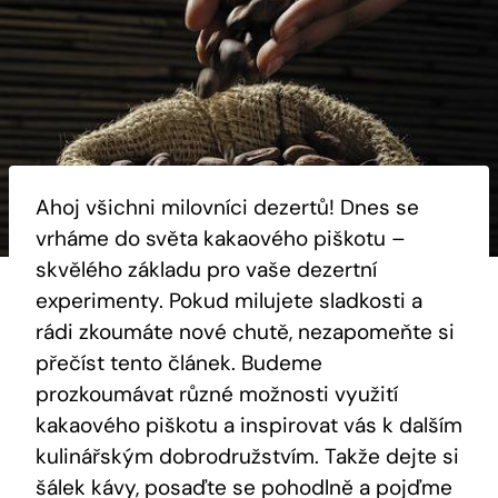
Ahoj všichni milovníci dezertů! Dnes se
vrháme do světa kakaového piškotu –
skvělého základu pro vaše dezertní
experimenty. Pokud milujete sladkosti a
rádi zkoumáte nové chutě, nezapomeňte si
přečíst tento článek. Budeme
prozkoumávat různé možnosti využití
kakaového piškotu a inspirovat vás k dalším
kulinářským dobrodružstvím. Takže dejte si
šálek kávy, posaďte se pohodlně a pojďme