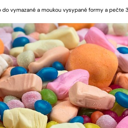
to do vymazané a moukou ​vysypané formy a pečte 