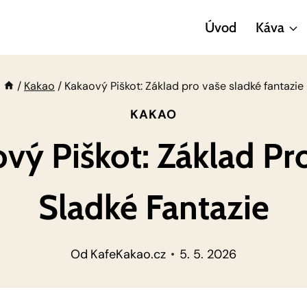
Úvod
Káva
/
Kakao
/
Kakaový Piškot: Základ pro vaše sladké fantazie
KAKAO
vý Piškot: Základ Pr
Sladké Fantazie
Od
KafeKakao.cz
5. 5. 2026