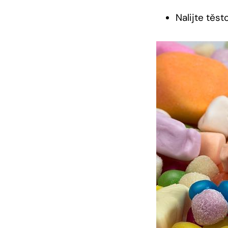
Nalijte těs