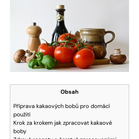
Obsah
Příprava kakaových bobů pro domácí
použití
Krok‍ za krokem jak zpracovat⁢ kakaové
boby