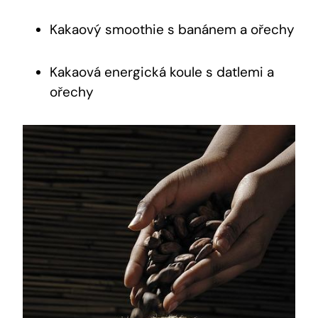
Kakaový smoothie s banánem⁤ a ořechy
Kakaová energická koule s datlemi a
ořechy