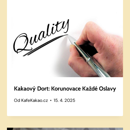
Kakaový Dort: Korunovace Každé Oslavy
Od
KafeKakao.cz
15. 4. 2025