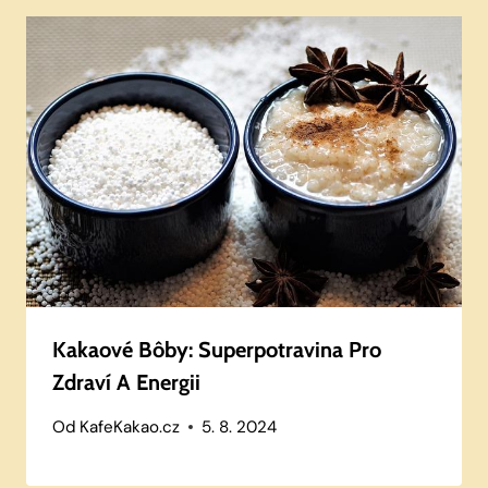
Kakaové Bôby: Superpotravina Pro
Zdraví A Energii
Od
KafeKakao.cz
5. 8. 2024