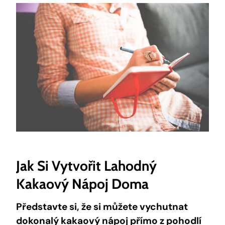
Jak Si​ Vytvořit Lahodný
Kakaový ‍nápoj Doma
Představte⁢ si, že si můžete vychutnat
dokonalý kakaový nápoj přímo z ‍pohodlí