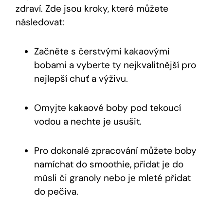
zdraví. Zde jsou kroky, které můžete
následovat:
Začněte s čerstvými kakaovými
‍bobami a vyberte ty nejkvalitnější pro
nejlepší⁢ chuť a výživu.
Omyjte kakaové boby⁢ pod tekoucí
vodou a nechte je usušit.
Pro dokonalé​ zpracování můžete boby
namíchat do smoothie, přidat je‍ do
müsli či granoly nebo je mleté přidat
‌do pečiva.