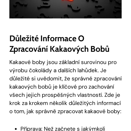
Důležité Informace O
Zpracování ⁤kakaových Bobů
Kakaové boby jsou základní surovinou pro
výrobu čokolády a dalších lahůdek.‌ Je
důležité si uvědomit,⁣ že ⁣správné zpracování
kakaových ⁣bobů je ‌klíčové pro zachování
všech jejich prospěšných vlastností. Zde​ je
krok za krokem několik důležitých informací
o tom, jak správně zpracovat kakaové boby:
Příprava: Než ‍začnete s jakýmkoli