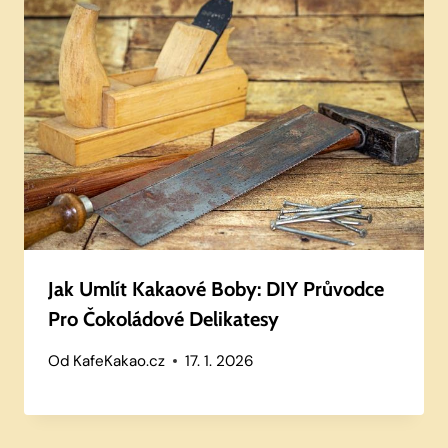
Jak Umlít Kakaové Boby: DIY Průvodce
Pro Čokoládové Delikatesy
Od
KafeKakao.cz
17. 1. 2026