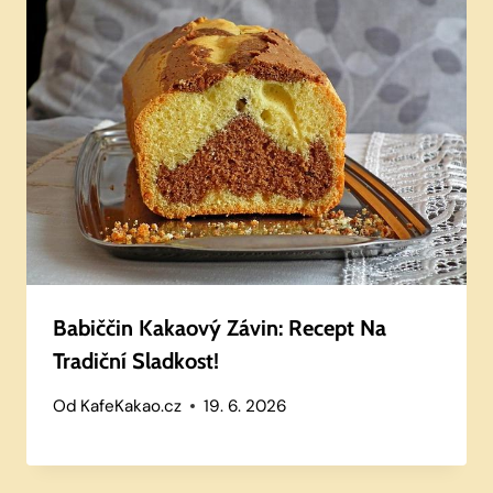
Babiččin Kakaový Závin: Recept Na
Tradiční Sladkost!
Od
KafeKakao.cz
19. 6. 2026