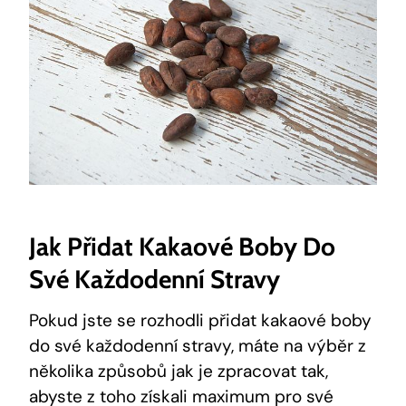
Jak Přidat ⁣kakaové Boby Do
Své Každodenní Stravy
Pokud jste‍ se rozhodli přidat kakaové boby
do své každodenní⁣ stravy, máte na výběr z
několika způsobů jak je zpracovat tak,
abyste z toho získali maximum pro své