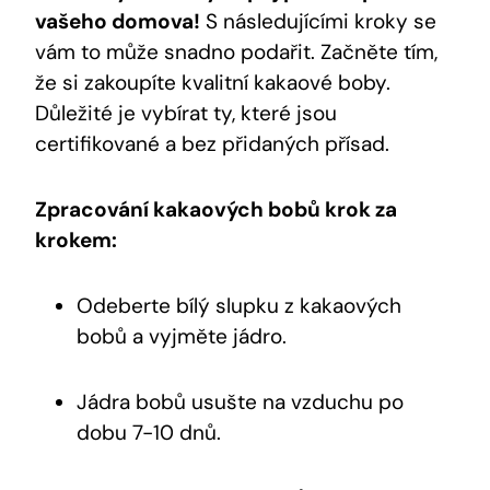
vašeho domova!
S následujícími kroky‌ se
vám to může snadno podařit. Začněte ⁤tím,
že si zakoupíte kvalitní kakaové boby.
Důležité je vybírat ty, které jsou
certifikované a ⁢bez přidaných přísad.
Zpracování kakaových bobů krok za
krokem:
Odeberte bílý ‌slupku ‍z ⁣kakaových⁢
bobů a vyjměte jádro.
Jádra bobů usušte na vzduchu po
dobu 7-10 dnů.