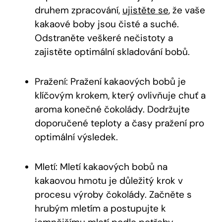
‍druhem zpracování,‌
ujistěte se
, že‍ vaše‍
kakaové boby jsou čisté a suché.
Odstraněte⁣ veškeré nečistoty a
zajistěte optimální skladování bobů.
Pražení: Pražení kakaových bobů je
klíčovým krokem, který ovlivňuje chuť a
aroma konečné čokolády. Dodržujte
doporučené teploty a časy pražení pro
optimální výsledek.
Mletí: Mletí kakaových bobů na
kakaovou hmotu ‍je důležitý krok v⁣
procesu výroby čokolády. Začněte s
hrubým mletím⁤ a postupujte k