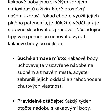
Kakaové boby jsou skvělým ​zdrojem
antioxidantů a živin, které prospívají‌
našemu ‍zdraví. Pokud chcete využít jejich
plného potenciálu, je důležité vědět, jak je
správně ‍skladovat a zpracovat. Následující
tipy ⁤vám pomohou uchovat a využít
kakaové boby co nejlépe:
Suché​ a tmavé místo:
Kakaové boby
uchovávejte v uzavřené ⁤nádobě na
suchém a​ tmavém místě, abyste
zabránili jejich oxidaci ‍a znehodnocení⁤
chuťových vlastností.
Pravidelně otáčejte:
Každý týden
otočte nádobu⁢ s kakaovými boby,