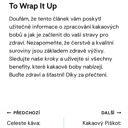
To Wrap It Up
Doufám, že tento článek vám ‌poskytl
užitečné ‍informace o zpracování kakaových
bobů a jak je začlenit do vaší stravy pro
zdraví. ⁢Nezapomeňte, že čerstvé ‍a kvalitní
suroviny jsou základem zdravé výživy.
Sledujte naše kroky a užívejte si všechny
benefity, které kakaové boby nabízejí.
Buďte zdraví a šťastní! Díky za přečtení.
Navigace
PŘEDCHOZÍ
DALŠÍ
Pro
Celeste káva:
Kakaový Piškot: