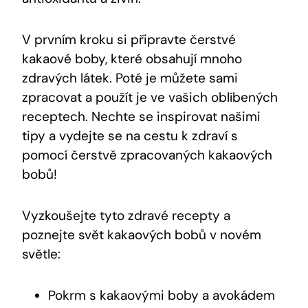
V prvním kroku si připravte čerstvé
kakaové boby, ⁤které obsahují ⁤mnoho
zdravých látek. Poté je můžete sami
zpracovat a použít je ve vašich oblíbených
receptech. Nechte se inspirovat našimi
tipy a vydejte se na cestu k zdraví⁣ s
pomocí čerstvě zpracovaných kakaových
bobů!
Vyzkoušejte tyto zdravé⁣ recepty a
poznejte svět kakaových bobů v novém
světle:
Pokrm s ​kakaovými boby ⁤a avokádem