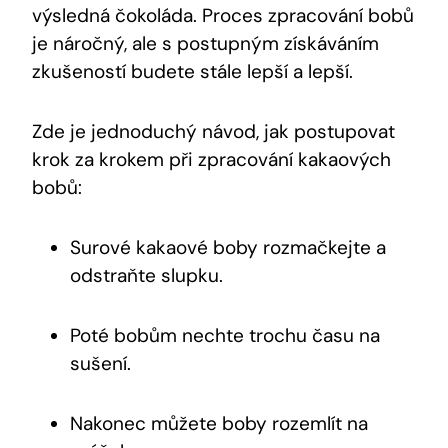
výsledná​ čokoláda.⁤ Proces zpracování bobů
je náročný,⁤ ale s postupným ⁣získáváním
zkušeností​ budete‍ stále lepší a lepší.
Zde je jednoduchý návod, jak postupovat
krok za krokem při zpracování kakaových
bobů:
Surové kakaové⁤ boby rozmačkejte a
odstraňte slupku.
Poté bobům nechte trochu času na⁢
sušení.
Nakonec⁣ můžete boby rozemlít na