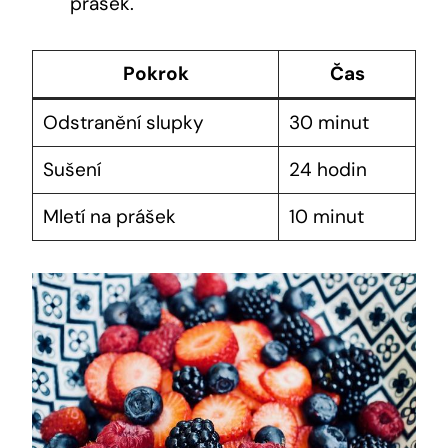
prášek.
Pokrok
Čas
Odstranění slupky
30 ⁣minut
Sušení
24 hodin
Mletí na⁤ prášek
10 minut