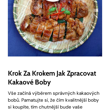
Krok‍ Za Krokem Jak Zpracovat⁢
Kakaové Boby
Vše začíná ⁢výběrem správných kakaových
bobů.⁣ Pamatujte si, ⁤že čím kvalitnější‌ boby
si koupíte, ⁢tím chutnější bude vaše