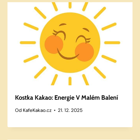
Kostka Kakao: Energie V Malém Balení
Od
KafeKakao.cz
21. 12. 2025