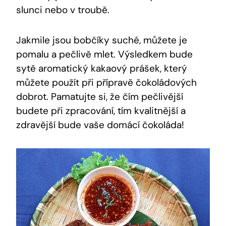
slunci nebo v troubě.
Jakmile‌ jsou ⁢bobčíky suché, můžete je
pomalu a pečlivě mlet. Výsledkem bude
sytě ⁤aromatický kakaový prášek, který
můžete použít​ při přípravě čokoládových
dobrot.⁤ Pamatujte si, že čím pečlivější
budete ⁣při zpracování, tím kvalitnější a
zdravější bude vaše domácí čokoláda!