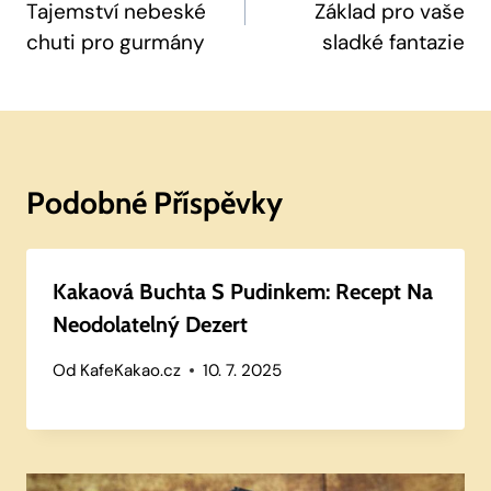
Tajemství nebeské
Základ pro vaše
Příspěvek
chuti pro gurmány
sladké fantazie
Podobné Příspěvky
Kakaová Buchta S Pudinkem: Recept Na
Neodolatelný Dezert
Od
KafeKakao.cz
10. 7. 2025