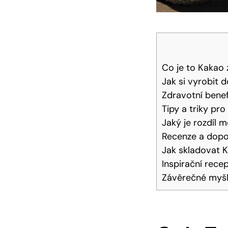
Co je to Kakao⁣
Jak si vyrobit 
Zdravotní benef
Tipy a triky​ pr
Jaký je rozdíl
Recenze a dopor
Jak skladovat K
Inspirační rece
Závěrečné myš