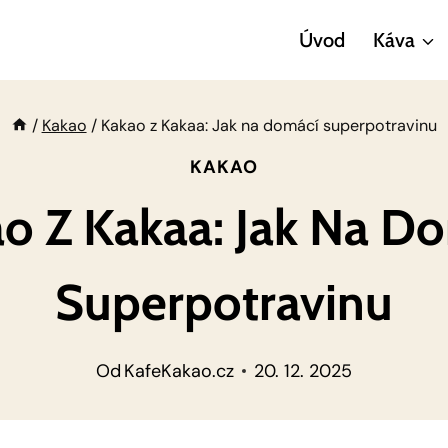
Úvod
Káva
/
Kakao
/
Kakao z Kakaa: Jak na domácí superpotravinu
KAKAO
o Z Kakaa: Jak Na D
Superpotravinu
Od
KafeKakao.cz
20. 12. 2025