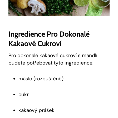
Ingredience Pro Dokonalé
Kakaové ⁣cukroví
Pro dokonalé kakaové cukroví s mandlí
budete ⁣potřebovat tyto ingredience:
máslo (rozpuštěné)
cukr
kakaový prášek