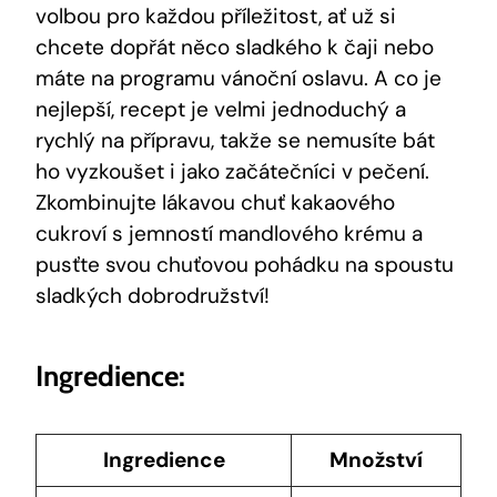
volbou pro každou příležitost,​ ať už si
chcete dopřát ⁣něco⁣ sladkého k ‍čaji‌ nebo
máte na ⁤programu ‌vánoční oslavu. A co je⁢
nejlepší, recept je‍ velmi jednoduchý⁣ a
rychlý na přípravu, takže se nemusíte bát
ho vyzkoušet i jako začátečníci v pečení.
Zkombinujte lákavou chuť ​kakaového
cukroví s‌ jemností mandlového krému a
pusťte svou chuťovou pohádku na spoustu
sladkých dobrodružství!
Ingredience:
Ingredience
Množství