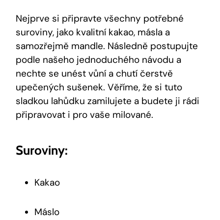
Nejprve si připravte ⁢všechny ‍potřebné
⁣suroviny, jako kvalitní kakao, másla a⁤
samozřejmě mandle. Následně postupujte
podle našeho jednoduchého ⁢návodu a
nechte se unést vůní a ⁢chutí čerstvě
upečených ​sušenek. Věříme, že ⁢si tuto‍
sladkou lahůdku⁤ zamilujete a ​budete‍ ji rádi
připravovat i pro vaše ⁤milované.
Suroviny:
Kakao
Máslo