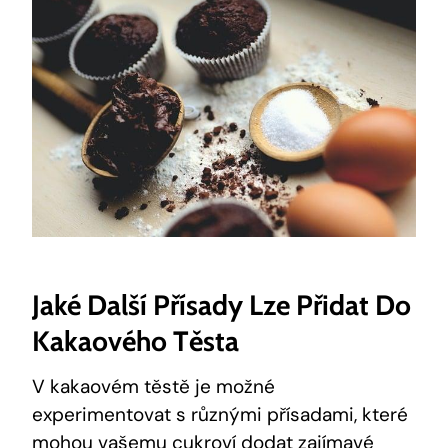
Jaké Další Přísady Lze Přidat ​do
⁢kakaového​ Těsta
V kakaovém těstě‍ je možné
experimentovat s⁢ různými přísadami, ⁢které
mohou vašemu cukroví dodat zajímavé