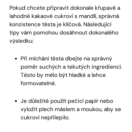
Pokud ⁣chcete⁣ připravit dokonale křupavé ‌a
lahodné kakaové cukroví s​ mandlí, správná
konzistence‌ těsta je klíčová. Následující⁤
tipy vám pomohou dosáhnout dokonalého
výsledku:
Při míchání těsta dbejte⁢ na​ správný
poměr suchých a ⁤tekutých ingrediencí.
Těsto by mělo být hladké ‍a lehce
formovatelné.
Je důležité použít pečicí papír‍ nebo‍
vyložit plech máslem a moukou, aby se
cukroví nepřilepilo.