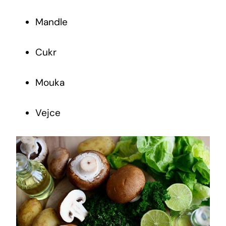
Mandle
Cukr
Mouka
Vejce