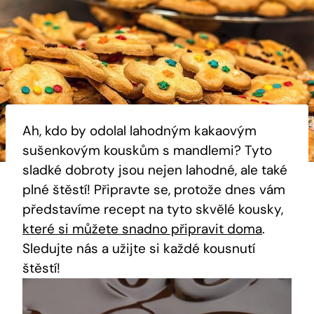
Ah, kdo ‌by odolal lahodným kakaovým
sušenkovým kouskům s mandlemi? Tyto
sladké dobroty ‌jsou nejen‌ lahodné, ale také
plné ⁤štěstí! Připravte se, protože dnes vám
představíme recept na tyto skvělé kousky,
které si můžete snadno připravit doma
.
Sledujte nás a užijte si‌ každé kousnutí
štěstí!