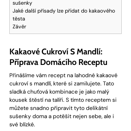
⁣sušenky
Jaké další přísady lze přidat ​do ⁢kakaového​
těsta
Závěr
Kakaové Cukroví S ​mandlí:
Příprava Domácího Receptu
Přinášíme vám recept na lahodné ‌kakaové
‍cukroví s mandlí, které si zamilujete. Tato
sladká chuťová kombinace je jako malý‌
kousek štěstí na talíři. S tímto ‌receptem si
můžete snadno připravit tyto⁣ delikátní
sušenky doma a potěšit nejen sebe, ale⁣ i
své​ blízké.