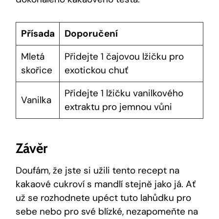
Přísada
Doporučení
Mletá
Přidejte⁢ 1⁢ čajovou lžičku pro
skořice
exotickou chuť
Přidejte 1 lžičku vanilkového
Vanilka
extraktu pro jemnou vůni
Závěr
Doufám, že jste si užili tento ‌recept na
kakaové cukroví s mandlí stejně jako já. Ať
už se rozhodnete⁤ upéct tuto lahůdku pro
sebe nebo pro​ své blízké, nezapomeňte na