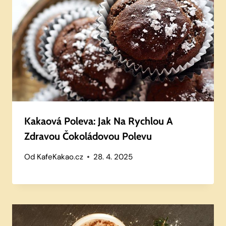
Kakaová Poleva: Jak Na Rychlou A
Zdravou Čokoládovou Polevu
Od
KafeKakao.cz
28. 4. 2025