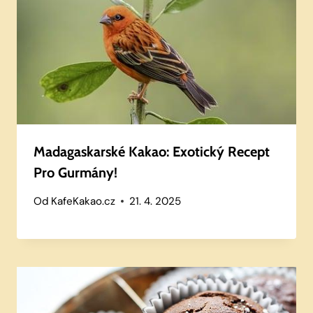
Madagaskarské Kakao: Exotický Recept
Pro Gurmány!
Od
KafeKakao.cz
21. 4. 2025