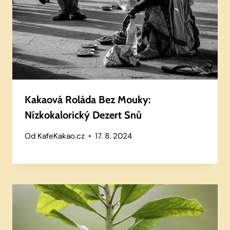
Kakaová Roláda Bez Mouky:
Nízkokalorický Dezert Snů
Od
KafeKakao.cz
17. 8. 2024