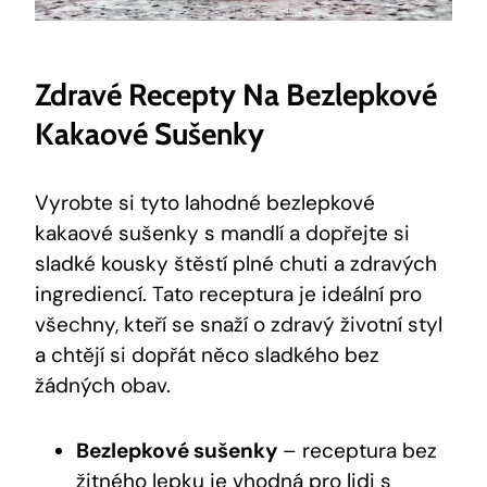
Zdravé Recepty Na Bezlepkové
Kakaové ⁣sušenky
Vyrobte si‍ tyto‌ lahodné bezlepkové
kakaové sušenky s mandlí a dopřejte si
sladké‌ kousky​ štěstí plné chuti a zdravých
ingrediencí. Tato receptura je​ ideální pro
všechny, kteří se snaží o zdravý‌ životní styl
a chtějí si dopřát‌ něco sladkého bez
žádných obav.
Bezlepkové​ sušenky
– ‍receptura bez
žitného lepku je vhodná pro lidi s