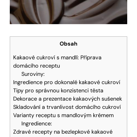
Obsah
Kakaové cukroví s ​mandlí: Příprava
domácího receptu
Suroviny:
Ingredience pro dokonalé kakaové ⁣cukroví
Tipy pro správnou konzistenci těsta
Dekorace a prezentace kakaových sušenek
Skladování a‌ trvanlivost domácího cukroví
Varianty⁣ receptu s mandlovým krémem
Ingredience:
Zdravé recepty na bezlepkové kakaové