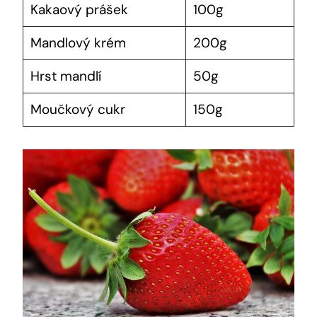
Kakaový‍ prášek
100g
Mandlový krém
200g
Hrst⁣ mandlí
50g
Moučkový cukr
150g