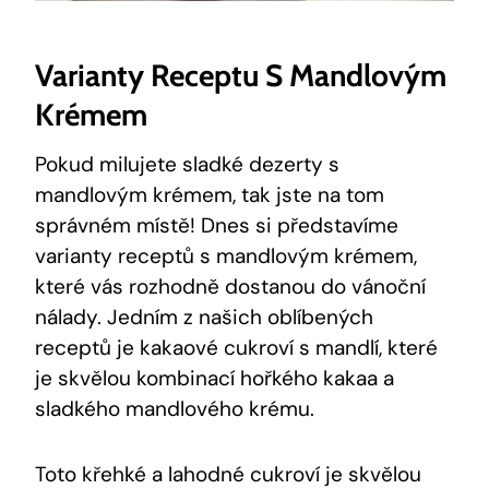
Varianty⁣ Receptu S Mandlovým
Krémem
Pokud ⁤milujete sladké dezerty s ​
mandlovým krémem, tak jste na tom
správném ​místě! Dnes ⁣si představíme
varianty receptů s mandlovým krémem,
které vás rozhodně dostanou do vánoční
‍nálady. Jedním z našich oblíbených⁤
receptů je kakaové cukroví s mandlí, které​
je skvělou kombinací hořkého kakaa a
sladkého mandlového ⁤krému.
Toto křehké a lahodné cukroví je skvělou