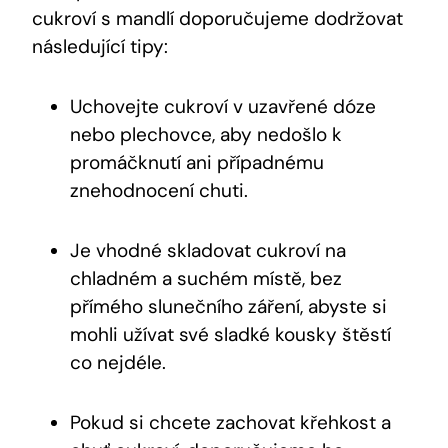
cukroví s mandlí ⁣doporučujeme dodržovat
následující‌ tipy:
Uchovejte cukroví v uzavřené dóze
nebo plechovce, ​aby nedošlo k
promáčknutí ani⁤ případnému
znehodnocení⁢ chuti.
Je vhodné skladovat cukroví na
chladném a suchém​ místě, ⁢bez
přímého slunečního⁤ záření, abyste si
mohli užívat své sladké kousky štěstí
co nejdéle.
Pokud ‌si chcete zachovat křehkost a