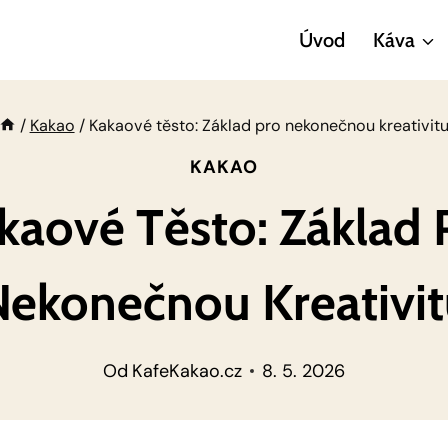
Úvod
Káva
/
Kakao
/
Kakaové těsto: Základ pro nekonečnou kreativit
KAKAO
kaové Těsto: Základ 
Nekonečnou Kreativit
Od
KafeKakao.cz
8. 5. 2026