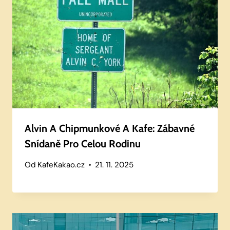
Alvin A Chipmunkové A Kafe: Zábavné
Snídaně Pro Celou Rodinu
Od
KafeKakao.cz
21. 11. 2025