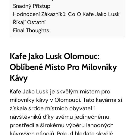
Snadný Přístup
Hodnocení Zákazníků: Co O Kafe Jako Lusk
Říkají Ostatní
Final Thoughts
Kafe Jako Lusk Olomouc:
Oblíbené⁢ Místo Pro Milovníky
Kávy
Kafe Jako‌ Lusk je skvělým místem ‌pro
milovníky kávy v Olomouci. Tato kavárna si
získala srdce místních obyvatel ⁣i
návštěvníků díky svému jedinečnému
prostředí a ‌širokému výběru lahodných
kávových nápojů. Pokud hledáte skvělé