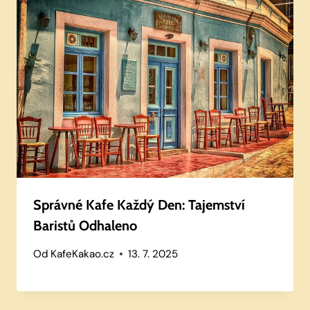
Správné Kafe Každý Den: Tajemství
Baristů Odhaleno
Od
KafeKakao.cz
13. 7. 2025