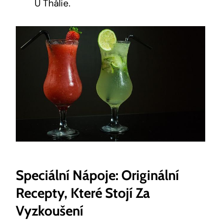
U ⁣Thálie.
Speciální Nápoje: Originální
Recepty, Které Stojí Za
Vyzkoušení