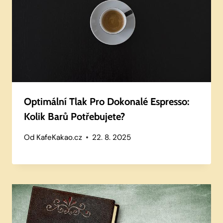
Optimální Tlak Pro Dokonalé Espresso:
Kolik Barů Potřebujete?
Od
KafeKakao.cz
22. 8. 2025