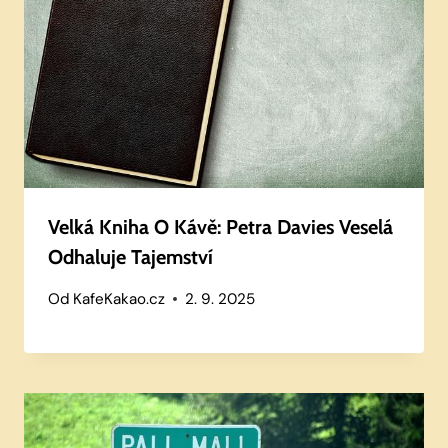
Velká Kniha O Kávě: Petra Davies Veselá
Odhaluje Tajemství
Od
KafeKakao.cz
2. 9. 2025