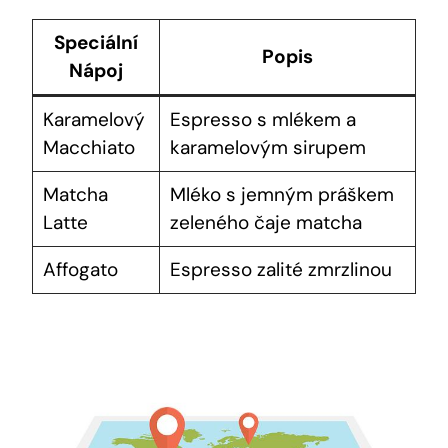
Speciální
Popis
Nápoj
Karamelový⁣
Espresso s mlékem a
Macchiato
karamelovým sirupem
Matcha
Mléko s jemným práškem
Latte
zeleného čaje matcha
Affogato
Espresso‌ zalité zmrzlinou