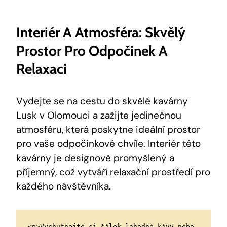
Interiér A Atmosféra: Skvělý
Prostor‍ Pro Odpočinek A
Relaxaci
Vydejte se na‌ cestu do skvělé kavárny
Lusk v Olomouci a ‌zažijte jedinečnou
atmosféru, která poskytne ideální prostor
pro vaše odpočinkové chvíle. Interiér této
kavárny je designově promyšlený a
příjemný, což vytváří relaxační prostředí pro
každého návštěvníka.
<p>Vychutnejte si šálek lahodné kávy nebo 