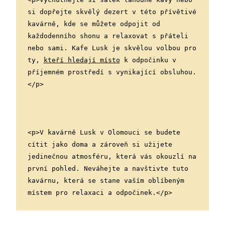
si dopřejte skvělý dezert v této přívětivé 
kavárně, kde se můžete odpojit od 
každodenního shonu a relaxovat s přáteli 
nebo sami. Kafe Lusk je skvělou volbou pro 
ty, 
kteří hledají místo
 k odpočinku v 
příjemném prostředí s vynikající obsluhou.
</p>
<p>V kavárně Lusk v Olomouci se budete 
cítit jako doma a zároveň si užijete 
jedinečnou atmosféru, která vás okouzlí na 
první pohled. Neváhejte a navštivte tuto 
kavárnu, která se stane vaším oblíbeným 
místem pro relaxaci a odpočinek.</p>