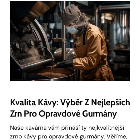
Kvalita Kávy:⁣ Výběr Z Nejlepších
Zrn Pro Opravdové‍ Gurmány
Naše kavárna ‌vám přináší ty nejkvalitnější
zrno⁤ kávy pro opravdové gurmány. Věříme,