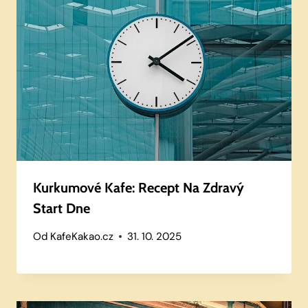
Kurkumové Kafe: Recept Na Zdravý
Start Dne
Od
KafeKakao.cz
31. 10. 2025