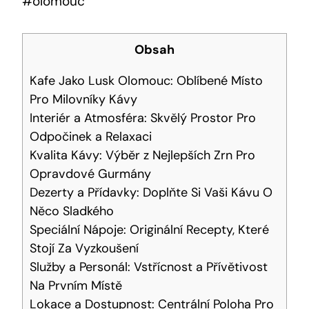
#olomouc
Obsah
Kafe Jako Lusk Olomouc: Oblíbené⁢ Místo
Pro Milovníky Kávy
Interiér a Atmosféra: Skvělý Prostor‍ Pro
Odpočinek a Relaxaci
Kvalita Kávy:⁣ Výběr z Nejlepších Zrn Pro
Opravdové‍ Gurmány
Dezerty a Přídavky: Doplňte Si Vaši Kávu O
Něco Sladkého
Speciální Nápoje: Originální Recepty, Které
Stojí Za Vyzkoušení
Služby a Personál: Vstřícnost‍ a Přívětivost
Na Prvním Místě
Lokace a Dostupnost: Centrální Poloha Pro