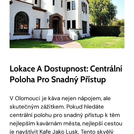
Lokace A Dostupnost: Centrální
Poloha Pro Snadný Přístup
V​ Olomouci je káva nejen nápojem, ale
skutečným zážitkem. Pokud hledáte
centrální polohu pro snadný přístup ⁢k těm
nejlepším kavárnám města, ‌nejlepší cestou
je navštívit Kafe ‍Jako Lusk. Tento skvělý