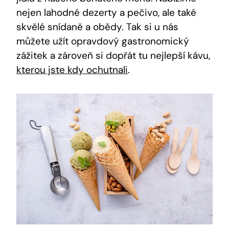
nejen lahodné dezerty a pečivo, ‌ale ‌také
skvělé‍ snídaně a obědy. Tak si u nás
můžete užít opravdový gastronomický
zážitek a⁢ zároveň si⁣ dopřát tu nejlepší kávu,‌
kterou jste kdy ochutnali
.