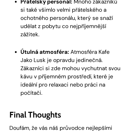
Přátelský personál:
Mnoho⁤ zákazníků
si také všimlo velmi ⁢přátelského a
ochotného personálu, který se snaží
udělat z pobytu co nejpříjemnější
zážitek.
Útulná atmosféra:
Atmosféra Kafe
Jako Lusk je opravdu jedinečná.
Zákazníci si zde mohou vychutnat svou
kávu ‌v příjemném prostředí, které je
ideální pro relaxaci nebo práci na
počítači.
Final Thoughts
Doufám, že vás náš průvodce nejlepšími