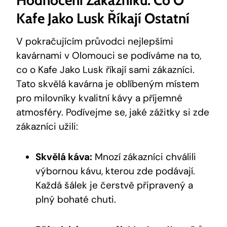
Kafe Jako Lusk Říkají Ostatní
V pokračujícím průvodci⁤ nejlepšími ​
kavárnami v Olomouci se podíváme⁣ na to, ​
co ​o Kafe Jako Lusk říkají sami zákazníci.
Tato skvělá⁣ kavárna ‍je oblíbeným místem
pro milovníky kvalitní kávy a⁤ příjemné
atmosféry. Podívejme se, ‍jaké zážitky si zde
zákazníci užili:
Skvělá káva:
Mnozí⁤ zákazníci chválili
výbornou ⁣kávu, kterou zde podávají.‌
Každá šálek je čerstvě připravený a
plný‍ bohaté chuti.