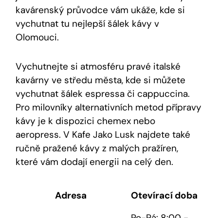
kavárenský průvodce ​vám ukáže, kde si ​
vychutnat tu nejlepší šálek kávy v
Olomouci.
Vychutnejte si atmosféru​ pravé italské
kavárny ve středu města, kde si můžete
vychutnat šálek espressa či cappuccina.
Pro milovníky​ alternativních metod přípravy
kávy je k dispozici chemex nebo
aeropress. V Kafe Jako Lusk najdete také
ručně pražené kávy z malých pražíren,
které vám dodají energii na celý den.
Adresa
Otevírací ⁣doba
Po-Pá: 8:00 ‌-