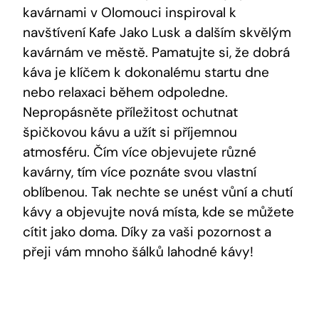
kavárnami v Olomouci inspiroval k⁤
navštívení⁤ Kafe Jako Lusk a dalším skvělým
kavárnám ve městě. ⁤Pamatujte si, že dobrá
káva je klíčem⁤ k dokonalému startu dne
nebo relaxaci během odpoledne.
Nepropásněte příležitost ochutnat
špičkovou kávu a užít si příjemnou
atmosféru. Čím více objevujete různé
kavárny, tím více poznáte svou vlastní
oblíbenou. Tak nechte se unést vůní a chutí⁣
kávy a objevujte nová místa, ⁤kde se můžete
cítit jako doma. Díky za⁢ vaši pozornost a
přeji vám mnoho šálků lahodné kávy!