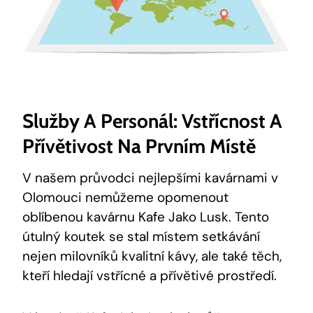
Služby A Personál: Vstřícnost‍ A
Přívětivost Na Prvním Místě
V našem průvodci nejlepšími​ kavárnami⁤ v
Olomouci nemůžeme opomenout⁤
oblíbenou kavárnu Kafe ‌Jako Lusk. Tento
⁤útulný koutek se stal místem setkávání
nejen milovníků kvalitní kávy, ale také těch,
kteří hledají vstřícné a přívětivé prostředí.