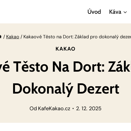
Úvod
Káva
/
Kakao
/
Kakaové Těsto na Dort: Základ pro dokonalý deze
KAKAO
é Těsto Na Dort: Zák
Dokonalý Dezert
Od
KafeKakao.cz
2. 12. 2025