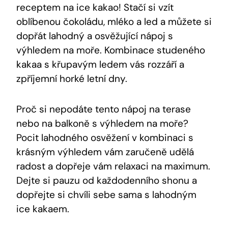
receptem na ice kakao! Stačí si vzít
oblíbenou čokoládu, mléko a led a můžete si
‌dopřát lahodný a osvěžující nápoj s
výhledem ‌na moře. Kombinace studeného
kakaa s ‌křupavým ledem ⁤vás rozzáří a
zpříjemní horké letní dny.
Proč si nepodáte tento nápoj na terase
nebo na balkoně s výhledem na moře?⁢
Pocit ​lahodného‍ osvěžení v kombinaci s
krásným výhledem vám zaručeně udělá
radost a‍ dopřeje vám relaxaci na maximum.⁤
Dejte si pauzu od každodenního shonu a
dopřejte si chvíli sebe sama s lahodným
ice kakaem.