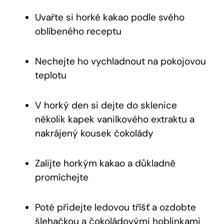
Uvařte si horké kakao podle svého
oblíbeného receptu
Nechejte ho vychladnout na pokojovou
teplotu
V horký den si dejte do ‍sklenice
několik kapek vanilkového extraktu a
nakrájený kousek čokolády
Zalijte⁣ horkým‌ kakao a důkladně
promíchejte
Poté přidejte ⁣ledovou tříšť a ozdobte
šlehačkou a čokoládovými hoblinkami