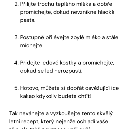
Přilijte ⁢trochu teplého mléka a dobře‌
promíchejte, dokud⁢ nevznikne hladká
pasta.
Postupně přilévejte zbylé mléko a stále
míchejte.
Přidejte ledové kostky a promíchejte,
dokud se led nerozpustí.⁣
Hotovo, můžete si ‌dopřát osvěžující ice
kakao kdykoliv budete chtít!
Tak neváhejte a vyzkoušejte tento​ skvělý⁤
letní recept, který nejenže ochladí​ vaše