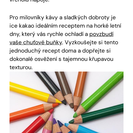
Pro milovníky kávy a sladkých dobroty je
ice kakao ideálním receptem na horké letní
dny, který ⁤vás rychle ochladí a
povzbudí
vaše chuťové buňky
. Vyzkoušejte si tento
jednoduchý recept doma a dopřejte si
dokonalé osvěžení s tajemnou křupavou
texturou.