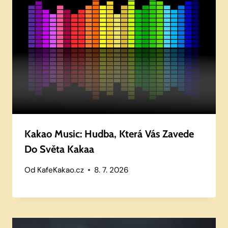
Kakao Music: Hudba, Která Vás Zavede
Do Světa Kakaa
Od
KafeKakao.cz
8. 7. 2026