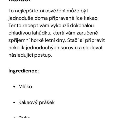
To nejlepší letní osvěžení může‍ být
jednoduše doma připravené ice ​kakao.
Tento recept vám vykouzlí dokonalou
chladivou lahůdku, ⁢která vám ​zaručeně
zpříjemní horké ⁣letní dny. Stačí si připravit
‌několik ⁤jednoduchých surovin a sledovat
‍následující postup.
Ingredience:
Mléko
Kakaový⁣ prášek