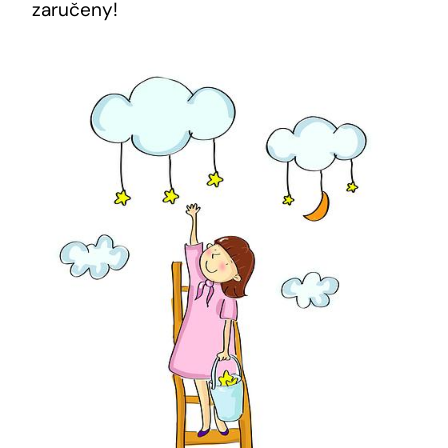
zaručeny!