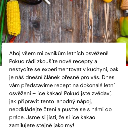
Ahoj všem milovníkům letních osvěžení!
Pokud rádi zkoušíte nové recepty a
‌nestydíte se experimentovat v kuchyni, pak
je‍ náš dnešní článek přesně pro vás.⁤ Dnes
vám představíme recept na dokonalé letní
⁣osvěžení – ice kakao! Pokud jste zvědaví,
jak připravit tento lahodný nápoj,
neodkládejte čtení a pusťte se s námi do
práce. Jsme si jisti, že si ice kakao
zamilujete‍ stejně jako my!