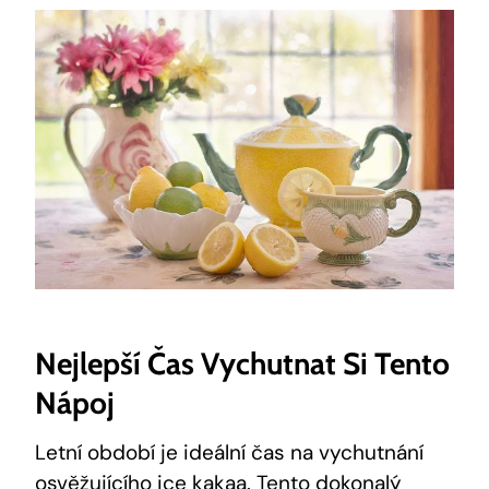
Nejlepší Čas Vychutnat Si Tento
Nápoj
Letní období je ideální ‌čas na vychutnání
osvěžujícího ice kakaa.⁢ Tento dokonalý