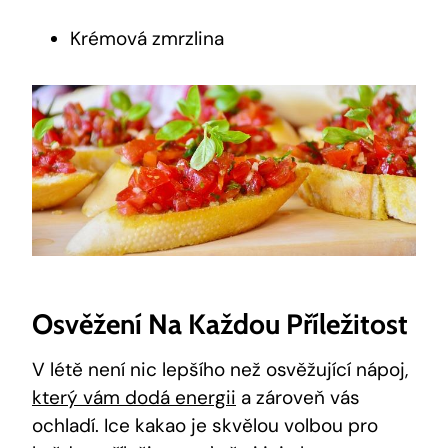
Krémová zmrzlina
Osvěžení Na Každou Příležitost
V létě není nic⁣ lepšího než osvěžující nápoj,
který vám dodá energii
a zároveň ‍vás
ochladí. Ice kakao je skvělou volbou pro