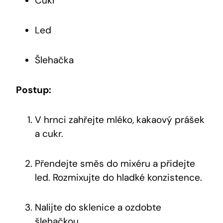
Cukr
Led
Šlehačka
Postup:
V hrnci zahřejte mléko, kakaový prášek
a cukr.
Přendejte směs do mixéru a přidejte
led. Rozmixujte do⁣ hladké konzistence.
Nalijte do sklenice a ozdobte
šlehačkou.