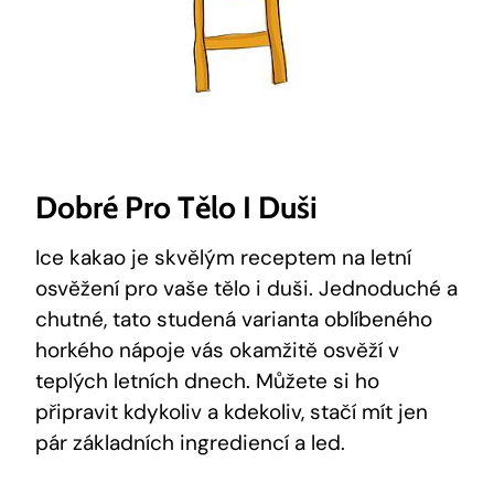
Dobré‌ Pro Tělo I Duši
Ice kakao je skvělým receptem na letní
‌osvěžení⁢ pro vaše tělo i duši. Jednoduché a
chutné, tato studená varianta oblíbeného
horkého nápoje vás okamžitě osvěží v
teplých‌ letních dnech. Můžete si ho
připravit kdykoliv a kdekoliv, stačí mít jen
pár ⁤základních ingrediencí a led.