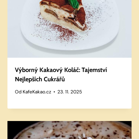
Výborný Kakaový Koláč: Tajemství
Nejlepších Cukrářů
Od
KafeKakao.cz
23. 11. 2025