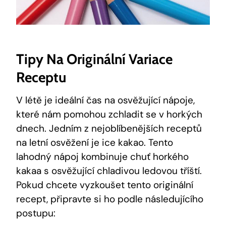
Tipy Na Originální Variace
Receptu
V létě je ideální⁤ čas‌ na osvěžující nápoje,
které nám pomohou zchladit ⁣se v ⁤horkých
dnech.​ Jedním z nejoblíbenějších receptů
na letní osvěžení je ice kakao. Tento
‌lahodný nápoj kombinuje ‌chuť horkého
kakaa s osvěžující chladivou ledovou tříští.‍
Pokud chcete vyzkoušet tento originální
‌recept, připravte si ho podle následujícího
postupu: