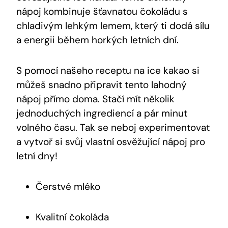
nápoj kombinuje šťavnatou čokoládu s
⁢chladivým lehkým lemem, který ti dodá sílu
a energii během‍ horkých letních dní.
S pomocí našeho receptu na ⁢ice kakao si
můžeš​ snadno připravit tento lahodný
nápoj přímo doma. Stačí mít několik
jednoduchých ingrediencí a pár minut
volného‍ času. ‌Tak‍ se neboj experimentovat
a vytvoř si svůj vlastní osvěžující ⁤nápoj pro
letní dny!
Čerstvé mléko
Kvalitní čokoláda