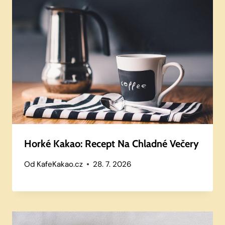
Horké Kakao: Recept Na Chladné Večery
Od
KafeKakao.cz
28. 7. 2026