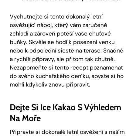
Vychutnejte si tento dokonalý letní
osvěžující nápoj, který ⁤vám zaručeně
zchladí a zároveň ‌potěší vaše chuťové
buňky. Skvěle se hodí‍ k posezení venku
nebo k odpolední siestě na terase. Snadné
a ​rychlé přípravy, ale přitom tak chutné.
Nezapomeňte si ⁣tento recept poznamenat
do⁤ svého kuchařského deníku, abyste si ho‌
mohli kdykoliv znovu připravit.
Dejte Si Ice Kakao S Výhledem
Na Moře
Připravte si dokonalé letní osvěžení s naším