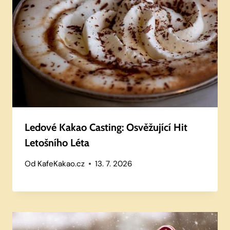
Ledové Kakao Casting: Osvěžující Hit
Letošního Léta
Od
KafeKakao.cz
13. 7. 2026