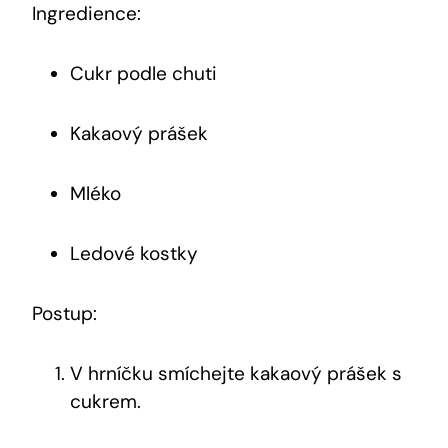
Ingredience:
Cukr podle chuti
Kakaový ‍prášek
Mléko
Ledové kostky
Postup:
V hrníčku smíchejte kakaový prášek s
cukrem.