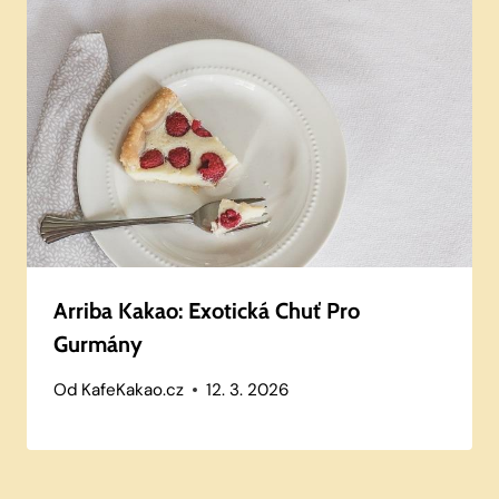
Arriba Kakao: Exotická Chuť Pro
Gurmány
Od
KafeKakao.cz
12. 3. 2026