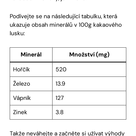
Podívejte se ‌na ⁣následující tabulku, která
ukazuje obsah minerálů v 100g kakaového
⁣lusku:
Minerál
Množství (mg)
Hořčík
520
Železo
13.9
Vápník
127
Zinek
3.8
Takže neváhejte a začněte si ​užívat výhody