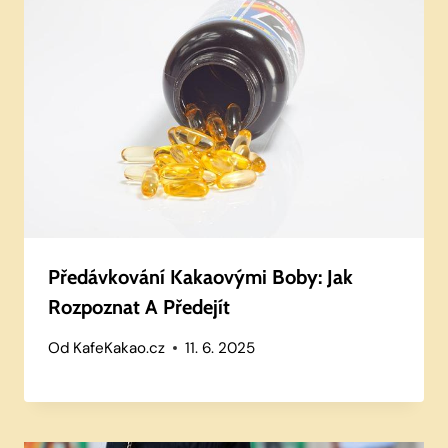
Předávkování Kakaovými Boby: Jak
Rozpoznat A Předejít
Od
KafeKakao.cz
11. 6. 2025