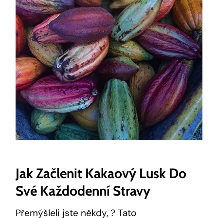
Jak ⁢začlenit⁢ Kakaový Lusk Do
Své Každodenní Stravy
Přemýšleli jste někdy, ? Tato ​