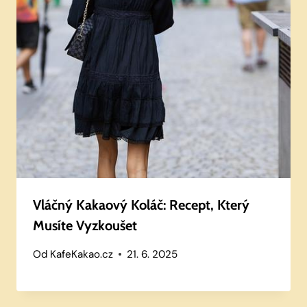
Vláčný Kakaový Koláč: Recept, Který
Musíte Vyzkoušet
Od
KafeKakao.cz
21. 6. 2025