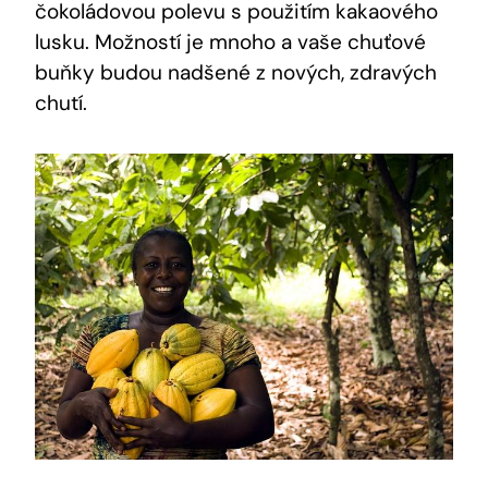
čokoládovou polevu s⁤ použitím kakaového
lusku. Možností⁤ je mnoho a vaše chuťové
buňky budou nadšené z‍ nových, zdravých
chutí.