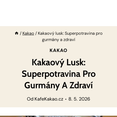
/
Kakao
/
Kakaový lusk: Superpotravina pro
gurmány a zdraví
KAKAO
Kakaový Lusk:
Superpotravina Pro
Gurmány A Zdraví
Od
KafeKakao.cz
8. 5. 2026