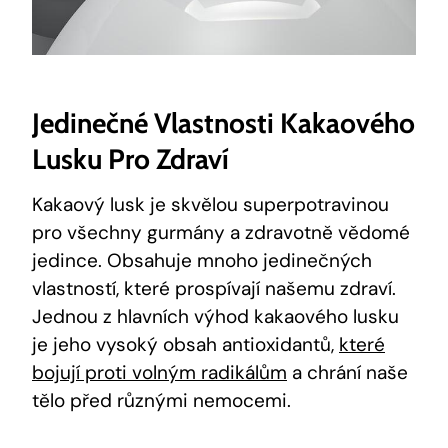
Jedinečné Vlastnosti Kakaového
Lusku Pro ⁤zdraví
Kakaový lusk je skvělou superpotravinou
pro všechny gurmány a zdravotně ‌vědomé
jedince. Obsahuje mnoho jedinečných
vlastností, ‍které prospívají⁣ našemu zdraví.
‌Jednou z‌ hlavních výhod kakaového lusku
je jeho⁢ vysoký obsah antioxidantů,
které
bojují proti volným radikálům
⁣a chrání naše
tělo‍ před různými nemocemi.