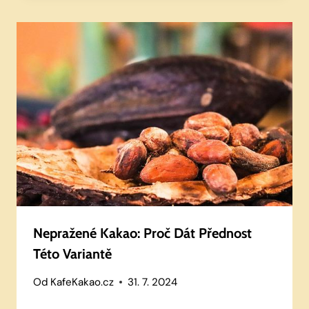
Nepražené Kakao: Proč Dát Přednost
Této Variantě
Od
KafeKakao.cz
31. 7. 2024