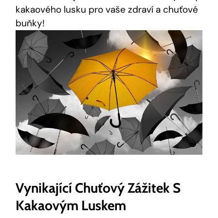
kakaového⁣ lusku pro vaše zdraví ‌a chuťové
buňky!
Vynikající Chuťový Zážitek S
Kakaovým Luskem