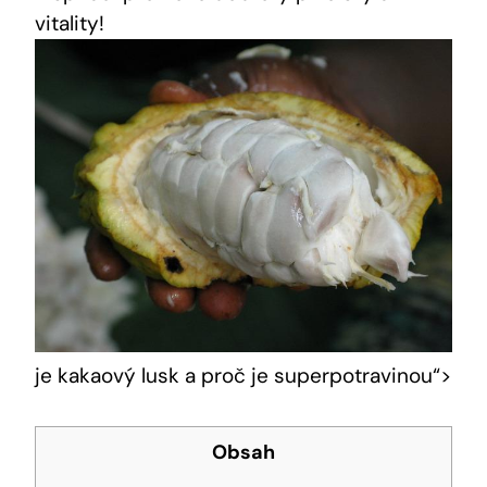
vitality!
je kakaový lusk a proč je superpotravinou“>
Obsah