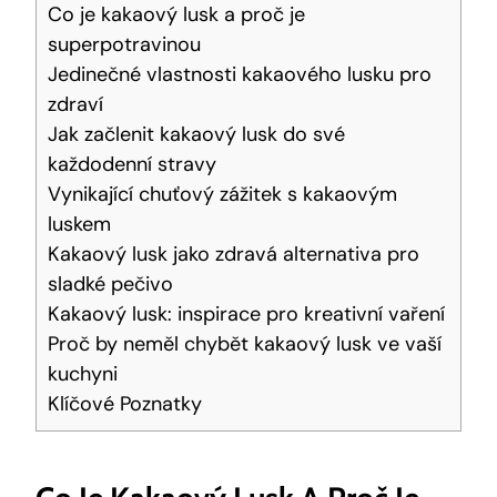
Co je kakaový lusk ​a proč je
superpotravinou
Jedinečné vlastnosti kakaového lusku pro
⁤zdraví
Jak ⁢začlenit⁢ kakaový lusk do své
každodenní stravy
Vynikající chuťový zážitek s kakaovým
luskem
Kakaový lusk jako‌ zdravá alternativa⁢ pro
sladké pečivo
Kakaový lusk: inspirace pro kreativní vaření
Proč by neměl ‌chybět kakaový lusk ve vaší
kuchyni
Klíčové Poznatky