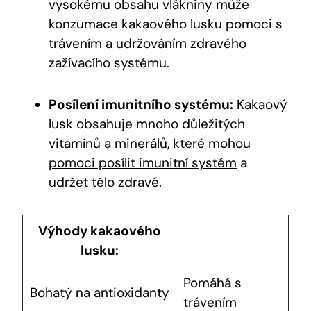
vysokému obsahu ⁢vlákniny může
konzumace kakaového lusku pomoci s‌
trávením⁤ a udržováním zdravého
zažívacího systému.
Posílení imunitního systému:
Kakaový
lusk obsahuje mnoho⁤ důležitých
vitamínů a minerálů,
které mohou
pomoci posílit imunitní systém
a
udržet⁤ tělo zdravé.
Výhody kakaového
⁤lusku:
Pomáhá s
Bohatý na ⁢antioxidanty
trávením