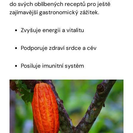
do⁤ svých ⁣oblíbených receptů pro ještě
zajímavější ⁢gastronomický‌ zážitek.
Zvyšuje energii a ‌vitalitu
Podporuje zdraví srdce a ⁤cév
Posiluje imunitní systém