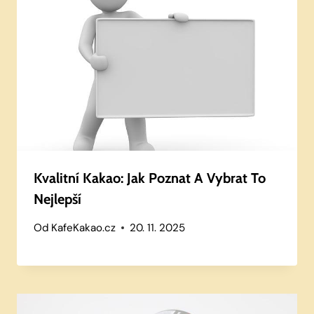
Kvalitní Kakao: Jak Poznat A Vybrat To
Nejlepší
Od
KafeKakao.cz
20. 11. 2025