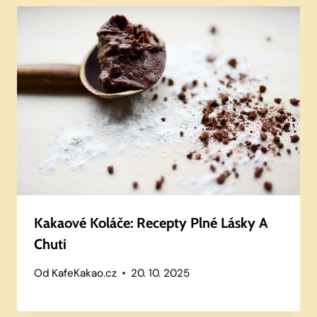
Kakaové Koláče: Recepty Plné Lásky A
Chuti
Od
KafeKakao.cz
20. 10. 2025