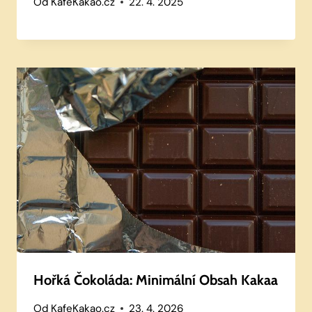
Od
KafeKakao.cz
22. 4. 2025
Hořká Čokoláda: Minimální Obsah Kakaa
Od
KafeKakao.cz
23. 4. 2026