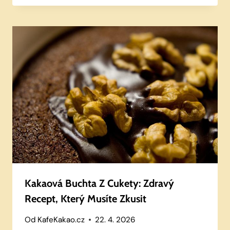
Kakaová Buchta Z Cukety: Zdravý
Recept, Který Musíte Zkusit
Od
KafeKakao.cz
22. 4. 2026