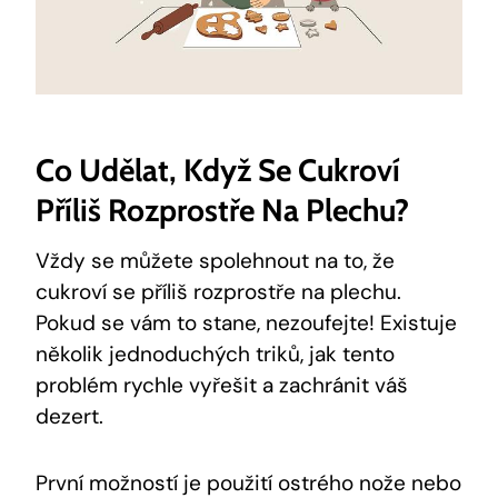
Co​ Udělat, Když ⁤se Cukroví
Příliš ‌rozprostře Na ​plechu?
Vždy se můžete⁤ spolehnout‍ na to, ‍že
cukroví se příliš rozprostře na plechu.
Pokud se⁢ vám to stane, nezoufejte! Existuje‍
několik jednoduchých triků, jak tento
problém ​rychle vyřešit a zachránit váš​
dezert.
První možností je použití ostrého nože nebo