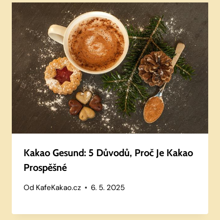
Kakao Gesund: 5 Důvodů, Proč Je Kakao
Prospěšné
Od
KafeKakao.cz
6. 5. 2025