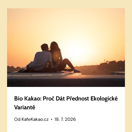
Bio Kakao: Proč Dát Přednost Ekologické
Variantě
Od
KafeKakao.cz
18. 7. 2026