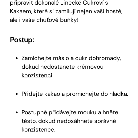
připravit ⁢dokonalé Linecké Cukroví s
Kakaem, které ⁣si zamilují​ nejen ⁣vaši hosté,
ale i vaše chuťové buňky!
Postup:
Zamíchejte‍ máslo ⁣a cukr dohromady,
dokud nedostanete krémovou
konzistenci
.
Přidejte kakao a ⁢promíchejte do ​hladka.
Postupně ⁤přidávejte‍ mouku a hněte
těsto, ⁤dokud nedosáhnete správné
konzistence.