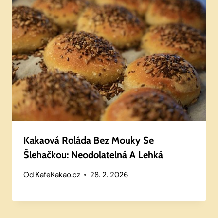
Kakaová Roláda Bez Mouky Se
Šlehačkou: Neodolatelná A Lehká
Od
KafeKakao.cz
28. 2. 2026