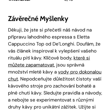
Závěrečné Myšlenky
Děkuji, že jste si přečetli náš návod na
přípravu lahodného espressa s Eletta
Cappuccino Top od De’Longhi. Doufám, že
vás článek inspiroval k vylepšení vašeho
rituálu pití kávy. Klíčové body,
které si
můžete zapamatovat
, jsou správná
množství mleté kávy a
vody pro dokonalou
chut
. Nepodceňujte důležitost čistoty vaší
kávového stroje pro zachování bohaté a
plné chuti kávy. Sledujte pravidla a návody,
a nebojte se experimentovat s různými
druhy kávy pro unikátní zážitek. Užijte si