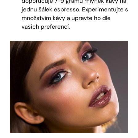
doporučuje 7-9 gramů mlýnek kávy na
jednu šálek espresso. Experimentujte s
množstvím kávy a upravte ho dle
vašich preferencí.