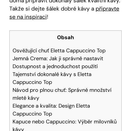
doma připravit dokonalý šálek kvalitní kávy.
Takže si dejte šálek dobré kávy a
připravte
se na inspiraci
!
Obsah
Osvěžující chuť Eletta Cappuccino Top
Jemná Crema: Jak ji správně nastavit
Dostupnost a jednoduchost použití
Tajemství dokonalé kávy s Eletta
Cappuccino Top
Návod pro plnou chuť: Správné množství
mleté kávy
Elegance a kvalita: Design Eletta
Cappuccino Top
Kapuce nebo Cappuccino: Výběr milovníků
kávy