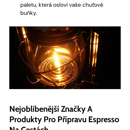
paletu, která osloví vaše chuťové
buňky.
Nejoblíbenější Značky A
Produkty Pro Přípravu Espresso
Na Cestách