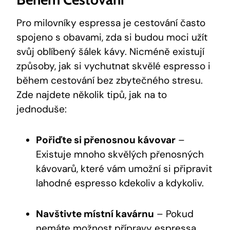
Pro milovníky espressa je cestování často
spojeno s obavami, zda si budou moci užít
svůj oblíbený šálek kávy. Nicméně existují
způsoby, jak si vychutnat skvělé espresso i
během cestování bez zbytečného stresu.
Zde najdete několik tipů, jak na to
jednoduše:
Pořiďte si přenosnou kávovar
–
Existuje mnoho skvělých přenosných
kávovarů, které vám umožní si připravit
lahodné espresso kdekoliv a kdykoliv.
Navštivte místní kavárnu
– Pokud
nemáte možnost přípravy espressa