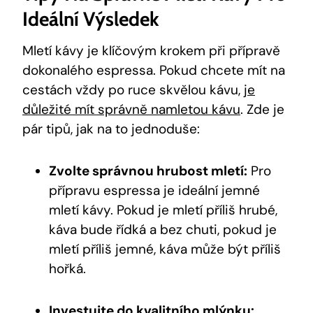
Ideální Výsledek
Mletí kávy je klíčovým krokem při přípravě
dokonalého espressa. Pokud chcete mít na
cestách vždy po ruce skvělou kávu,
je
důležité mít správně namletou kávu
. Zde je
pár tipů, jak na to jednoduše:
Zvolte správnou hrubost mletí:
Pro
přípravu espressa je ideální jemné
mletí kávy. Pokud je mletí příliš hrubé,
káva bude řídká a bez chuti, pokud je
mletí příliš jemné, káva může být příliš
hořká.
Investujte do kvalitního mlýnku: