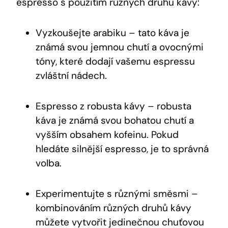
espresso s použitím různých druhů kávy:
Vyzkoušejte arabiku – tato káva je
známá svou jemnou chutí a ovocnými
tóny, které dodají vašemu espressu
zvláštní nádech.
Espresso z robusta kávy – robusta
káva je známá svou bohatou chutí a
vyšším obsahem kofeinu. Pokud
hledáte silnější espresso, je to správná
volba.
Experimentujte s různými směsmi –
kombinováním různých druhů kávy
můžete vytvořit jedinečnou chuťovou