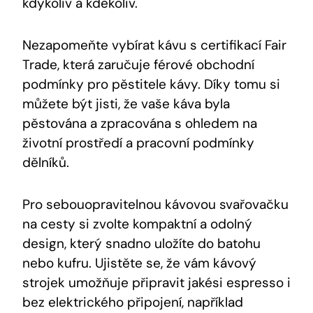
kdykoliv a kdekoliv.
Nezapomeňte vybírat kávu s certifikací Fair
Trade, která zaručuje férové obchodní
podmínky pro pěstitele kávy. Díky tomu si
můžete být jisti, že vaše káva byla
pěstována a zpracována s ohledem na
životní prostředí a pracovní podmínky
dělníků.
Pro sebouopravitelnou kávovou svařovačku
na cesty si zvolte kompaktní a odolný
design, který snadno uložíte do batohu
nebo kufru. Ujistěte se, že vám kávový
strojek umožňuje připravit jakési espresso i
bez elektrického připojení, například