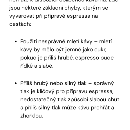
jsou některé základní chyby, kterým se
vyvarovat při přípravě espressa na
cestách:
Použití nesprávné mletí kávy – mletí
kávy by mělo být jemné jako cukr,
pokud je příliš hrubé, espresso bude
řídké a slabé.
Příliš hrubý nebo silný tlak – správný
tlak je klíčový pro přípravu espressa,
nedostatečný tlak způsobí slabou chuť
a příliš silný tlak může kávu přehřát a
zhořklou.