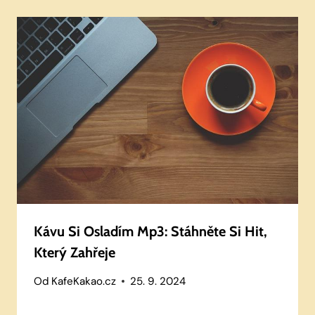
Kávu Si Osladím Mp3: Stáhněte Si Hit,
Který Zahřeje
Od
KafeKakao.cz
25. 9. 2024