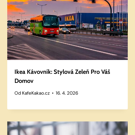
Ikea Kávovník: Stylová Zeleň Pro Váš
Domov
Od
KafeKakao.cz
16. 4. 2026