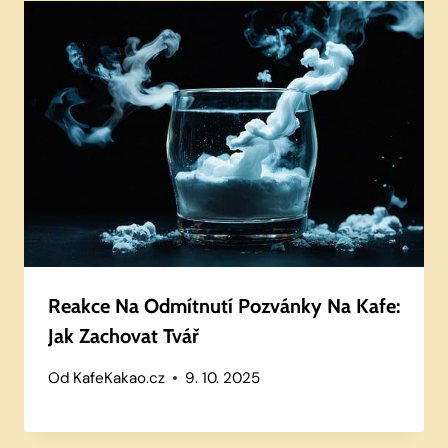
Reakce Na Odmítnutí Pozvánky Na Kafe:
Jak Zachovat Tvář
Od
KafeKakao.cz
9. 10. 2025