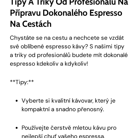
Tipy A Triky Od Profesionálů Na
Přípravu Dokonalého Espresso
Na Cestách
Chystáte se na cestu a nechcete se vzdát
své oblíbené espresso kávy? S našimi tipy
a triky od profesionálů budete mít dokonalé
espresso kdekoliv a kdykoliv!
**Tipy:**
Vyberte si kvalitní kávovar, který je
kompaktní a snadno přenosný.
Používejte čerstvě mletou kávu pro
nejlepší chuť vašeho espressa.