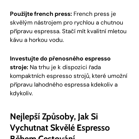
Použijte french press:
French press je
skvělým nástrojem pro rychlou a chutnou
přípravu espressa. Stačí mít kvalitní mletou
kávu a horkou vodu.
Investujte do přenosného espresso
stroje:
Na trhu je k dispozici řada
kompaktních espresso strojů, které umožní
přípravu lahodného espressa kdekoliv a
kdykoliv.
Nejlepší Způsoby,
Jak Si
Vychutnat Skvělé Espresso
Během Cestování