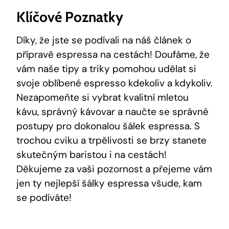
Klíčové Poznatky
Díky, že jste se podívali na náš článek o
přípravě espressa na cestách! Doufáme, že
vám naše tipy a triky pomohou udělat si
svoje oblíbené espresso kdekoliv a kdykoliv.
Nezapomeňte si vybrat kvalitní mletou
kávu, správný kávovar a naučte se správné
postupy pro dokonalou šálek espressa. S
trochou cviku a trpělivosti se brzy stanete
skutečným baristou i na cestách!
Děkujeme za vaši pozornost a přejeme vám
jen ty nejlepší šálky espressa všude, kam
se podíváte!