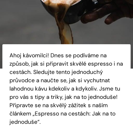
Ahoj kávomilci! Dnes se podíváme na
způsob, jak si připravit skvělé espresso i na
cestách. Sledujte tento jednoduchý
průvodce a naučte se, jak si vychutnat
lahodnou kávu kdekoliv a kdykoliv. Jsme tu
pro vás s tipy a triky, jak na to jednoduše!
Připravte se na skvělý zážitek s naším
článkem „Espresso na cestách: Jak na to
jednoduše“.