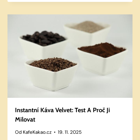
Instantní Káva Velvet: Test A Proč Ji
Milovat
Od
KafeKakao.cz
19. 11. 2025