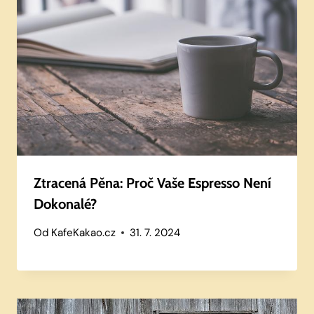
Ztracená Pěna: Proč Vaše Espresso Není
Dokonalé?
Od
KafeKakao.cz
31. 7. 2024