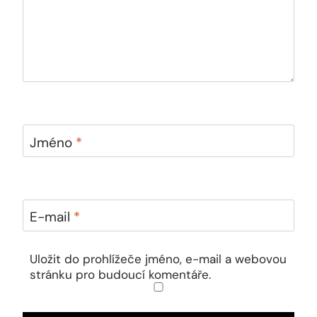
Jméno
*
E-mail
*
Uložit do prohlížeče jméno, e-mail a webovou
stránku pro budoucí komentáře.