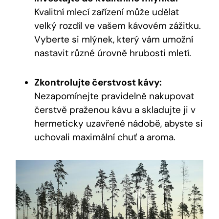
Kvalitní mlecí zařízení může udělat
velký rozdíl ve vašem kávovém zážitku.
Vyberte si mlýnek, který vám umožní
nastavit různé úrovně hrubosti mletí.
Zkontrolujte čerstvost kávy:
Nezapomínejte pravidelně nakupovat
čerstvě praženou kávu a skladujte ji v
hermeticky uzavřené nádobě, abyste si
uchovali maximální chuť a aroma.