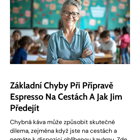
Základní Chyby Při Přípravě
Espresso Na Cestách A Jak Jim
Předejít
Chybná káva může způsobit skutečné
dilema, zejména když jste na cestách a
nemáte k dispozici oblíbenou kavárnu. Zde