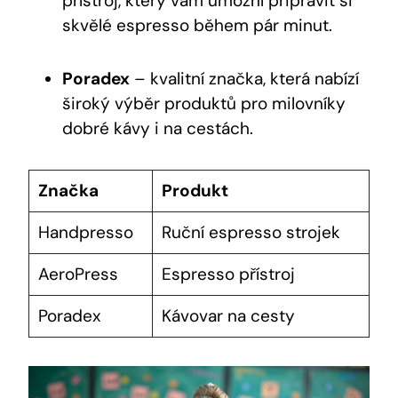
přístroj, který vám umožní připravit si
skvělé espresso během pár minut.
Poradex
– kvalitní značka, která nabízí
široký výběr produktů pro milovníky
dobré kávy i na cestách.
Značka
Produkt
Handpresso
Ruční espresso strojek
AeroPress
Espresso přístroj
Poradex
Kávovar na cesty