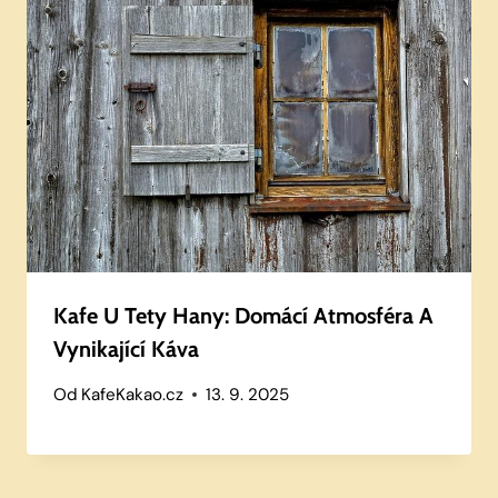
Kafe U Tety Hany: Domácí Atmosféra A
Vynikající Káva
Od
KafeKakao.cz
13. 9. 2025