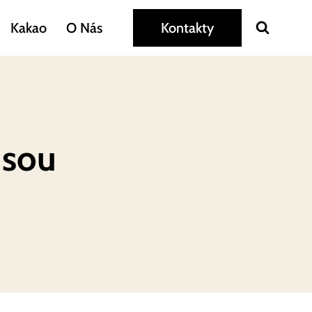
Kakao
O Nás
Kontakty
Jsou