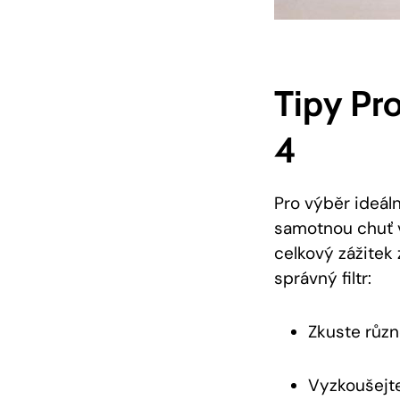
Tipy Pro
4
Pro výběr ideální
samotnou chuť va
celkový zážitek 
správný filtr:
Zkuste různ
Vyzkoušejte 