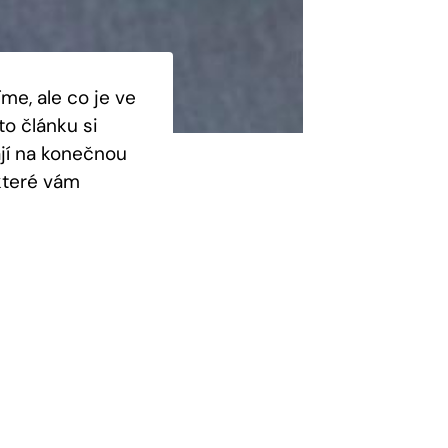
me, ale co je ve
to článku si
ají na konečnou
které vám