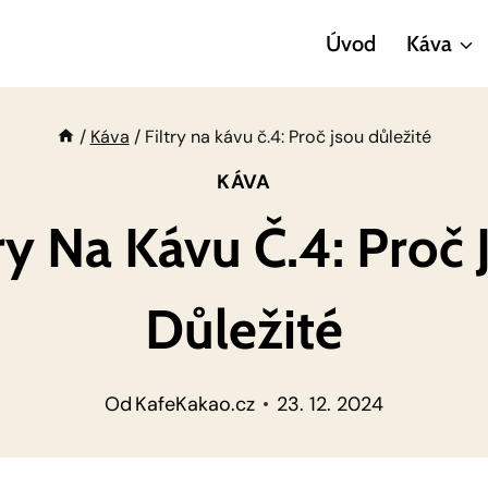
Úvod
Káva
/
Káva
/
Filtry na kávu č.4: Proč jsou důležité
KÁVA
try Na Kávu Č.4: Proč 
Důležité
Od
KafeKakao.cz
23. 12. 2024