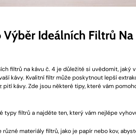
 Výběr Ideálních Filtrů Na
ch filtrů na kávu č. 4 je důležité si uvědomit, jaký vl
ší kávy. Kvalitní filtr může poskytnout lepší extrakc
z pití kávy. Zde jsou některé tipy, které vám pomoh
é typy filtrů a najděte ten, který vám nejlépe vyhov
různé materiály filtrů, jako je papír nebo kov, abyste 