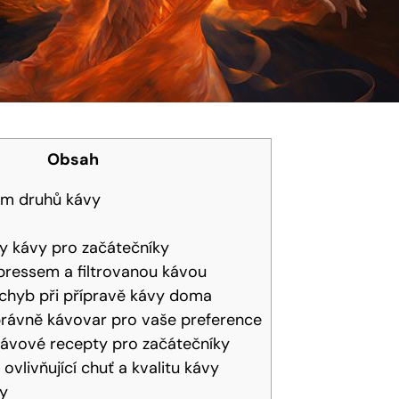
Obsah
em druhů kávy
y kávy pro začátečníky
pressem a filtrovanou kávou
 chyb při přípravě kávy doma
právně kávovar pro vaše preference
kávové recepty pro začátečníky
 ovlivňující chuť a kvalitu kávy
ky