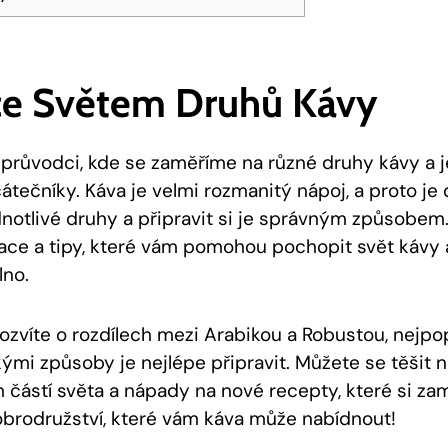
e Světem Druhů Kávy
 průvodci, kde se zaměříme na různé druhy kávy a 
átečníky. Káva je velmi rozmanitý nápoj, a proto je 
ednotlivé druhy a připravit si je správným způsobem
ace a tipy, které vám pomohou pochopit svět kávy a
lno.
ozvíte o rozdílech mezi Arabikou a Robustou, nejpo
ými způsoby je nejlépe připravit. Můžete se těšit n
 částí světa a nápady na nové recepty, které si zam
obrodružství, které vám káva může nabídnout!