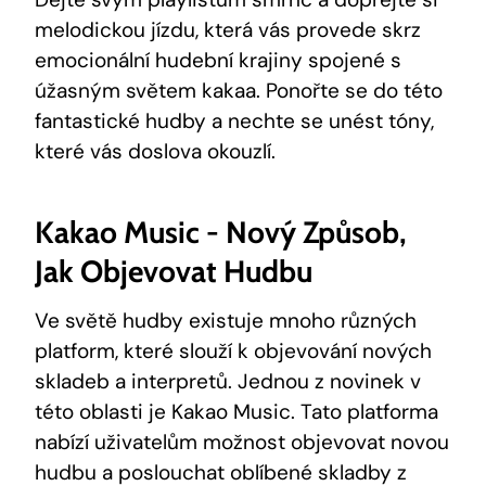
melodickou jízdu, která vás​ provede skrz
emocionální hudební krajiny spojené s
úžasným světem kakaa. Ponořte se ⁤do této
fantastické ⁢hudby⁢ a​ nechte‍ se unést tóny,
které vás doslova okouzlí.
Kakao Music ‌- Nový Způsob,
Jak Objevovat Hudbu
Ve světě⁢ hudby existuje mnoho různých
platform,‍ které slouží k objevování nových
skladeb a ⁣interpretů. Jednou z novinek v
této oblasti je Kakao​ Music. Tato‍ platforma
nabízí uživatelům možnost objevovat novou
hudbu a poslouchat oblíbené ‍skladby z