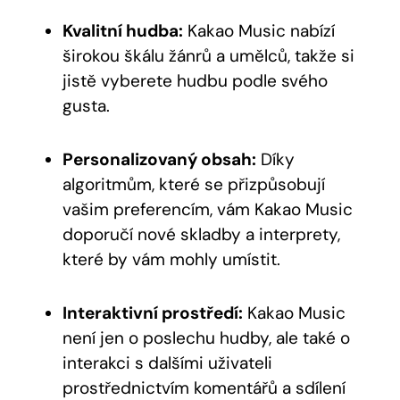
Kvalitní hudba:
Kakao Music nabízí
širokou škálu žánrů a umělců, takže si
jistě vyberete hudbu podle svého
gusta.
Personalizovaný obsah:
Díky
algoritmům, které se přizpůsobují
vašim preferencím, vám Kakao Music
‍doporučí nové skladby a interprety,
které by vám mohly umístit.
Interaktivní prostředí:
Kakao Music
není jen o poslechu hudby, ale také o
interakci s dalšími uživateli
prostřednictvím komentářů ⁤a sdílení