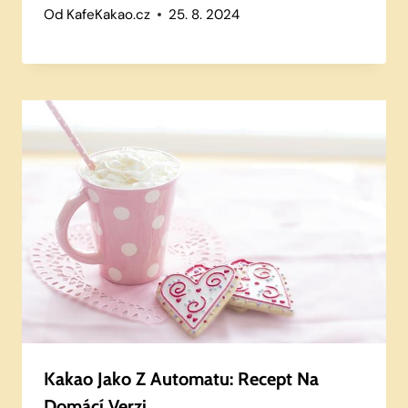
Od
KafeKakao.cz
25. 8. 2024
Kakao Jako Z Automatu: Recept Na
Domácí Verzi