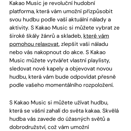
Kakao Music je revoluční hudobní
platforma, která vám umožní přizpůsobit
svou hudbu podle vaší aktuální⁣ nálady a
aktivity. S Kakao Music‌ si můžete vybrat ze
široké škály žánrů a skladeb,
které vám
pomohou relaxovat
, zlepšit vaši náladu
nebo vás⁢ nakopnout do akce. S Kakao
Music můžete vytvářet vlastní playlisty,
sledovat nové kapely a objevovat novou​
hudbu, která vám bude⁣ odpovídat přesně​
podle vašeho momentálního rozpoložení.
S Kakao Music si můžete užívat hudbu,
která se vášní zahalí do světa kakaa. Skvělá
hudba vás zavede do úžasných světů a
dobrodružství, což vám umožní