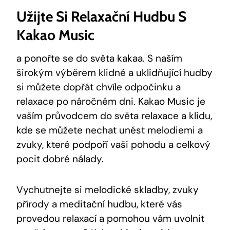
Užijte Si Relaxační Hudbu S
Kakao Music
a ponořte se do světa kakaa. S ⁣naším
širokým výběrem klidné a uklidňující hudby
‌si můžete ‌dopřát chvíle odpočinku a
relaxace po náročném dni. Kakao Music je
vaším průvodcem do světa relaxace a klidu,
kde se můžete nechat unést melodiemi ‌a
zvuky, které podpoří vaši pohodu a celkový
pocit dobré nálady.
Vychutnejte si‌ melodické skladby,​ zvuky
přírody‍ a‌ meditační hudbu, které vás
provedou ⁤relaxací a pomohou vám uvolnit