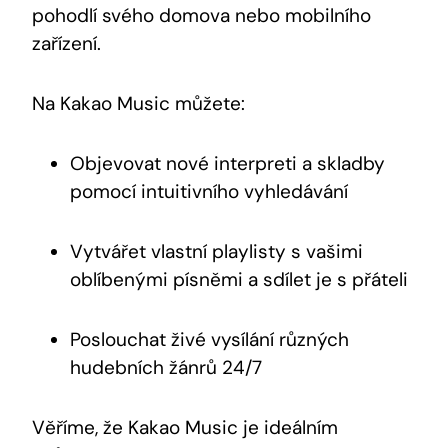
pohodlí svého domova nebo mobilního
zařízení.
Na Kakao Music můžete:
Objevovat ​nové interpreti ⁤a skladby
pomocí intuitivního vyhledávání
Vytvářet vlastní playlisty ⁣s vašimi
oblíbenými písněmi a sdílet je s přáteli
Poslouchat živé vysílání různých
‌hudebních žánrů 24/7
Věříme, ‌že Kakao Music je ideálním