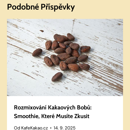
Podobné Příspěvky
Rozmixování Kakaových Bobů:
Smoothie, Které Musíte Zkusit
Od
KafeKakao.cz
14. 9. 2025