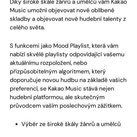
Díky široké škále žánrů a umělců vám Kakao
Music umožní objevovat nové oblíbené
skladby a objevovat nové hudební talenty⁤ z
celého světa.
S funkcemi jako Mood Playlist, která vám
nabízí skvělé playlisty odpovídající vašemu
aktuálnímu rozpoložení, nebo
přizpůsobitelným algoritmem, který
doporučuje novou⁤ hudbu na základě vašich
preferencí,‍ se Kakao Music ⁤stává ​nejen
hudební platformou, ale skutečným
průvodcem vaším poslechovým zážitkem.
Výběr ze široké škály ​žánrů a umělců