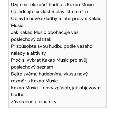
Užijte si relaxační hudbu s Kakao Music
Objednejte si vlastní playlist na míru
Objavte nové skladby a interprety s Kakao
Music
Jak Kakao ⁤Music obohacuje váš
poslechový⁢ zážitek
Přizpůsobte svou hudbu podle vašeho​
nálady a aktivity
Proč ⁣si ‍vybrat Kakao Music pro svůj
poslechový⁣ seznam
Dejte svému hudebnímu vkusu nový
rozměr s Kakao Music
Kakao Music ‌- nový způsob, jak objevovat
hudbu
Závěrečné poznámky