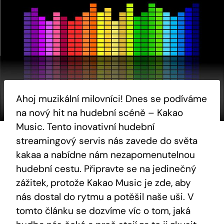
Ahoj muzikální milovníci! Dnes se podíváme
na nový hit ‌na hudební scéně – Kakao
Music. Tento⁢ inovativní hudební
⁤streamingový servis nás⁣ zavede do světa
kakaa‍ a‌ nabídne nám nezapomenutelnou
hudební ⁣cestu.​ Připravte se na jedinečný
zážitek, protože Kakao⁤ Music je zde, aby
nás dostal do rytmu a potěšil‍ naše⁢ uši. V‍
tomto článku se dozvíme víc o tom, jaká