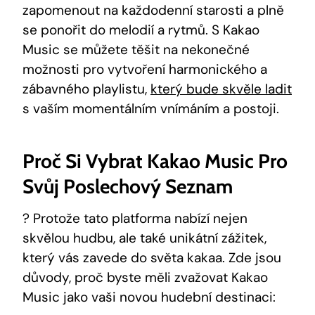
zapomenout na každodenní starosti a plně
se ⁣ponořit do melodií​ a rytmů. S Kakao
Music se můžete těšit na nekonečné
možnosti pro vytvoření harmonického a
zábavného playlistu,
který bude skvěle ladit
s vaším momentálním vnímáním a postoji.
Proč ⁣si ‍vybrat Kakao Music Pro
Svůj Poslechový⁣ Seznam
? Protože tato⁤ platforma nabízí nejen
skvělou hudbu, ale‌ také unikátní zážitek,
který vás zavede do světa kakaa. Zde jsou
důvody, proč byste měli zvažovat Kakao
Music jako vaši novou hudební destinaci: