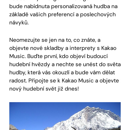
bude nabídnuta personalizovaná ‍hudba na
základě vašich preferencí a poslechových
návyků.
Neomezujte ​se jen na to, co znáte, a
objevte nové skladby a interprety s Kakao
Music. Buďte první, kdo objeví budoucí
hudební hvězdy a nechte ⁢se unést do světa
hudby, která vás okouzlí a bude vám ​dělat⁤
radost. ‌Připojte se k Kakao Music a objevte ​
nový⁣ hudební⁢ svět již dnes!