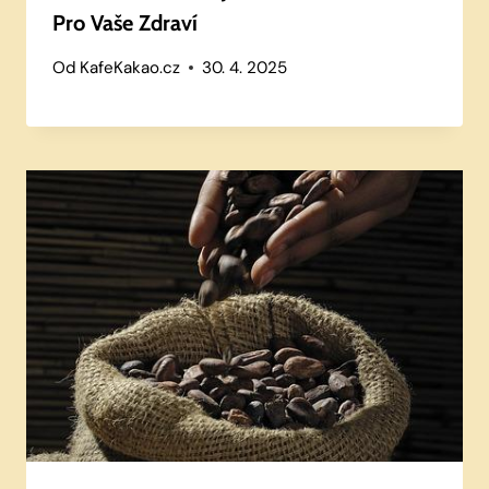
Pro Vaše Zdraví
Od
KafeKakao.cz
30. 4. 2025