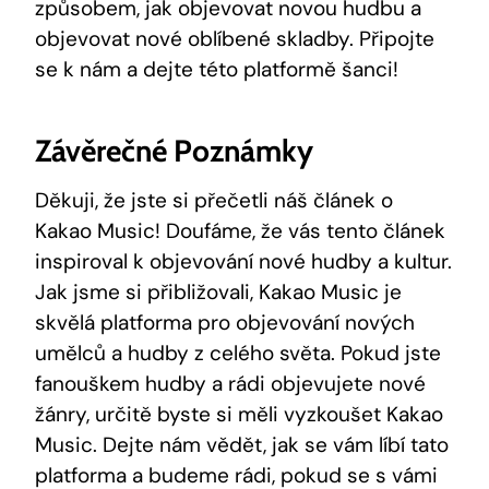
způsobem, jak objevovat novou hudbu a
objevovat nové‍ oblíbené skladby. Připojte
se k nám ‍a dejte této ⁤platformě šanci!
Závěrečné Poznámky
Děkuji, že jste si přečetli náš článek o
Kakao Music! Doufáme, že vás tento článek​
inspiroval k objevování nové hudby ⁤a kultur.
Jak jsme si přibližovali, Kakao ‌Music je
skvělá platforma​ pro objevování nových
umělců a ‍hudby z celého ⁣světa. Pokud jste
fanouškem hudby⁣ a rádi​ objevujete nové
žánry, určitě byste ​si měli vyzkoušet Kakao
Music. Dejte nám vědět, jak se vám líbí tato
platforma a budeme rádi, pokud se s vámi ​