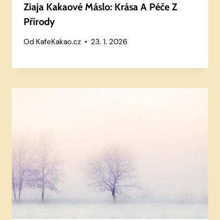
Ziaja Kakaové Máslo: Krása A Péče Z
Přírody
Od
KafeKakao.cz
23. 1. 2026