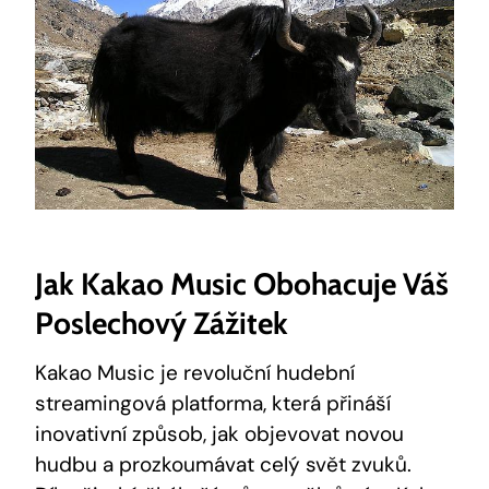
Jak Kakao ⁤Music Obohacuje Váš
Poslechový⁢ Zážitek
Kakao Music je revoluční ‍hudební
streamingová platforma, která přináší
inovativní způsob, jak ​objevovat novou
hudbu a prozkoumávat celý svět zvuků.