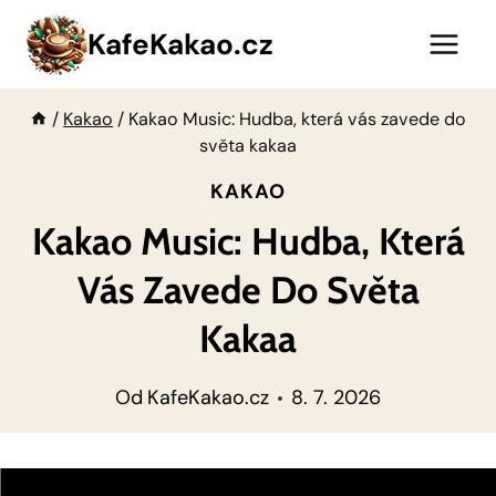
Přeskočit
KafeKakao.cz
na
obsah
/
Kakao
/
Kakao Music: Hudba, která vás zavede do
světa kakaa
KAKAO
Kakao Music: Hudba, Která
Vás Zavede Do Světa
Kakaa
Od
KafeKakao.cz
8. 7. 2026