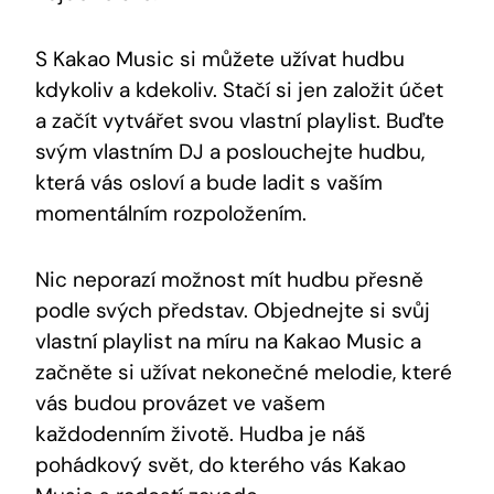
S ⁢Kakao⁣ Music si můžete užívat hudbu
kdykoliv a kdekoliv. Stačí si jen založit​ účet ​
a začít vytvářet svou vlastní playlist. Buďte
svým vlastním DJ a poslouchejte hudbu,
která vás osloví a bude ladit s vaším
momentálním ‌rozpoložením.
Nic neporazí možnost mít hudbu přesně
podle svých představ. Objednejte si svůj
⁢vlastní playlist na míru na Kakao Music a
začněte si užívat ‍nekonečné melodie, které
vás⁢ budou provázet ve vašem⁤
každodenním životě. Hudba je náš
pohádkový svět, do kterého vás Kakao