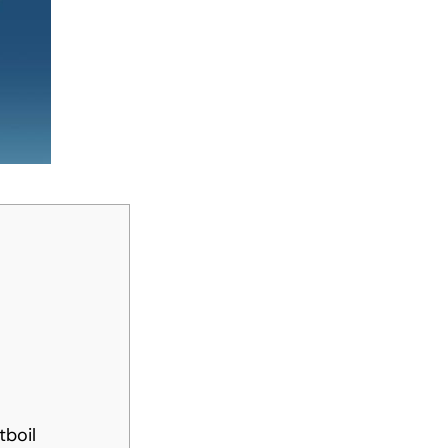
tboil