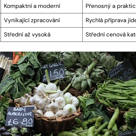
Kompaktní a moderní
Přenosný a prakti
Vynikající zpracování
Rychlá příprava jíd
Střední až vysoká
Střední cenová kat