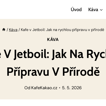
Úvod
Káva
/
Káva
/
Kafe v Jetboil: Jak na rychlou přípravu v přírodě
KÁVA
 V Jetboil: Jak Na Ry
Přípravu V Přírodě
Od
KafeKakao.cz
5. 5. 2026