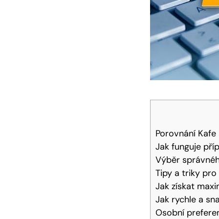
Porovnání Kafe a
Jak funguje příp
Výběr správnéh
Tipy a triky pro
Jak získat maxi
Jak rychle a sna
Osobní preferen