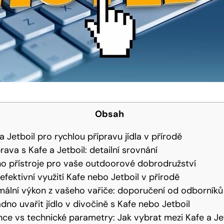
Obsah
 Jetboil pro rychlou přípravu jídla v přírodě
rava s Kafe a Jetboil: detailní srovnání
o přístroje pro vaše outdoorové dobrodružství
 efektivní využití Kafe nebo Jetboil v přírodě
mální výkon z vašeho vařiče: doporučení od odborníků
dno uvařit jídlo v divočině s Kafe nebo Jetboil
ce vs technické parametry: Jak vybrat mezi Kafe a Je