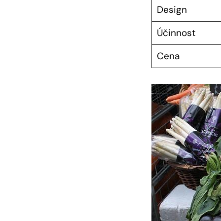
Design
Účinnost
Cena