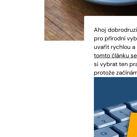
Ahoj dobrodruzi
pro přírodní vyb
uvařit rychlou a
tomto článku se
si vybrat ten p
protože začíná