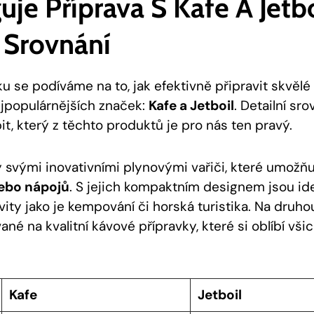
uje Příprava S Kafe A Jetbo
 Srovnání
u se podíváme na to, jak efektivně připravit skvělé
jpopulárnějších značek:
Kafe a Jetboil
. Detailní sr
, který z těchto produktů je pro nás ten pravý.
ý svými inovativními plynovými vařiči, které umožňu
nebo nápojů
. S jejich kompaktním designem jsou ide
ity jako je kempování či horská turistika. Na druhou
ané na kvalitní kávové přípravky, které si oblíbí všic
Kafe
Jetboil