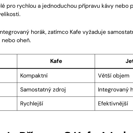
ělé pro rychlou a jednoduchou přípravu kávy nebo 
elikosti.
integrovaný horák, zatímco Kafe vyžaduje samostat
ič nebo oheň.
Kafe
Je
Kompaktní
Větší objem
Samostatný zdroj
Integrovaný 
Rychlejší
Efektivnější