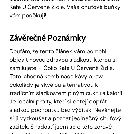
Kafe U Červené Židle. Vaše chuťové buňky
vám poděkují!
Závěrečné Poznámky
Doufám, že tento článek vám pomohl
objevit novou zdravou sladkost, kterou si
zamilujete – Čoko Kafe U Červené Židle.
Tato lahodná kombinace kávy a raw
čokolády je skvělou alternativou k
tradičním sladkostem plným cukru a kalorií.
Je ideální pro ty, kteří si chtějí dopřát
sladkou pochoutku bez výčitek. Neváhejte
si ji vyzkoušet a poznat jedinečný chuťový
zážitek. S radostí jsem se o této zdravé