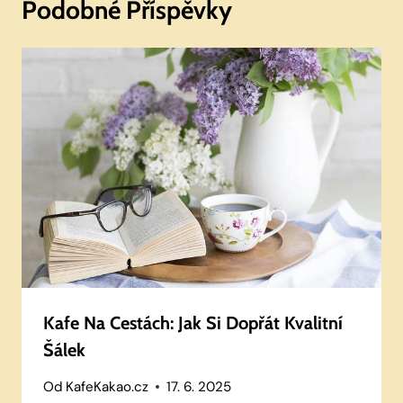
Podobné Příspěvky
Kafe Na Cestách: Jak Si Dopřát Kvalitní
Šálek
Od
KafeKakao.cz
17. 6. 2025