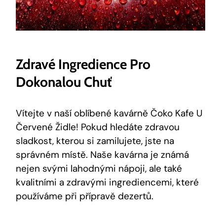
Zdravé Ingredience Pro
Dokonalou Chuť
Vítejte v naší oblíbené kavárně Čoko Kafe U
Červené Židle! Pokud hledáte zdravou
sladkost, kterou si zamilujete, jste na
správném místě. Naše kavárna je známá
nejen svými lahodnými nápoji, ale také
kvalitními a zdravými ingrediencemi, které
používáme při přípravě dezertů.