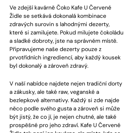
Ve zdejší kavárně Čoko Kafe U Červené
Židle se setkává dokonalá kombinace
zdravých surovin s lahodnými dezerty,
které si zamilujete. Pokud milujete čokoládu
a sladké dobroty, jste na správném místě.
Připravujeme naše dezerty pouze z
prvotřídních ingrediencí, aby každý kousek
byl dokonalý a zároveň zdravý.
V naší nabídce najdete nejen tradiční dorty
a zákusky, ale také raw, veganské a
bezlepkové alternativy. Každý si zde najde
něco podle svého gusta a zároveň si může
být jistý, že co jí, je nejen chutné, ale také
prospěšné pro jeho zdraví. Kafe U Červené