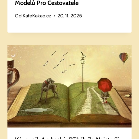
Modelů Pro Cestovatele
Od
KafeKakao.cz
20. 11. 2025