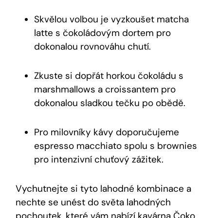
Skvělou volbou je vyzkoušet matcha
latte s čokoládovým dortem pro
dokonalou rovnováhu chutí.
Zkuste si dopřát horkou čokoládu s
marshmallows a croissantem pro
dokonalou sladkou tečku po obědě.
Pro milovníky kávy doporučujeme
espresso macchiato spolu s brownies
pro intenzivní chuťový zážitek.
Vychutnejte si tyto lahodné kombinace a
nechte se unést do světa lahodných
pochoutek, které vám nabízí kavárna Čoko