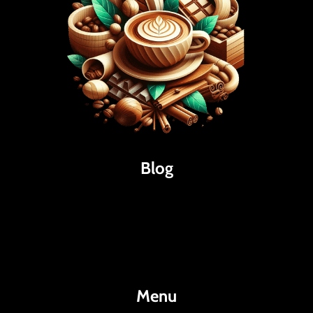
Blog
Káva
Espresso
Kakao
Menu