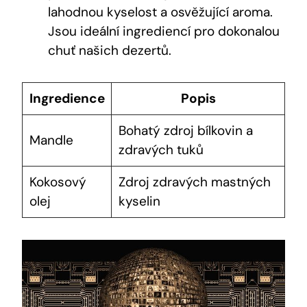
lahodnou kyselost a osvěžující aroma.
Jsou ideální ingrediencí pro dokonalou
chuť našich dezertů.
Ingredience
Popis
Bohatý zdroj bílkovin a
Mandle
zdravých tuků
Kokosový
Zdroj zdravých mastných
olej
kyselin