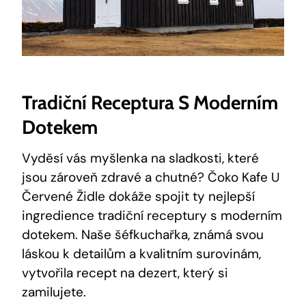
Tradiční Receptura S Moderním
Dotekem
Vyděsí vás myšlenka na sladkosti, které
jsou zároveň zdravé a chutné? Čoko Kafe U
Červené Židle dokáže spojit ty nejlepší
ingredience tradiční receptury s moderním
dotekem. Naše šéfkuchařka, známá svou
láskou k detailům a kvalitním surovinám,
vytvořila recept na dezert, který si
zamilujete.