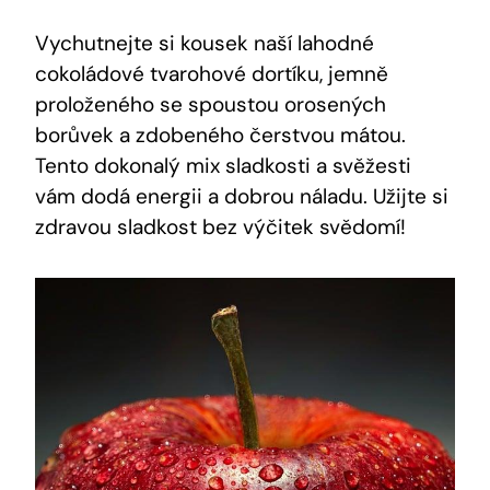
Vychutnejte si kousek naší lahodné
cokoládové tvarohové dortíku, jemně
proloženého se spoustou orosených
borůvek a zdobeného čerstvou mátou.
Tento dokonalý mix sladkosti a svěžesti
vám dodá energii a dobrou náladu. Užijte si
zdravou sladkost bez výčitek svědomí!