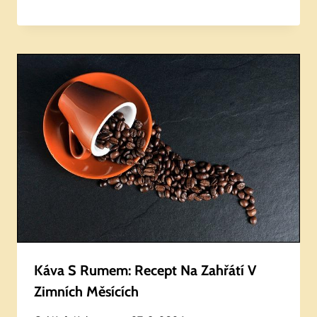
Káva S Rumem: Recept Na Zahřátí V
Zimních Měsících