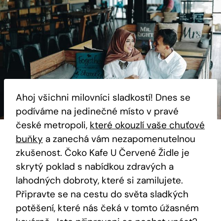
Ahoj všichni milovníci sladkostí! Dnes se
podíváme na jedinečné místo v pravé
české metropoli,
které okouzlí vaše chuťové
buňky
a zanechá vám nezapomenutelnou
zkušenost. Čoko Kafe U Červené Židle je
skrytý poklad s nabídkou zdravých a
lahodných dobroty, které si zamilujete.
Připravte se na cestu do světa sladkých
potěšení, které nás čeká v tomto úžasném