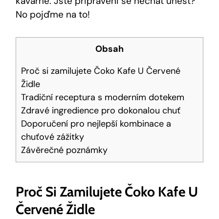
kavárně. Jste připraveni se nechat unést?
No pojďme na to!
Obsah
Proč si zamilujete Čoko Kafe U Červené
Židle
Tradiční receptura s moderním dotekem
Zdravé ingredience pro dokonalou chuť
Doporučení pro nejlepší kombinace a
chuťové zážitky
Závěrečné poznámky
Proč Si Zamilujete Čoko Kafe U
Červené Židle