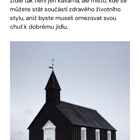
Židle tak není jen kavárna, ale místo, kde se
můžete stát součástí zdravého životního
stylu, aniž byste museli omezovat svou
chuť k dobrému jídlu.