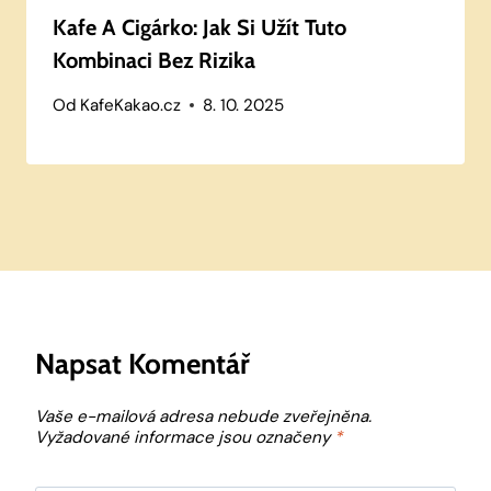
Kafe A Cigárko: Jak Si Užít Tuto
Kombinaci Bez Rizika
Od
KafeKakao.cz
8. 10. 2025
Napsat Komentář
Vaše e-mailová adresa nebude zveřejněna.
Vyžadované informace jsou označeny
*