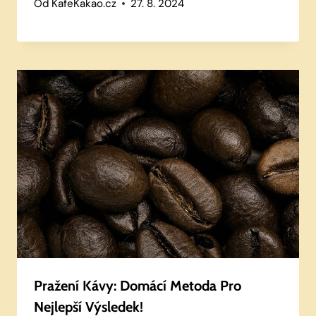
Od
KafeKakao.cz
27. 8. 2024
Pražení Kávy: Domácí Metoda Pro
Nejlepší Výsledek!