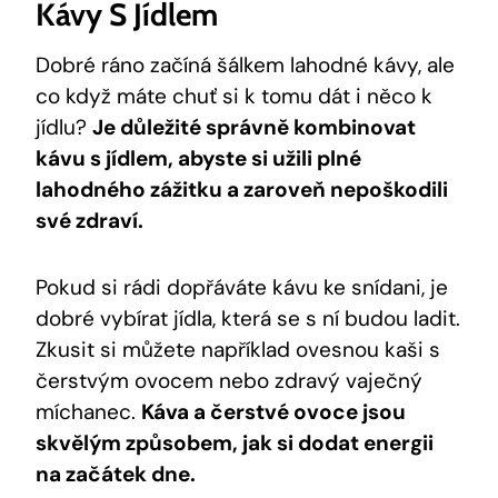
Kávy S Jídlem
Dobré ráno začíná šálkem lahodné kávy, ale
co když máte chuť si k tomu dát i něco k
jídlu?
Je důležité správně kombinovat
kávu s jídlem, abyste si užili plné
lahodného zážitku a zaroveň nepoškodili
své zdraví.
Pokud si rádi dopřáváte kávu ke snídani, je
dobré vybírat jídla, která se s ní budou ladit.
Zkusit si můžete například ovesnou kaši s
čerstvým ovocem nebo zdravý vaječný
míchanec.
Káva a čerstvé ovoce jsou
skvělým způsobem, jak si dodat energii
na začátek dne.