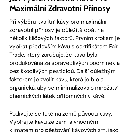
Maximální Zdravotní Přínosy
Při výběru kvalitní kávy pro maximální
zdravotní přínosy je důležité dbát na
několik klíčových faktorů. Prvním krokem je
vybírat především kávu s certifikátem Fair
Trade, který zaručuje, že káva byla
produkována za spravedlivých podmínek a
bez škodlivých pesticidů. Další důležitým
faktorem je zvolit kávu, která je bio a
organická, aby se minimalizovalo množství
chemických látek přítomných v kávě.
Podívejte se také na země původu kávy.
Vybírejte kávu ze zemí s vhodným
klimatem pro pěstování kávových zrn, jako