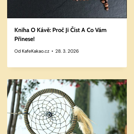
Kniha O Kávě: Proč Ji Číst A Co Vám
Přinese!
Od
KafeKakao.cz
28. 3. 2026