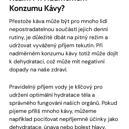
Konzumu Kávy?
Přestože káva může být pro mnoho lidí
nepostradatelnou součástí jejich denní
rutiny, je důležité dbát na pitný režim a
udržovat vyvážený příjem tekutin. Při
nadměrném konzumu kávy totiž může dojít
k dehydrataci, což může mít negativní
dopady na naše zdraví.
Pravidelný příjem vody je klíčový pro
udržení optimální hydratace těla a
správného fungování našich orgánů. Pokud
pijeme příliš mnoho kávy, můžeme
například pociťovat nepříjemné účinky jako
dehydratace, únava nebo bolest hlavy.