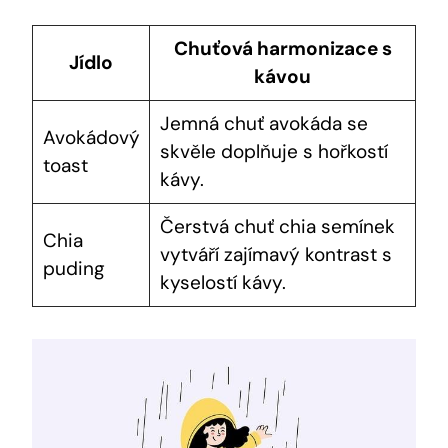
Chuťová harmonizace s
Jídlo
kávou
Jemná chuť avokáda se
Avokádový
skvěle doplňuje s hořkostí
toast
kávy.
Čerstvá chuť chia semínek
Chia
vytváří zajímavý kontrast s
puding
kyselostí kávy.