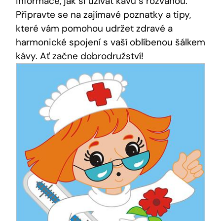
informace, jak si užívat kávu s rozvahou.
Připravte se na zajímavé poznatky a tipy,
které vám pomohou udržet zdravé a
harmonické spojení s vaší oblíbenou šálkem
kávy. Ať začne dobrodružství!