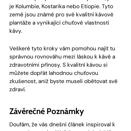
je Kolumbie, Kostarika nebo Etiopie. Tyto
země jsou známé pro své kvalitní kávové
plantáže a vynikající chuťové vlastnosti
kávy.
Veškeré tyto kroky vám pomohou najít tu
správnou rovnováhu mezi láskou k kávě a
zdravotními přínosy. S kvalitní kávou si
můžete dopřát lahodnou chuťovou
zkušenost, aniž byste museli obětovat své
zdraví.
Závěrečné Poznámky
Doufám, že vás dnešní článek inspiroval k