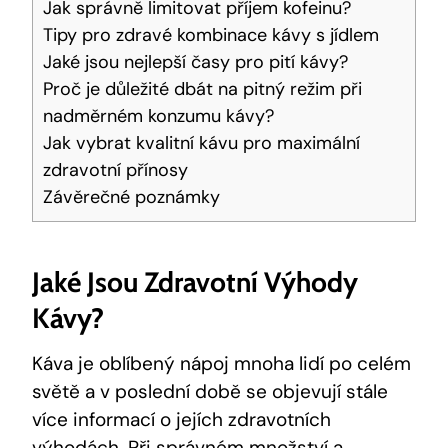
Jak správně limitovat příjem kofeinu?
Tipy pro zdravé kombinace kávy s jídlem
Jaké jsou nejlepší časy pro pití kávy?
Proč je důležité dbát na pitný režim při
nadměrném konzumu kávy?
Jak vybrat kvalitní kávu pro maximální
zdravotní přínosy
Závěrečné poznámky
Jaké Jsou Zdravotní Výhody
Kávy?
Káva je oblíbený nápoj mnoha lidí po celém
světě a v poslední době se objevují stále
více informací o jejích zdravotních
výhodách. Při správném množství a