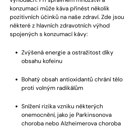
konzumaci může káva přinést několik
pozitivních účinků na naše zdraví. Zde jsou
některé z hlavních zdravotních výhod
spojených s konzumací kávy:
Zvýšená energie a ostražitost díky
obsahu kofeinu
Bohatý obsah antioxidantů chrání tělo
proti volným radikálům
Snížení rizika vzniku některých
onemocnění, jako je Parkinsonova
choroba nebo Alzheimerova choroba