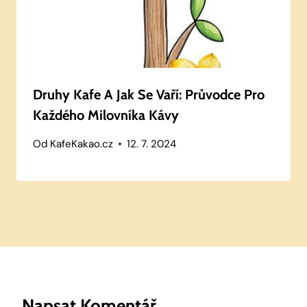
Druhy Kafe A Jak Se Vaří: Průvodce Pro
Každého Milovníka Kávy
Od
KafeKakao.cz
12. 7. 2024
Napsat Komentář