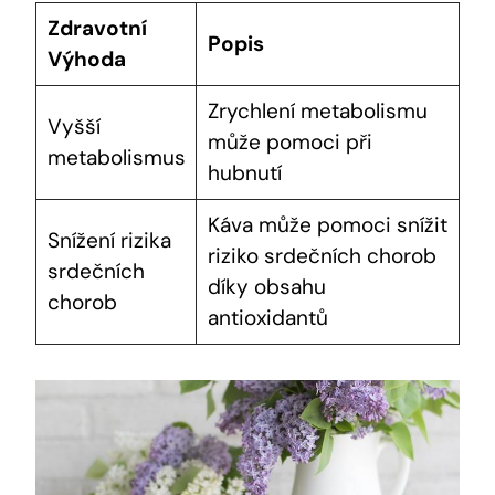
Zdravotní
Popis
Výhoda
Zrychlení metabolismu
Vyšší
může pomoci při
metabolismus
hubnutí
Káva může pomoci snížit
Snížení rizika
riziko srdečních chorob
srdečních
díky obsahu
chorob
antioxidantů