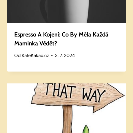
Espresso A Kojení: Co By Měla Každá
Maminka Vědět?
Od
KafeKakao.cz
3. 7. 2024