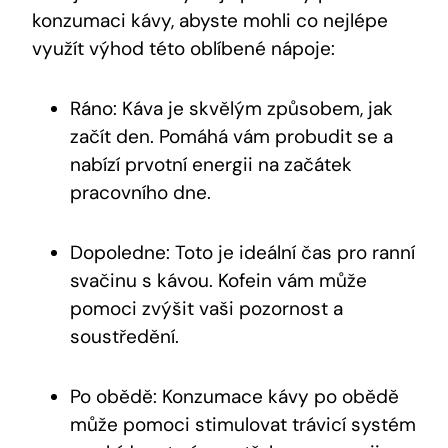
konzumaci kávy, abyste mohli co nejlépe
využít výhod této oblíbené nápoje:
Ráno: Káva je skvělým způsobem, jak
začít den. Pomáhá vám probudit se a
nabízí prvotní energii na začátek
pracovního dne.
Dopoledne: Toto je ideální čas pro ranní
svačinu s kávou. Kofein vám může
pomoci zvýšit vaši pozornost a
soustředění.
Po obědě: Konzumace kávy po obědě
může pomoci stimulovat trávicí systém