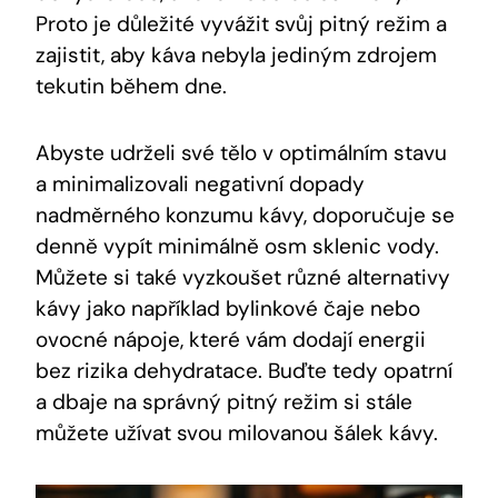
Proto je důležité vyvážit svůj pitný režim a
zajistit, aby káva nebyla jediným zdrojem
tekutin během dne.
Abyste udrželi své tělo v optimálním stavu
a minimalizovali negativní dopady
nadměrného konzumu kávy, doporučuje se
denně vypít minimálně osm sklenic vody.
Můžete si také vyzkoušet různé alternativy
kávy jako například bylinkové čaje nebo
ovocné nápoje, které vám dodají energii
bez rizika dehydratace. Buďte tedy opatrní
a dbaje na správný pitný režim si stále
můžete užívat svou milovanou šálek kávy.