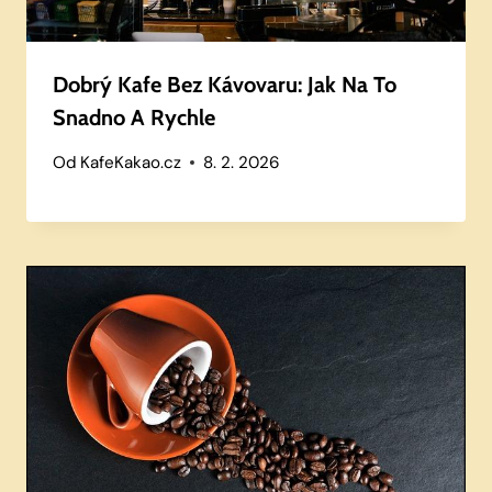
Dobrý Kafe Bez Kávovaru: Jak Na To
Snadno A Rychle
Od
KafeKakao.cz
8. 2. 2026