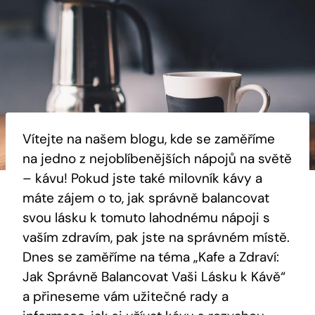
Vítejte na našem blogu, kde se zaměříme
na jedno z nejoblíbenějších nápojů na světě
– kávu! Pokud jste také milovník kávy a
máte zájem o to, jak správně balancovat
svou lásku k tomuto lahodnému nápoji s
vaším zdravím, pak jste na správném místě.
Dnes se zaměříme na téma „Kafe a Zdraví:
Jak Správně Balancovat Vaši Lásku k Kávě“
a přineseme vám užitečné rady a