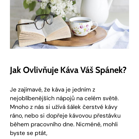
Jak Ovlivňuje Káva Váš Spánek?
Je zajímavé, že káva je jedním z
nejoblíbenějších nápojů na celém světě.
Mnoho z nás si užívá šálek čerstvé kávy
ráno, nebo si dopřeje kávovou přestávku
během pracovního dne. Nicméně, mohli
byste se ptát,