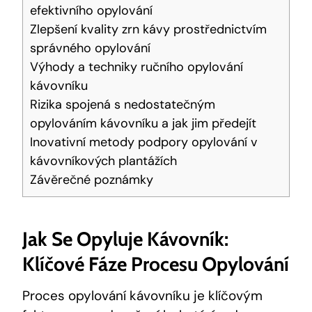
efektivního opylování
Zlepšení kvality zrn kávy prostřednictvím
správného opylování
Výhody a techniky ručního opylování
kávovníku
Rizika spojená s nedostatečným
opylováním kávovníku a jak jim předejít
Inovativní metody podpory opylování v
kávovníkových plantážích
Závěrečné poznámky
Jak Se Opyluje Kávovník:
Klíčové Fáze Procesu Opylování
Proces opylování kávovníku je klíčovým