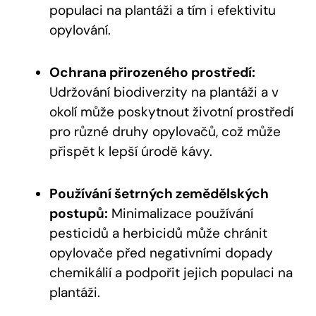
populaci na plantáži a tím i efektivitu
opylování.
Ochrana přirozeného prostředí:
Udržování biodiverzity na plantáži a v
okolí může poskytnout životní prostředí
pro různé druhy opylovačů, což může
přispět k lepší úrodě kávy.
Používání šetrných zemědělských
postupů:
Minimalizace používání
pesticidů a herbicidů může chránit
opylovače před negativními dopady
chemikálií a podpořit jejich populaci na
plantáži.