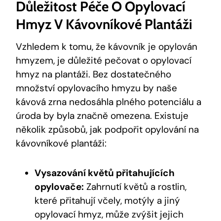
Důležitost Péče O Opylovací
Hmyz V Kávovníkové Plantáži
Vzhledem k tomu, že kávovník je opylován
hmyzem, je důležité pečovat o opylovací
hmyz na plantáži. Bez dostatečného
množství opylovacího hmyzu by naše
kávová zrna nedosáhla plného potenciálu a
úroda by byla značně omezena. Existuje
několik způsobů, jak podpořit opylování na
kávovníkové plantáži:
Vysazování květů přitahujících
opylovače:
Zahrnutí květů a rostlin,
které přitahují včely, motýly a jiný
opylovací hmyz, může zvýšit jejich