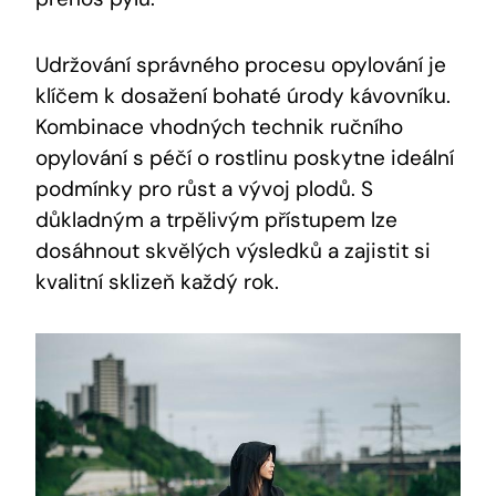
Udržování správného procesu opylování je
klíčem k dosažení bohaté úrody kávovníku.
Kombinace vhodných technik ručního
opylování s péčí o rostlinu poskytne ideální
podmínky pro růst a vývoj plodů. S
důkladným a trpělivým přístupem lze
dosáhnout skvělých výsledků a zajistit si
kvalitní sklizeň každý rok.