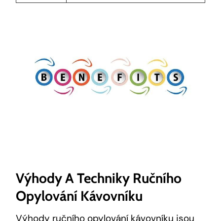
Výhody A Techniky Ručního
Opylování Kávovníku
Výhody ručního opylování kávovníku jsou