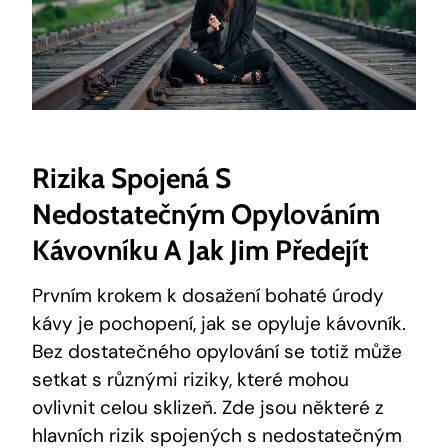
Rizika Spojená S
Nedostatečným Opylováním
Kávovníku A Jak Jim Předejít
Prvním krokem k dosažení bohaté úrody
kávy je pochopení, jak se opyluje kávovník.
Bez dostatečného opylování se totiž může
setkat s různými riziky, které mohou
ovlivnit celou sklizeň. Zde jsou některé z
hlavních rizik spojených s nedostatečným