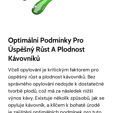
Optimální Podmínky Pro
Úspěšný Růst A Plodnost
Kávovníků
Včelí opylování je kritickým faktorem pro
úspěšný růst a plodnost kávovníků. Bez
správného opylování nedojde k dostatečné
tvorbě plodů, což má za následek nižší
výnos kávy. Existuje několik způsobů, jak se
opyluje kávovník, a klíčem k bohaté úrodě
je zajištění optimálních podmínek pro tuto