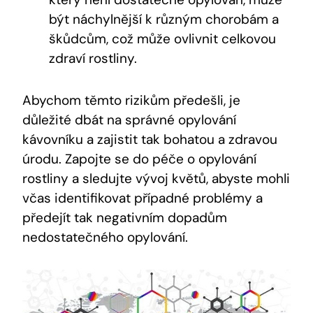
být náchylnější k různým chorobám a
škůdcům, což může ovlivnit celkovou
zdraví rostliny.
Abychom těmto rizikům předešli, je
důležité dbát na správné opylování
kávovníku a zajistit tak bohatou a zdravou
úrodu. Zapojte se do péče o opylování
rostliny a sledujte vývoj květů, abyste mohli
včas identifikovat případné problémy a
předejít tak negativním dopadům
nedostatečného opylování.