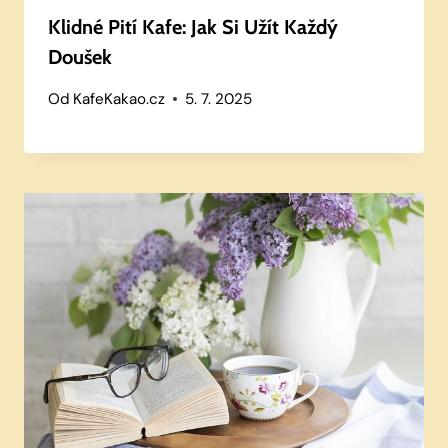
Klidné Pití Kafe: Jak Si Užít Každý
Doušek
Od
KafeKakao.cz
5. 7. 2025