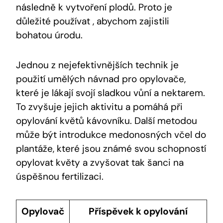
následně k vytvoření plodů. Proto je
důležité používat , abychom zajistili
bohatou úrodu.
Jednou z nejefektivnějších technik je
použití umělých návnad pro opylovače,
které je lákají svojí sladkou vůní a nektarem.
To zvyšuje jejich aktivitu a pomáhá při
opylování květů kávovníku. Další metodou
může být introdukce medonosných včel do
plantáže, které jsou známé svou schopností
opylovat květy a zvyšovat tak šanci na
úspěšnou fertilizaci.
Opylovač
Příspěvek k opylování