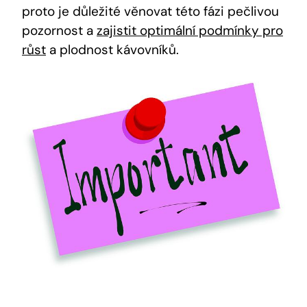
proto je důležité věnovat této fázi pečlivou
pozornost a
zajistit optimální podmínky pro
růst
a plodnost kávovníků.