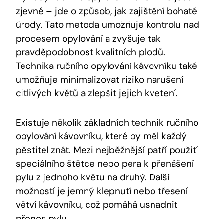
zjevné – jde o způsob, jak zajištění bohaté
úrody. Tato metoda umožňuje kontrolu nad
procesem opylování a zvyšuje tak
pravděpodobnost kvalitních plodů.
Technika ručního opylování kávovníku také
umožňuje minimalizovat riziko narušení
citlivých květů a zlepšit jejich kvetení.
Existuje několik základních technik ručního
opylování kávovníku, které by měl každý
pěstitel znát. Mezi nejběžnější patří použití
speciálního štětce nebo pera k přenášení
pylu z jednoho květu na druhý. Další
možností je jemný klepnutí nebo třesení
větví kávovníku, což pomáhá usnadnit
přenos pylu.