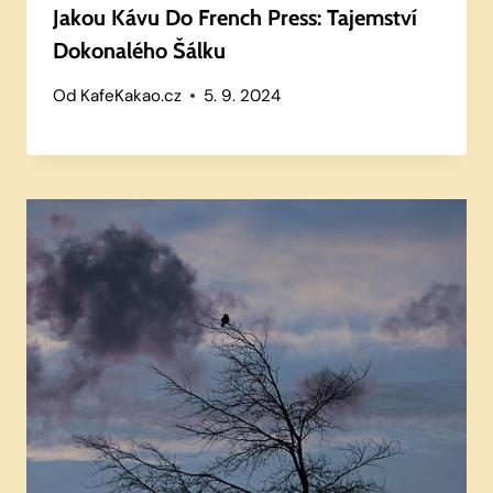
Jakou Kávu Do French Press: Tajemství
Dokonalého Šálku
Od
KafeKakao.cz
5. 9. 2024