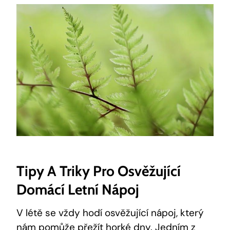
Tipy A Triky Pro Osvěžující
Domácí Letní Nápoj
V létě se vždy hodí osvěžující nápoj, který
nám pomůže přežít horké dny. Jedním z