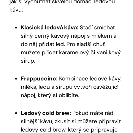
jak si vychutnat skvělou domácí ledovou
kávu:
Klasická ledová káva:
Stačí smíchat
silný černý kávový nápoj s mlékem a
do něj přidat led. Pro sladší chuť
můžete přidat karamelový či vanilkový
sirup.
Frappuccino:
Kombinace ledové kávy,
mléka, ledu a sirupu vytvoří osvěžující
nápoj, který si oblíbíte.
Ledový cold brew:
Pokud máte rádi
silnější kávu, zkusit si můžete připravit
ledový cold brew, který se připravuje