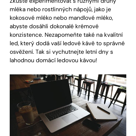
Zkuste experimentovat s různými druhy
mléka nebo rostlinných nápojů, jako je
kokosové mléko nebo mandlové mléko,
abyste dosáhli dokonalé krémové
konzistence. Nezapomeňte také na kvalitní
led, který dodá vaší ledové kávě to správné
osvěžení. Tak si vychutnejte letní dny s
lahodnou domácí ledovou kávou!