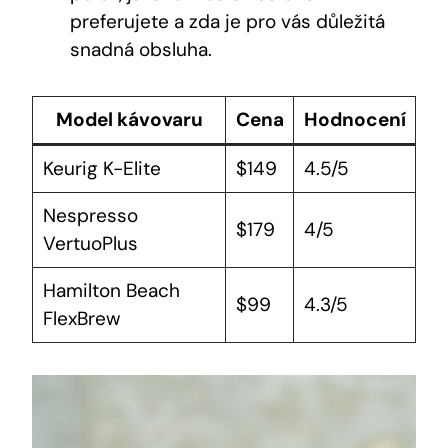
preferujete a zda je pro vás důležitá
snadná obsluha.
Model kávovaru
Cena
Hodnocení
Keurig K-Elite
$149
4.5/5
Nespresso
$179
4/5
VertuoPlus
Hamilton Beach
$99
4.3/5
FlexBrew