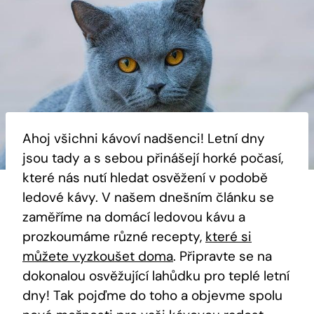
Ahoj všichni kávoví nadšenci! Letní dny
jsou tady a s sebou přinášejí horké počasí,
které nás nutí hledat osvěžení v podobě
ledové kávy. V našem dnešním článku se
zaměříme na domácí ledovou kávu a
prozkoumáme různé recepty,
které si
můžete vyzkoušet doma
. Připravte se na
dokonalou osvěžující lahůdku pro teplé letní
dny! Tak pojďme do toho a objevme spolu