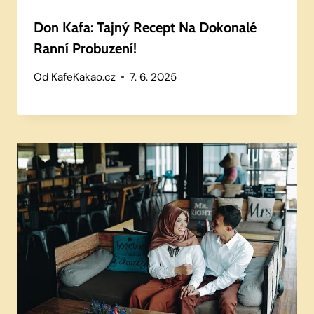
Don Kafa: Tajný Recept Na Dokonalé
Ranní Probuzení!
Od
KafeKakao.cz
7. 6. 2025