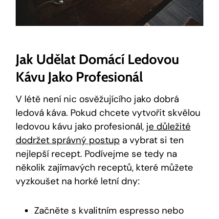
Jak Udělat Domácí Ledovou
Kávu Jako Profesionál
V létě není nic osvěžujícího jako dobrá
ledová káva. Pokud chcete vytvořit skvělou
ledovou kávu jako profesionál,
je důležité
dodržet správný postup
a vybrat si ten
nejlepší recept. Podívejme se tedy na
několik zajímavých receptů, které můžete
vyzkoušet na horké letní dny:
Začněte s kvalitním espresso nebo