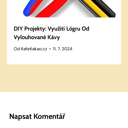
DIY Projekty: Využití Lógru Od
Vylouhované Kávy
Od
KafeKakao.cz
11. 7. 2024
Napsat Komentář