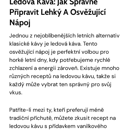
Ledová Káva: Jak Správně
Připravit Lehký A Osvěžující
Nápoj
Jednou z nejoblíbenějších letních alternativ
klasické kávy je ledová káva. Tento
osvěžující nápoj je perfektní volbou pro
horké letní dny, kdy potřebujeme rychlé
zchlazení a energii zároveň. Existuje mnoho
různých receptů na ledovou kávu, takže si
každý může vybrat ten správný pro svůj
vkus.
Patříte-li mezi ty, kteří preferují méně
tradiční příchutě, můžete zkusit recept na
ledovou kávu s přídavkem vanilkového