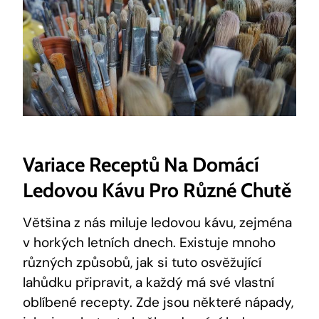
Variace Receptů Na Domácí
Ledovou Kávu Pro Různé Chutě
Většina z nás miluje ledovou kávu, zejména
v horkých letních dnech. Existuje mnoho
různých způsobů, jak si tuto osvěžující
lahůdku připravit, a každý má své vlastní
oblíbené recepty. Zde jsou některé nápady,