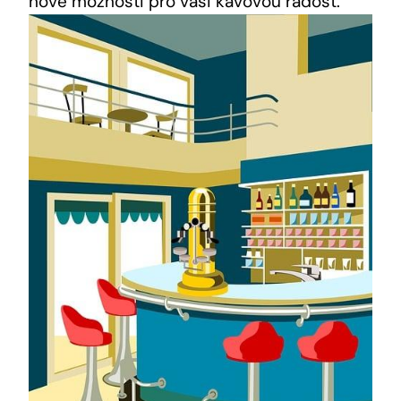
nové možnosti pro vaši kávovou radost.