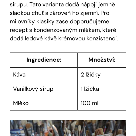
sirupu. Tato varianta dodá nápoji jemně
sladkou chuť a zároveň ho zjemní. Pro
milovníky klasiky zase doporučujeme
recept s kondenzovaným mlékem, které
dodá ledové kávě krémovou konzistenci.
Ingredience:
Množství:
Káva
2 lžičky
Vanilkový sirup
1 lžička
Mléko
100 ml