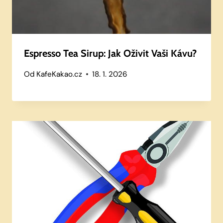
Espresso Tea Sirup: Jak Oživit Vaši Kávu?
Od
KafeKakao.cz
18. 1. 2026