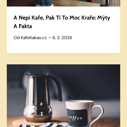
A Nepi Kafe, Pak Ti To Moc Krafe: Mýty
A Fakta
Od
KafeKakao.cz
6. 3. 2026