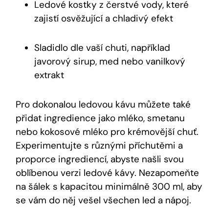
Ledové kostky z čerstvé vody, které
zajistí osvěžující a chladivý efekt
Sladidlo dle vaší chuti, například
javorový sirup, med nebo vanilkový
extrakt
Pro dokonalou ledovou kávu můžete také
přidat ingredience jako mléko, smetanu
nebo kokosové mléko pro krémovější chuť.
Experimentujte s různými příchutěmi a
proporce ingrediencí, abyste našli svou
oblíbenou verzi ledové kávy. Nezapomeňte
na šálek s kapacitou minimálně 300 ml, aby
se vám do něj vešel všechen led a nápoj.