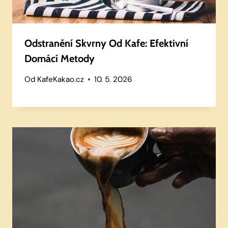
Odstranění Skvrny Od Kafe: Efektivní
Domácí Metody
Od
KafeKakao.cz
10. 5. 2026