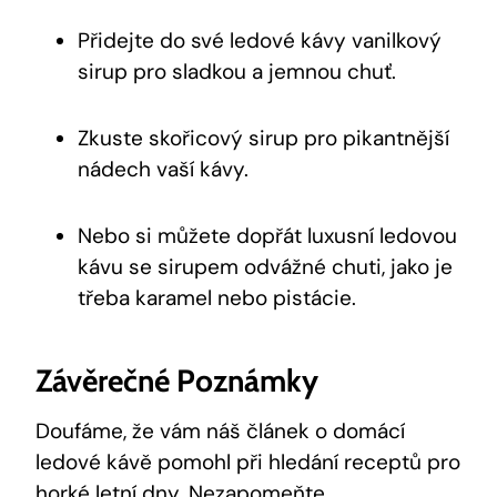
Přidejte do své ledové kávy vanilkový
sirup pro sladkou a jemnou chuť.
Zkuste skořicový sirup pro pikantnější
nádech vaší kávy.
Nebo si můžete dopřát luxusní ledovou
kávu se sirupem odvážné chuti, jako je
třeba karamel nebo pistácie.
Závěrečné Poznámky
Doufáme, že vám náš článek o domácí
ledové kávě pomohl při hledání receptů pro
horké letní dny. Nezapomeňte