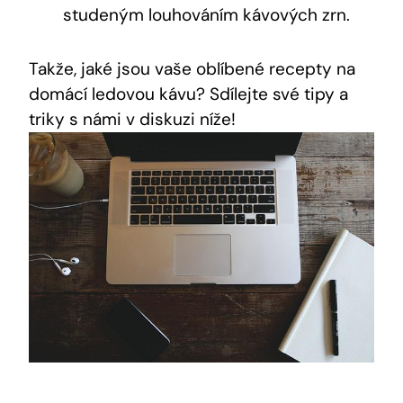
studeným louhováním kávových zrn.
Takže, jaké jsou vaše oblíbené recepty na
domácí ledovou kávu? Sdílejte své tipy a
triky s námi v diskuzi níže!