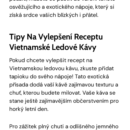
osvěžujícího a exotického nápoje, který si
získá srdce vašich blízkých i přátel.
Tipy Na Vylepšení Receptu
Vietnamské Ledové Kávy
Pokud chcete vylepšit recept na
Vietnamskou ledovou kávu, zkuste přidat
tapioku do svého nápoje! Tato exotická
přísada dodá vaší kávě zajímavou texturu a
chuť, kterou budete milovat. Vaše káva se
stane ještě zajímavějším občerstvením pro
horký letní den.
Pro zážitek plný chuti a odlišného jemného