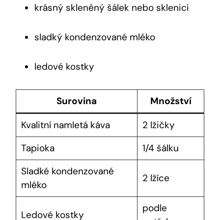
krásný skleněný šálek nebo sklenici
sladký kondenzované mléko
ledové kostky
Surovina
Množství
Kvalitní namletá káva
2 lžičky
Tapioka
1/4 šálku
Sladké kondenzované
2 lžíce
mléko
podle
Ledové kostky