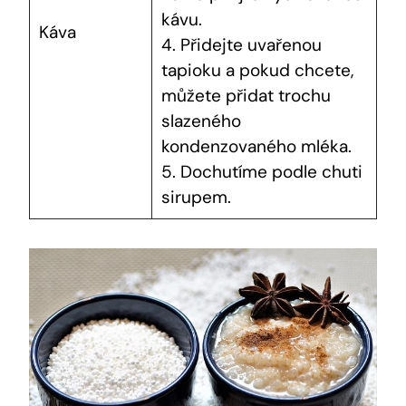
kávu.
Káva
4. Přidejte uvařenou
tapioku a pokud chcete,
můžete přidat trochu
slazeného
kondenzovaného mléka.
5. Dochutíme podle chuti
sirupem.