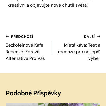
kreativní a objevujte nové chutě světa!
Navigace
PŘEDCHOZÍ
DALŠÍ
Pro
Bezkofeinové Kafe
Mletá káva: Test a
Recenze: Zdravá
recenze pro nejlepší
Příspěvek
Alternativa Pro Vás
výběr
Podobné Příspěvky