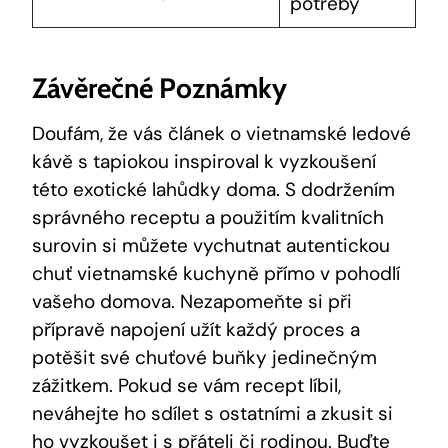
potřeby
Závěrečné Poznámky
Doufám, že vás článek o vietnamské ledové
kávě s tapiokou inspiroval k vyzkoušení
této exotické lahůdky doma. S dodržením
správného receptu a použitím kvalitních
surovin si můžete vychutnat autentickou
chuť vietnamské kuchyně přímo v pohodlí
vašeho domova. Nezapomeňte si při
přípravě napojení užít každý proces a
potěšit své chuťové buňky jedinečným
zážitkem. Pokud se vám recept líbil,
neváhejte ho sdílet s ostatními a zkusit si
ho vyzkoušet i s přáteli či rodinou. Buďte