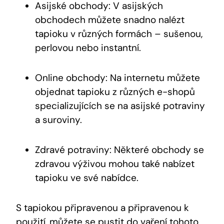
Asijské obchody: V asijských
obchodech můžete snadno nalézt
tapioku v různých formách – sušenou,
perlovou nebo instantní.
Online obchody: Na internetu můžete
objednat tapioku z různých e-shopů
specializujících se na asijské potraviny
a suroviny.
Zdravé potraviny: Některé obchody se
zdravou výživou mohou také nabízet
tapioku ve své nabídce.
S tapiokou připravenou a připravenou k
použití, můžete se pustit do vaření tohoto