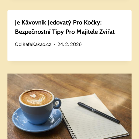
Je Kávovník Jedovatý Pro Kočky:
Bezpečnostní Tipy Pro Majitele Zvířat
Od
KafeKakao.cz
24. 2. 2026