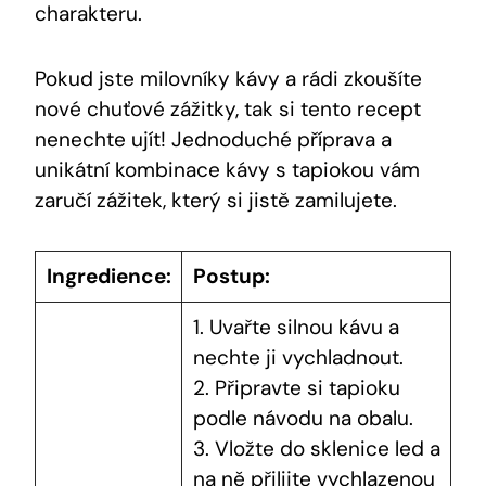
charakteru.
Pokud jste milovníky kávy a rádi zkoušíte
nové chuťové zážitky, tak si tento recept
nenechte ujít! Jednoduché příprava a
unikátní kombinace kávy s tapiokou vám
zaručí zážitek, který si jistě zamilujete.
Ingredience:
Postup:
1. Uvařte silnou kávu a
nechte ji vychladnout.
2. Připravte si tapioku
podle návodu na obalu.
3. Vložte do sklenice led a
na ně přilijte vychlazenou