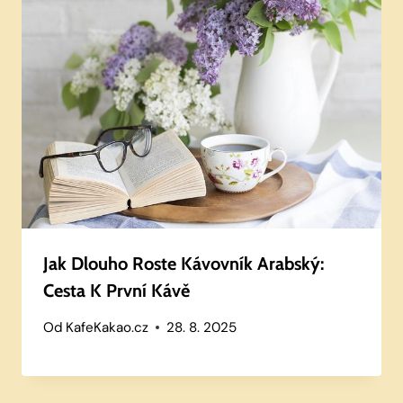
Jak Dlouho Roste Kávovník Arabský:
Cesta K První Kávě
Od
KafeKakao.cz
28. 8. 2025