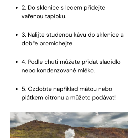
2. Do sklenice s ledem přidejte
vařenou tapioku.
3. Nalijte studenou kávu do sklenice a
dobře promíchejte.
4. Podle chuti můžete přidat sladidlo
nebo kondenzované mléko.
5. Ozdobte například mátou nebo
plátkem citronu a můžete podávat!