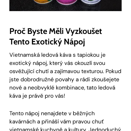
Proč Byste Měli Vyzkoušet
Tento Exotický Nápoj
Vietnamská ledová káva s tapiokou je
exotický nápoj, který vás okouzlí svou
osvěžující chutí a zajímavou texturou. Pokud
jste dobrodružné povahy a rádi zkoušejete
nové a neobvyklé kombinace, tato ledová
káva je právě pro vás!
Tento nápoj nenajdete v běžných
kavárnách a přináší vám pravou chuť
vietnamské kuchyně a kultury. Jednoduchý