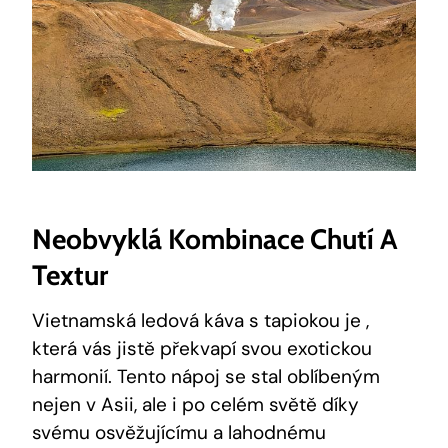
Neobvyklá Kombinace Chutí A
Textur
Vietnamská ledová káva s tapiokou je ,
která vás jistě překvapí svou exotickou
harmonií. Tento nápoj se stal oblíbeným
nejen v Asii, ale i po celém světě díky
svému osvěžujícímu a lahodnému