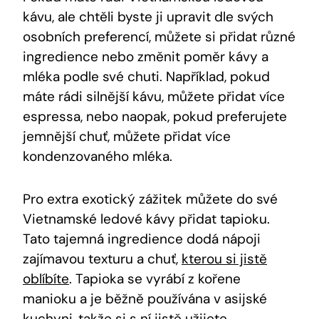
kávu, ale chtěli byste ji upravit dle svých
osobních preferencí, můžete si přidat různé
ingredience nebo změnit poměr kávy a
mléka podle své chuti. Například, pokud
máte rádi silnější kávu, můžete přidat více
espressa, nebo naopak, pokud preferujete
jemnější chuť, můžete přidat více
kondenzovaného mléka.
Pro extra exotický zážitek můžete do své
Vietnamské ledové kávy přidat tapioku.
Tato tajemná ingredience dodá nápoji
zajímavou texturu a chuť,
kterou si jistě
oblíbíte
. Tapioka se vyrábí z kořene
manioku a je běžně používána v asijské
kuchyni, takže si s ní jistě užijete