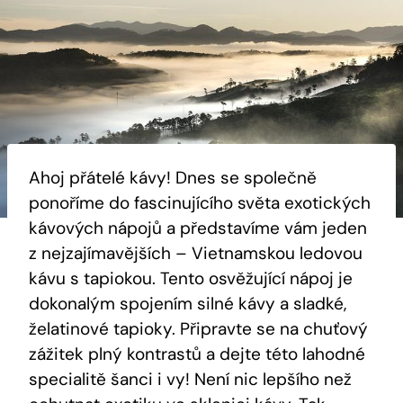
Ahoj přátelé kávy! Dnes se společně
ponoříme do fascinujícího světa exotických
kávových nápojů a představíme vám jeden
z nejzajímavějších – Vietnamskou ledovou
kávu s tapiokou. Tento osvěžující nápoj je
dokonalým spojením silné kávy a sladké,
želatinové tapioky. Připravte se na chuťový
zážitek plný kontrastů a dejte této lahodné
specialitě šanci i vy! Není nic lepšího než