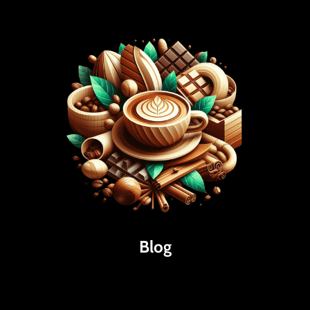
Blog
Káva
Espresso