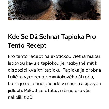
Kde Se Dá Sehnat Tapioka Pro
Tento Recept
Pro tento recept na exotickou vietnamskou
ledovou kávu s tapiokou je nezbytné mít k
dispozici kvalitní tapioku. Tapioka je drobná
kulička vyrobena z maniokového škrobu,
která je oblíbená přísada v mnoha asijských
jídlech. Pokud se ptáte, , máme pro vás
několik tipů: