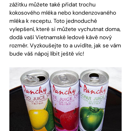
zážitku můžete také přidat trochu
kokosového mléka nebo kondenzovaného
mléka k receptu. Toto jednoduché
vylepšení, které si můžete vychutnat doma,
dodá vaší Vietnamské ledové kávě nový
rozměr. Vyzkoušejte to a uvidíte, jak se vám
bude váš nápoj líbit ještě víc!