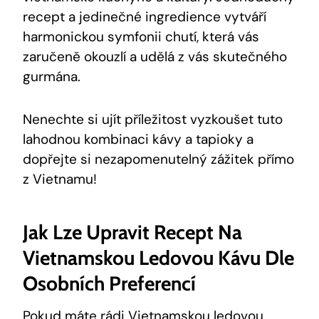
recept a jedinečné ingredience vytváří
harmonickou symfonii chutí, která vás
zaručeně okouzlí a udělá z vás skutečného
gurmána.
Nenechte si ujít příležitost vyzkoušet tuto
lahodnou kombinaci kávy a tapioky a
dopřejte si nezapomenutelný zážitek přímo
z Vietnamu!
Jak Lze Upravit Recept Na
Vietnamskou Ledovou Kávu Dle
Osobních Preferencí
Pokud máte rádi Vietnamskou ledovou