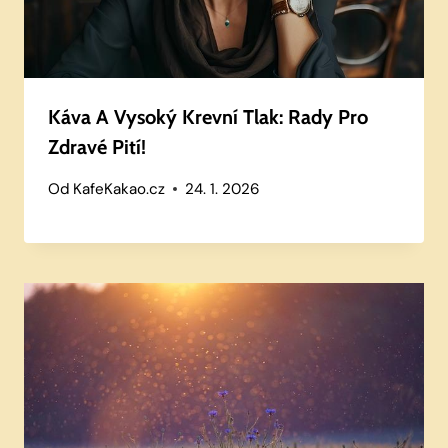
Káva A Vysoký Krevní Tlak: Rady Pro
Zdravé Pití!
Od
KafeKakao.cz
24. 1. 2026