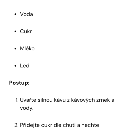
Voda
Cukr
Mléko
Led
Postup:
Uvařte silnou kávu z kávových zrnek a
vody.
Přidejte cukr dle chuti a nechte