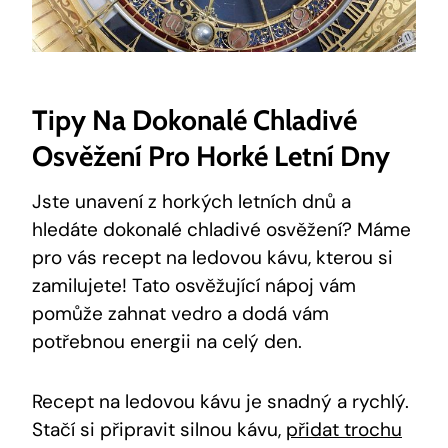
Tipy Na Dokonalé Chladivé
Osvěžení Pro Horké Letní Dny
Jste unavení z horkých letních dnů a
hledáte dokonalé chladivé osvěžení? Máme
pro vás recept na ledovou kávu, kterou si
zamilujete! Tato osvěžující nápoj vám
pomůže zahnat vedro a dodá vám
potřebnou energii na celý den.
Recept na ledovou kávu je snadný a rychlý.
Stačí si připravit silnou kávu,
přidat trochu