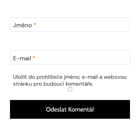
Jméno
*
E-mail
*
Uložit do prohlížeče jméno, e-mail a webovou
stránku pro budoucí komentáře.