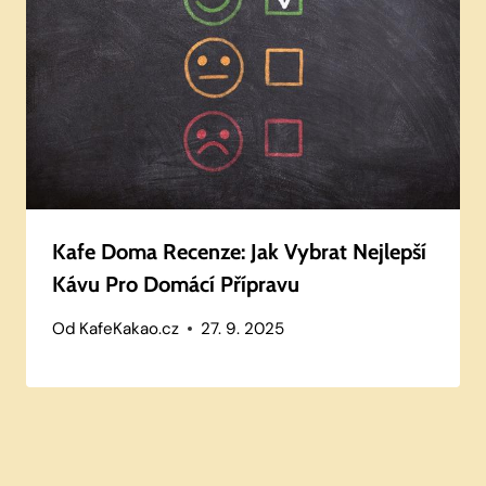
Kafe Doma Recenze: Jak Vybrat Nejlepší
Kávu Pro Domácí Přípravu
Od
KafeKakao.cz
27. 9. 2025