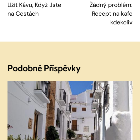
Užít Kávu, Když Jste
Žádný problém:
Příspěvek
na Cestách
Recept na kafe
kdekoliv
Podobné Příspěvky