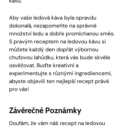
kávu.
Aby vaše ledová káva byla opravdu
dokonalá, nezapomeňte na správné
množství ledu a dobře promíchanou směs.
S pravým receptem na ledovou kávu si
můžete každý den dopřát výbornou
chuťovou lahůdku, která vás bude skvěle
osvěžovat. Buďte kreativní a
experimentujte s různými ingrediencemi,
abyste objevili ten nejlepší recept právě
pro vás!
Závěrečné Poznámky
Doufám, že vám náš recept na ledovou