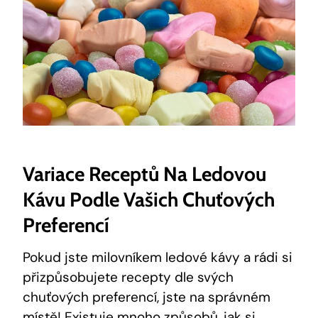
Variace Receptů Na Ledovou
Kávu Podle Vašich Chuťových
Preferencí
Pokud jste milovníkem ledové kávy a rádi si
přizpůsobujete recepty dle svých
chuťových preferencí, jste na správném
místě! Existuje mnoho způsobů,
jak si