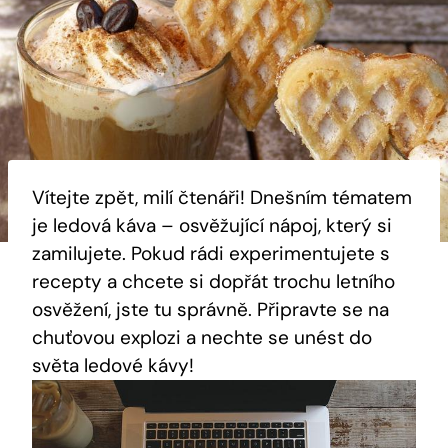
Vítejte zpět, milí čtenáři! Dnešním tématem
je ledová káva – osvěžující nápoj, který si
zamilujete. Pokud rádi experimentujete s
recepty a chcete si dopřát trochu letního
osvěžení, jste tu správně. Připravte se na
chuťovou explozi a nechte se unést do
světa ledové kávy!