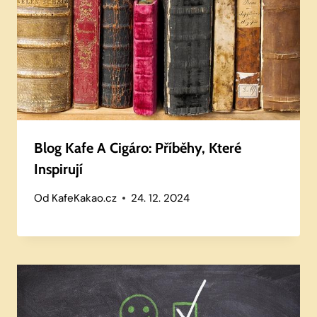
Blog Kafe A Cigáro: Příběhy, Které
Inspirují
Od
KafeKakao.cz
24. 12. 2024