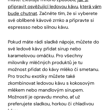
připravit osvěžující ledovou kávu
,
která vám
bude chutnat
. Začněte tím, že si vyberete
své oblíbené kávové zrnko a připravte si
espressso nebo silnou kávu.
Pokud máte rádi sladké nápoje, můžete do
své ledové kávy přidat sirup nebo
karamelovou omáčku. Pro všechny
milovníky mléčných produktů je tu
možnost přidat do kávy mléko či smetanu.
Pro trochu exotiky můžete také
zkombinovat ledovou kávu s kokosovým
mlékem nebo mandlovým sirupem.
Možností je opravdu mnoho, ať už
preferujete sladkou, horkou či chladivou