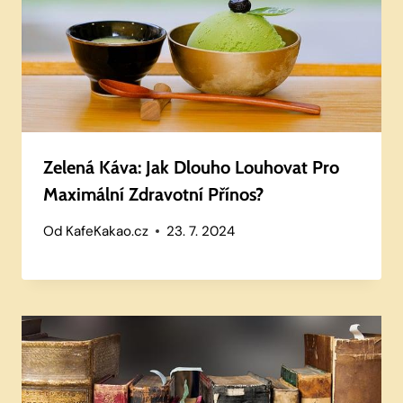
Zelená Káva: Jak Dlouho Louhovat Pro
Maximální Zdravotní Přínos?
Od
KafeKakao.cz
23. 7. 2024