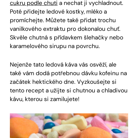
cukru podle chuti
a nechat ji vychladnout.
Poté přidejte ledové kostky, mléko a
promíchejte. Můžete také přidat trochu
vanilkového extraktu pro dokonalou chuť.
Skvěle chutná s přídavkem šlehačky nebo
karamelového sirupu na povrchu.
Nejenže tato ledová káva vás osvěží, ale
také vám dodá potřebnou dávku kofeinu na
začátek hektického dne. Vyzkoušejte si
tento recept a užijte si chutnou a chladivou
kávu, kterou si zamilujete!