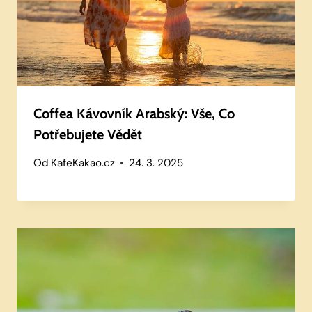
Coffea Kávovník Arabský: Vše, Co
Potřebujete Vědět
Od
KafeKakao.cz
24. 3. 2025