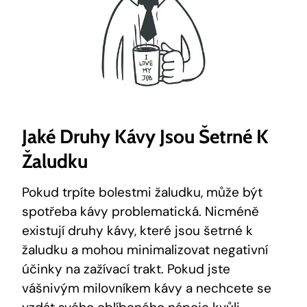
Jaké Druhy Kávy Jsou Šetrné K
Žaludku
Pokud trpíte bolestmi žaludku, může být
spotřeba kávy problematická. Nicméně
existují druhy kávy, které jsou šetrné k
žaludku a mohou minimalizovat negativní
účinky na zažívací trakt. Pokud jste
vášnivým milovníkem kávy a nechcete se