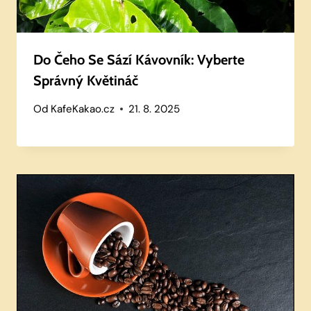
Do Čeho Se Sází Kávovník: Vyberte
Správný Květináč
Od
KafeKakao.cz
21. 8. 2025