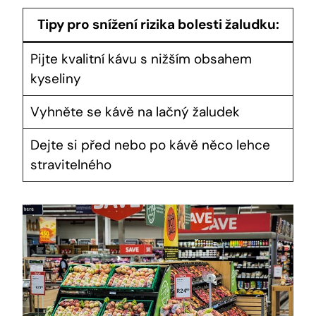
Tipy pro snížení rizika bolesti žaludku:
Pijte kvalitní kávu s nižším obsahem
kyseliny
Vyhněte se kávě na lačný žaludek
Dejte si před nebo po kávě něco lehce
stravitelného