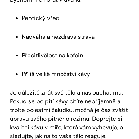
Peptický vřed
Nadváha a nezdravá strava
Přecitlivělost na kofein
Příliš velké množství kávy
Je důležité znát své tělo a naslouchat mu.
Pokud se po pití kávy cítíte nepříjemně a
trpíte bolestmi žaludku, možná je čas zvážit
úpravu svého pitného režimu. Dopřejte si
kvalitní kávu v míře, která vám vyhovuje, a
sledujte, jak na to vaše tělo reaguje.