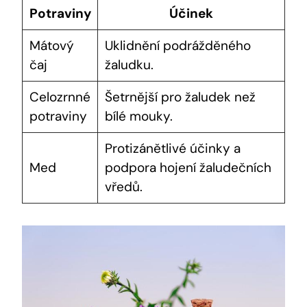
Potraviny
Účinek
Mátový
Uklidnění podrážděného
čaj
žaludku.
Celozrnné
Šetrnější pro žaludek než
potraviny
bílé mouky.
Protizánětlivé účinky a
Med
podpora hojení žaludečních
vředů.