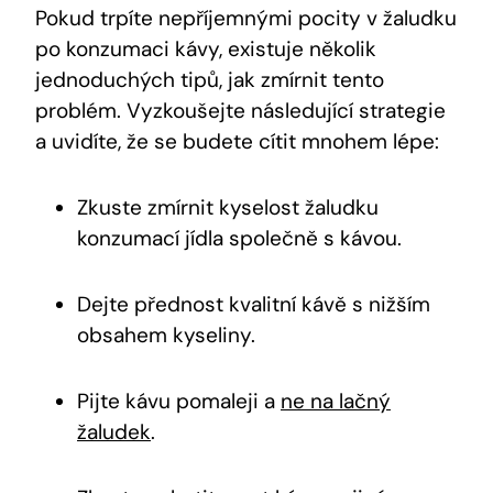
Pokud trpíte nepříjemnými pocity v žaludku
po konzumaci kávy, existuje několik
jednoduchých tipů, jak zmírnit tento
problém. Vyzkoušejte následující strategie
a uvidíte, že se budete cítit mnohem lépe:
Zkuste zmírnit kyselost žaludku
konzumací jídla společně s kávou.
Dejte přednost kvalitní kávě s nižším
obsahem kyseliny.
Pijte kávu pomaleji a
ne na lačný
žaludek
.