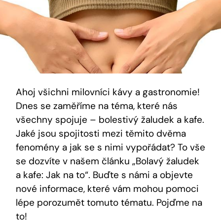
Ahoj všichni milovníci kávy a gastronomie!
Dnes se zaměříme na téma, které nás
všechny spojuje – bolestivý žaludek a kafe.
Jaké jsou spojitosti mezi těmito dvěma
fenomény a jak se s nimi vypořádat? To vše
se dozvíte v našem článku „Bolavý žaludek
a kafe: Jak na to“. Buďte s námi a objevte
nové informace, které vám mohou pomoci
lépe porozumět tomuto tématu. Pojďme na
to!