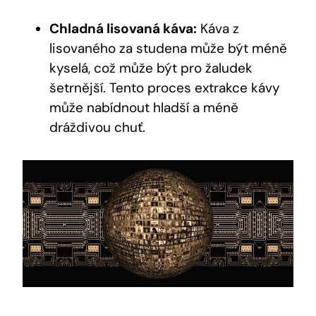
Chladná lisovaná káva:
Káva z
lisovaného za studena může být méně
kyselá, což může být pro žaludek
šetrnější. Tento proces extrakce kávy
může nabídnout hladší a méně
dráždivou chuť.