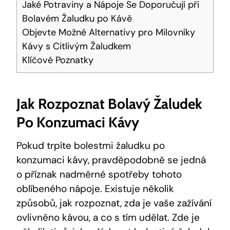
Jaké Potraviny a Nápoje Se Doporučují při
Bolavém Žaludku po Kávě
Objevte Možné Alternativy pro Milovníky
Kávy s Citlivým Žaludkem
Klíčové Poznatky
Jak Rozpoznat Bolavý Žaludek
Po Konzumaci Kávy
Pokud trpíte bolestmi žaludku po
konzumaci kávy, pravděpodobně se jedná
o příznak nadměrné spotřeby tohoto
oblíbeného nápoje. Existuje několik
způsobů, jak rozpoznat, zda je vaše zažívání
ovlivněno kávou, a co s tím udělat. Zde je