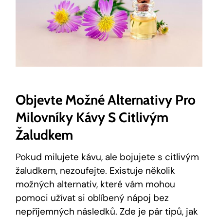
Objevte Možné Alternativy Pro
Milovníky Kávy S Citlivým
Žaludkem
Pokud milujete kávu, ale bojujete s citlivým
žaludkem, nezoufejte. Existuje několik
možných alternativ, které vám mohou
pomoci užívat si oblíbený nápoj bez
nepříjemných následků. Zde je pár tipů, jak