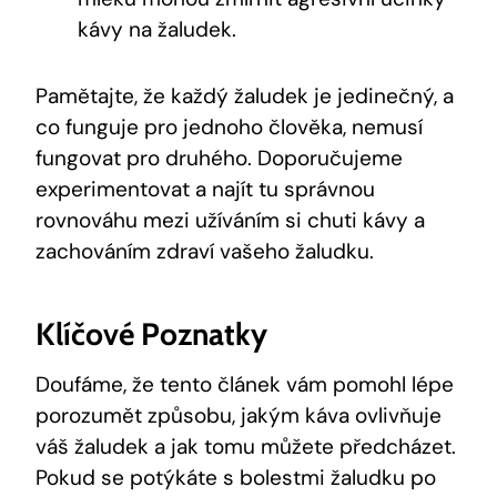
kávy na žaludek.
Pamětajte, že každý žaludek je jedinečný, a
co funguje pro jednoho člověka, nemusí
fungovat pro druhého. Doporučujeme
experimentovat a najít tu správnou
rovnováhu mezi užíváním si chuti kávy a
zachováním zdraví vašeho žaludku.
Klíčové Poznatky
Doufáme, že tento článek vám pomohl lépe
porozumět způsobu, jakým káva ovlivňuje
váš žaludek a jak tomu můžete předcházet.
Pokud se potýkáte s bolestmi žaludku po