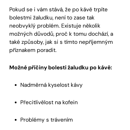
Pokud se i vám stává, že po kávě trpíte
bolestmi žaludku, není to zase tak
neobvyklý problém. Existuje několik
možných důvodů, proč k tomu dochází, a
také způsoby, jak si s tímto nepříjemným
příznakem poradit.
Možné příčiny bolesti žaludku po kávě:
Nadměrná kyselost kávy
Přecitlivělost na kofein
Problémy s trávením