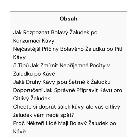
Obsah
Jak Rozpoznat Bolavý Žaludek po
Konzumaci Kávy
Nejčastější Příčiny Bolavého Žaludku po Pití
Kávy
5 Tipů Jak Zmírnit Nepříjemné Pocity v
Žaludku po Kávě
Jaké Druhy Kávy jsou Šetrné k Žaludku
Doporučení Jak Správně Připravit Kávu pro
Citlivý Žaludek
Chcete si dopřát šálek kávy, ale váš citlivý
žaludek vám nedá spát?
Proč Někteří Lidé Mají Bolavý Žaludek po
Kávě