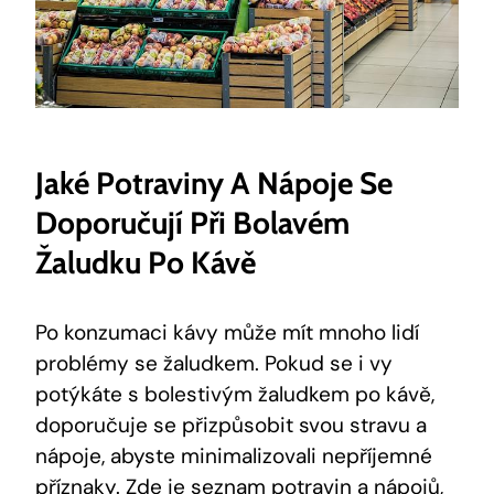
Jaké Potraviny A Nápoje Se
Doporučují Při Bolavém
Žaludku Po Kávě
Po konzumaci kávy může mít mnoho lidí
problémy se žaludkem. Pokud se i vy
potýkáte s bolestivým žaludkem po kávě,
doporučuje se přizpůsobit svou stravu a
nápoje, abyste minimalizovali nepříjemné
příznaky. Zde je seznam potravin a nápojů,