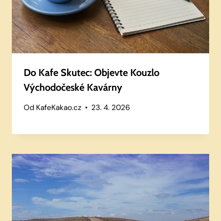
Do Kafe Skutec: Objevte Kouzlo
Východočeské Kavárny
Od
KafeKakao.cz
23. 4. 2026