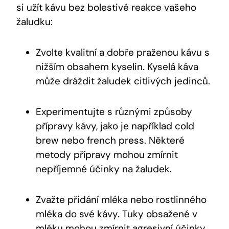
si užít kávu bez bolestivé reakce vašeho
žaludku:
Zvolte kvalitní a dobře praženou kávu s
nižším obsahem kyselin. Kyselá káva
může dráždit žaludek citlivých jedinců.
Experimentujte s různými způsoby
přípravy kávy, jako je například cold
brew nebo french press. Některé
metody přípravy mohou zmírnit
nepříjemné účinky na žaludek.
Zvažte přidání mléka nebo rostlinného
mléka do své kávy. Tuky obsažené v
mléku mohou zmírnit agresivní účinky