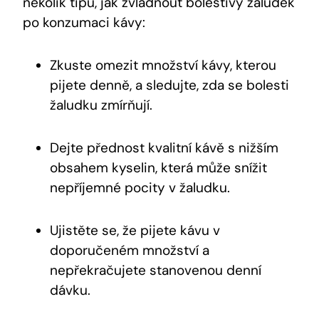
několik tipů, jak zvládnout bolestivý žaludek
po konzumaci kávy:
Zkuste omezit množství kávy, kterou
pijete denně, a sledujte, zda se bolesti
žaludku zmírňují.
Dejte přednost kvalitní kávě s nižším
obsahem kyselin, která může snížit
nepříjemné pocity v žaludku.
Ujistěte se, že pijete kávu v
doporučeném množství a
nepřekračujete stanovenou denní
dávku.