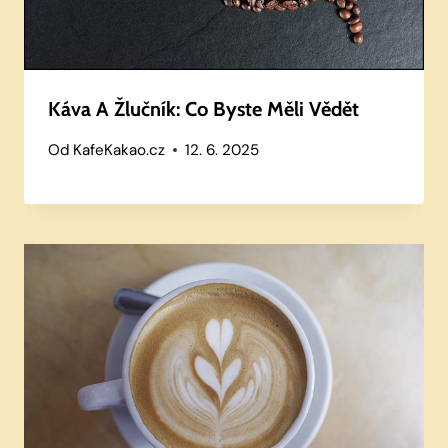
Káva A Žlučník: Co Byste Měli Vědět
Od
KafeKakao.cz
12. 6. 2025