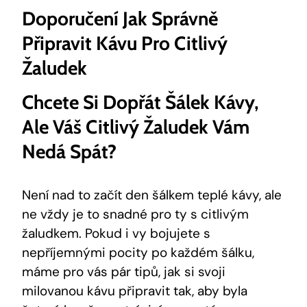
Doporučení Jak Správně
Připravit Kávu Pro Citlivý
Žaludek
Chcete Si Dopřát Šálek Kávy,
Ale Váš Citlivý Žaludek Vám
Nedá Spát?
Není nad to začít den šálkem teplé kávy, ale
ne vždy je to snadné pro ty s citlivým
žaludkem. Pokud i vy bojujete s
nepříjemnými pocity po každém šálku,
máme pro vás pár tipů, jak si svoji
milovanou kávu připravit tak, aby byla