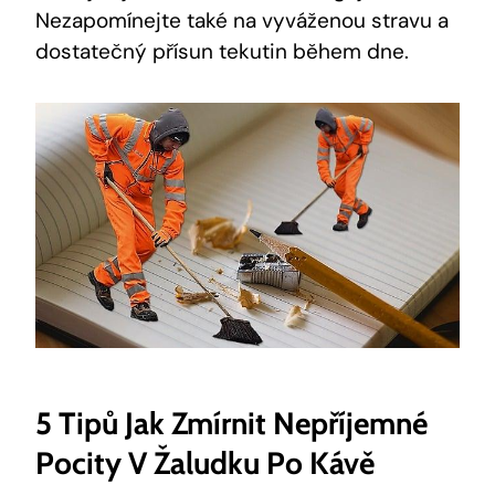
Nezapomínejte také na vyváženou stravu a
dostatečný přísun tekutin během dne.
5 Tipů Jak Zmírnit Nepříjemné
Pocity V Žaludku Po Kávě