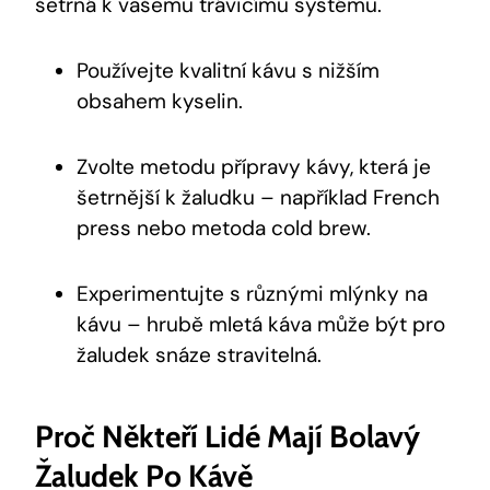
šetrná k vašemu trávicímu systému.
Používejte kvalitní kávu s nižším
obsahem kyselin.
Zvolte metodu přípravy kávy, která je
šetrnější k žaludku – například French
press nebo metoda cold brew.
Experimentujte s různými mlýnky na
kávu – hrubě mletá káva může být pro
žaludek snáze stravitelná.
Proč Někteří Lidé Mají Bolavý
Žaludek Po Kávě