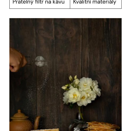
Pratelný filtr na kávu
Kvalitní materiály