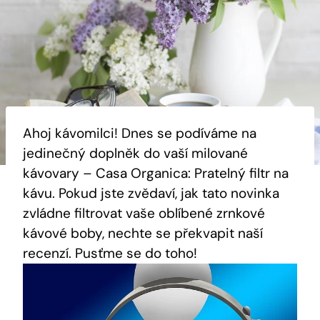
Ahoj kávomilci! Dnes se podíváme na
jedinečný doplněk do vaší milované
kávovary – Casa Organica: Pratelný filtr na
kávu. Pokud jste zvědaví, jak tato novinka
zvládne filtrovat vaše oblíbené zrnkové
kávové boby, nechte se překvapit naší
recenzí. Pusťme se do toho!