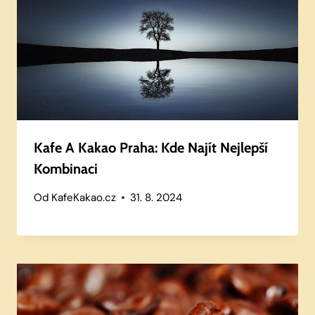
Kafe A Kakao Praha: Kde Najít Nejlepší
Kombinaci
Od
KafeKakao.cz
31. 8. 2024