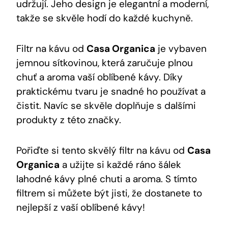
udržují. Jeho design je elegantní a moderní,
takže se skvěle hodí do každé kuchyně.
Filtr na kávu od
Casa Organica
je vybaven
jemnou sítkovinou, která zaručuje plnou
chuť a aroma vaší oblíbené kávy. Díky
praktickému tvaru je snadné ho používat a
čistit. Navíc se skvěle doplňuje s dalšími
produkty z této značky.
Pořiďte si tento skvělý filtr na kávu od
Casa
Organica
a užijte si každé ráno šálek
lahodné kávy plné chuti a aroma. S tímto
filtrem si můžete být jisti, že dostanete to
nejlepší z vaší oblíbené kávy!