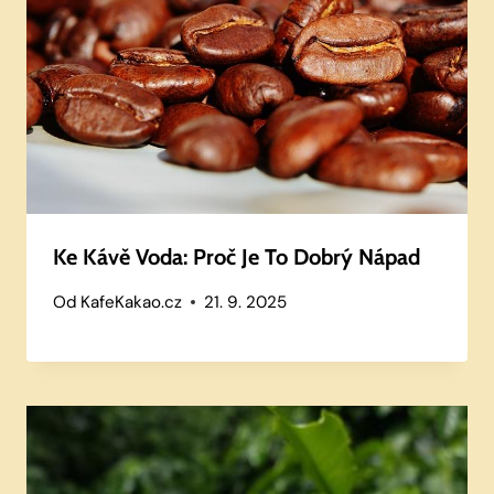
Ke Kávě Voda: Proč Je To Dobrý Nápad
Od
KafeKakao.cz
21. 9. 2025