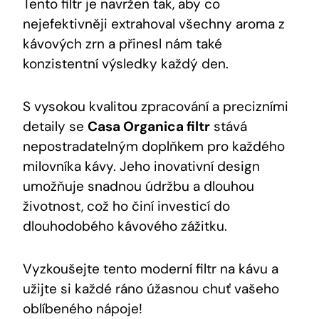
Tento filtr je navržen tak, aby co
nejefektivněji extrahoval všechny aroma z
kávových zrn a přinesl nám také
konzistentní výsledky každý den.
S vysokou kvalitou zpracování a precizními
detaily se
Casa Organica filtr
stává
nepostradatelným doplňkem pro každého
milovníka kávy. Jeho inovativní design
umožňuje snadnou údržbu a dlouhou
životnost, což ho činí investicí do
dlouhodobého kávového zážitku.
Vyzkoušejte tento moderní filtr na kávu a
užijte si každé ráno úžasnou chuť vašeho
oblíbeného nápoje!