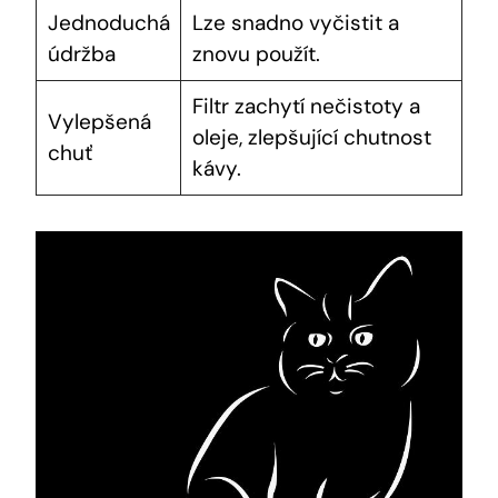
Jednoduchá
Lze snadno vyčistit a
údržba
znovu použít.
Filtr zachytí nečistoty a
Vylepšená
oleje, zlepšující chutnost
chuť
kávy.