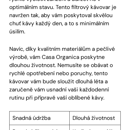
optimálním stavu. Tento filtrový kávovar je
navržen tak, aby vám poskytoval skvělou
chuť kávy každý den, a to s minimálním
úsilím.
Navíc, díky kvalitním materiálům a pečlivé
výrobě, vám Casa Organica poskytne
dlouhou životnost. Nemusíte se obávat o
rychlé opotřebení nebo poruchy, tento
kávovar vám bude sloužit dlouhá léta a
zaručeně vám usnadní vaši každodenní
rutinu při přípravě vaší oblíbené kávy.
Snadná údržba
Dlouhá životnost