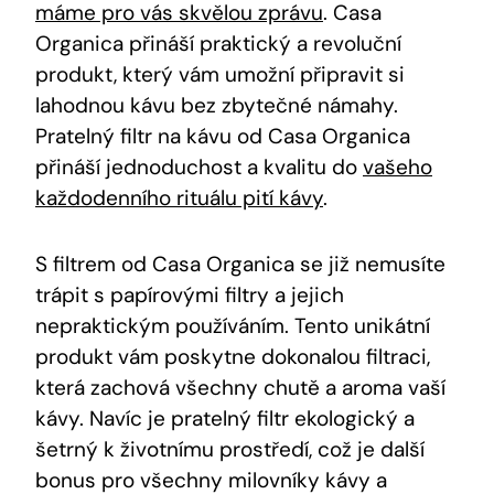
máme pro vás skvělou zprávu
. Casa
Organica přináší praktický a revoluční
produkt, který vám umožní připravit si
lahodnou kávu bez zbytečné námahy.
Pratelný filtr na kávu od Casa Organica
přináší jednoduchost a kvalitu do
vašeho
každodenního rituálu pití kávy
.
S filtrem od Casa Organica se již nemusíte
trápit s papírovými filtry a jejich
nepraktickým používáním. Tento unikátní
produkt vám poskytne dokonalou filtraci,
která zachová všechny chutě a aroma vaší
kávy. Navíc je pratelný filtr ekologický a
šetrný k životnímu prostředí, což je další
bonus pro všechny milovníky kávy a