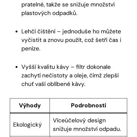
pratelné, takže se snižuje množství
plastových odpadků.
Lehčí čištění – jednoduše ho můžete
vyčistit a znovu použít, což šetří čas i
peníze.
Vyšší kvalitu kávy – filtr dokonale
zachytí nečistoty a oleje, čímž zlepší
chuť vaší oblíbené kávy.
Výhody
Podrobnosti
Víceúčelový design
Ekologický
snižuje množství odpadu.