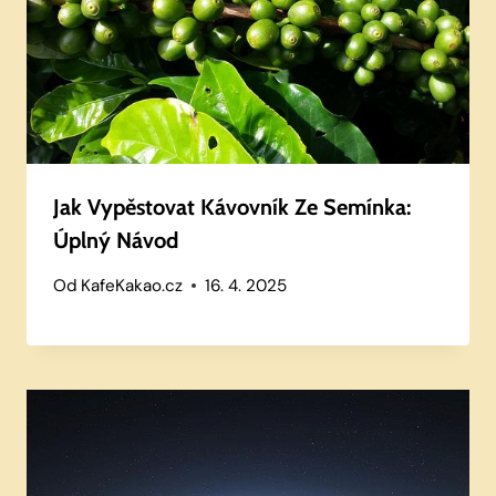
Jak Vypěstovat Kávovník Ze Semínka:
Úplný Návod
Od
KafeKakao.cz
16. 4. 2025