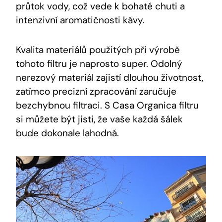
průtok vody, což vede k bohaté chuti a
intenzivní aromatičnosti kávy.
Kvalita materiálů použitých při výrobě
tohoto filtru je naprosto super. Odolný
nerezový materiál zajistí dlouhou životnost,
zatímco precizní zpracování zaručuje
bezchybnou filtraci. S Casa Organica filtru
si můžete být jisti, že vaše každá šálek
bude dokonale lahodná.