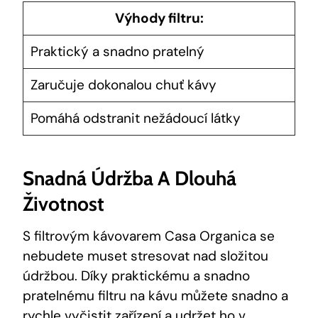
Výhody filtru:
Praktický a snadno pratelný
Zaručuje dokonalou chuť kávy
Pomáhá odstranit nežádoucí látky
Snadná Údržba A Dlouhá
Životnost
S filtrovým kávovarem Casa Organica se
nebudete muset stresovat nad složitou
údržbou. Díky praktickému a snadno
pratelnému filtru na kávu můžete snadno a
rychle vyčistit zařízení a udržet ho v