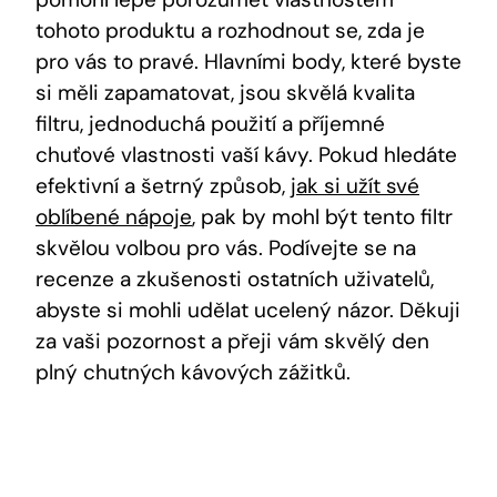
tohoto produktu a rozhodnout se, zda je
pro vás to pravé. Hlavními body, které byste
si měli zapamatovat, jsou skvělá kvalita
filtru, jednoduchá použití a příjemné
chuťové vlastnosti vaší kávy. Pokud hledáte
efektivní a šetrný způsob,
jak si užít své
oblíbené nápoje
, pak by mohl být tento filtr
skvělou volbou pro vás. Podívejte se na
recenze a zkušenosti ostatních uživatelů,
abyste si mohli udělat ucelený názor. Děkuji
za vaši pozornost a přeji vám skvělý den
plný chutných kávových zážitků.