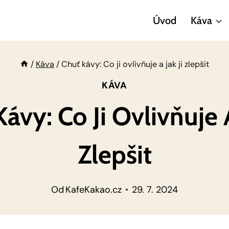
Úvod
Káva
/
Káva
/
Chuť kávy: Co ji ovlivňuje a jak ji zlepšit
KÁVA
ávy: Co Ji Ovlivňuje A
Zlepšit
Od
KafeKakao.cz
29. 7. 2024