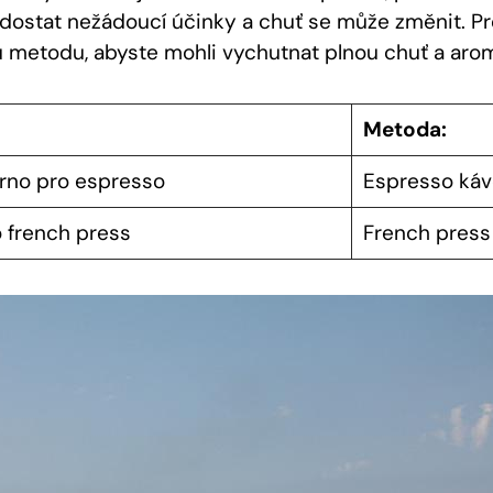
dostat nežádoucí účinky a chuť se může změnit. Pro
 metodu, abyste mohli vychutnat plnou chuť a aro
Metoda:
rno pro espresso
Espresso káv
 french press
French press