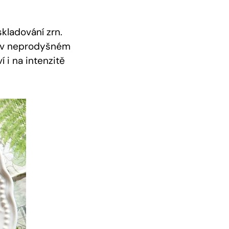
kladování zrn.
a v neprodyšném
 i na intenzitě