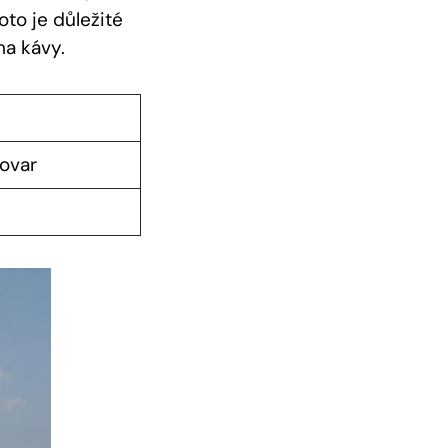
to je důležité
ma kávy.
ovar