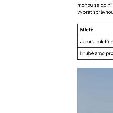
mohou se do ní 
vybrat správnou
Mletí:
Jemně mleté z
Hrubé zrno pro