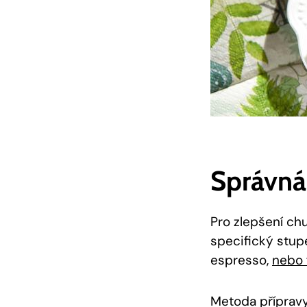
Správná
Pro zlepšení chu
specifický stup
espresso,
nebo 
Metoda přípravy 