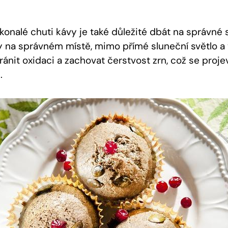
onalé chuti kávy je také důležité dbát na správné s
y na správném místě, mimo přímé sluneční světlo 
ánit oxidaci a zachovat čerstvost zrn, což se projeví
.