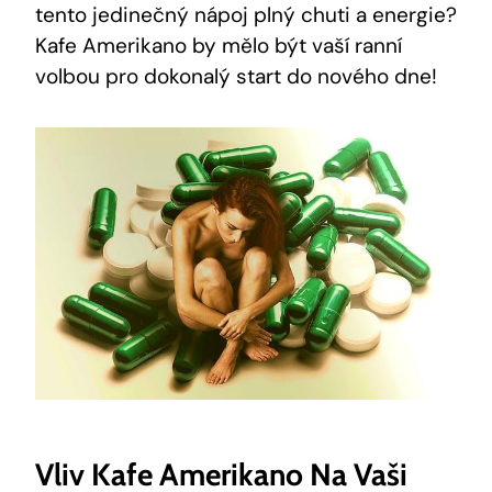
tento jedinečný nápoj plný chuti ⁤a energie?‌
Kafe ‍Amerikano by mělo být vaší ranní
volbou pro dokonalý start​ do nového dne!
Vliv Kafe‍ Amerikano Na Vaši