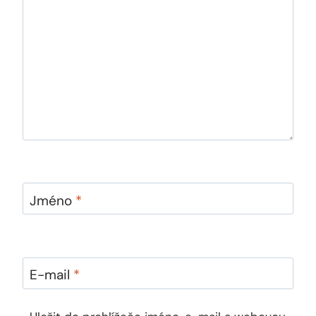
Jméno
*
E-mail
*