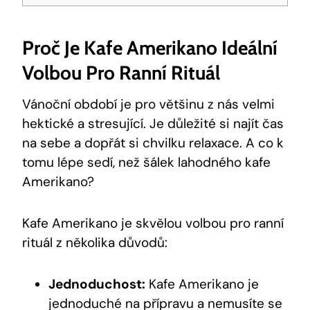
Proč Je Kafe Amerikano Ideální
Volbou Pro Ranní Rituál
Vánoční období je pro většinu z nás⁤ velmi
hektické a⁢ stresující. Je důležité si najít čas
na sebe a dopřát si chvilku relaxace. A co k
tomu⁣ lépe sedí, než⁢ šálek lahodného kafe
Amerikano?
Kafe ​Amerikano je skvělou volbou ⁣pro ranní
⁢rituál z několika⁣ důvodů:
Jednoduchost:
Kafe Amerikano je
jednoduché na​ přípravu a nemusíte se