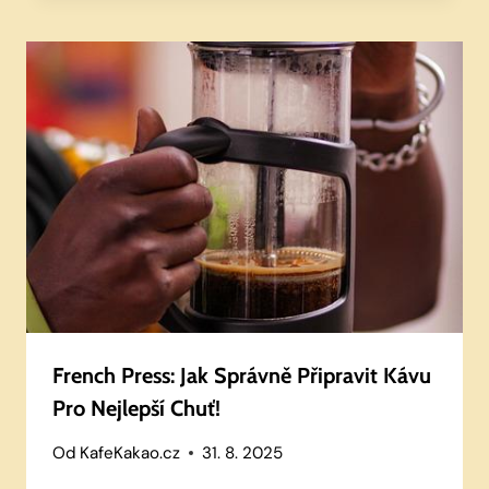
French Press: Jak Správně Připravit Kávu
Pro Nejlepší Chuť!
Od
KafeKakao.cz
31. 8. 2025