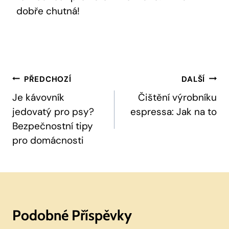
dobře chutná!
Navigace
PŘEDCHOZÍ
DALŠÍ
Pro
Je kávovník
Čištění výrobníku
jedovatý pro psy?
espressa: Jak na to
Příspěvek
Bezpečnostní tipy
pro domácnosti
Podobné Příspěvky