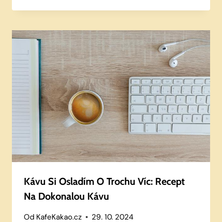
Kávu Si Osladím O Trochu Víc: Recept
Na Dokonalou Kávu
Od
KafeKakao.cz
29. 10. 2024