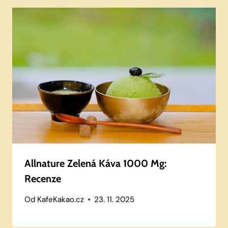
Allnature Zelená Káva 1000 Mg:
Recenze
Od
KafeKakao.cz
23. 11. 2025