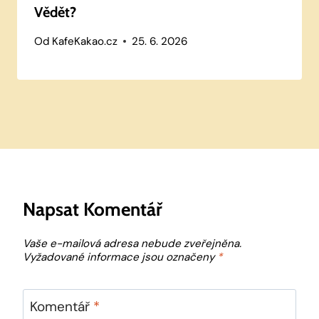
Vědět?
Od
KafeKakao.cz
25. 6. 2026
Napsat Komentář
Vaše e-mailová adresa nebude zveřejněna.
Vyžadované informace jsou označeny
*
Komentář
*