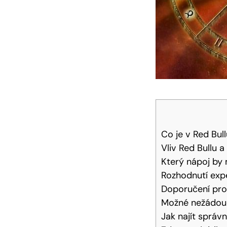
Co je v Red Bul
Vliv Red Bullu 
Který nápoj by 
Rozhodnutí exper
Doporučení pro
Možné nežádouc
Jak najít sprá