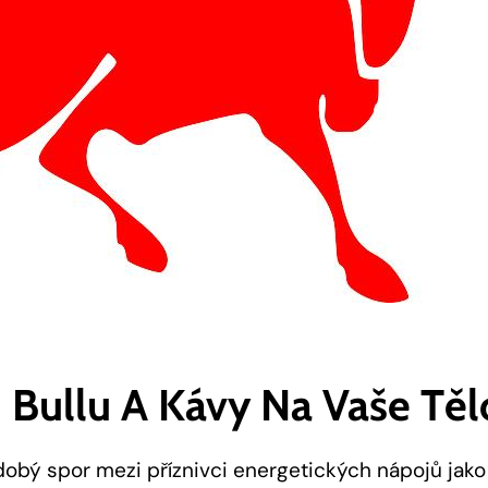
d Bullu A Kávy Na Vaše Těl
dobý spor mezi příznivci energetických nápojů jako 