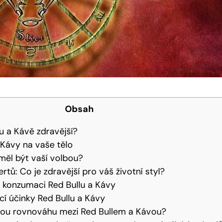
Obsah
lu a Kávě zdravější?
a Kávy na vaše tělo
měl být vaší volbou?
tů: Co je zdravější pro váš životní styl?
 konzumaci Red Bullu a Kávy
í účinky Red Bullu a Kávy
vnou rovnováhu mezi Red Bullem a Kávou?