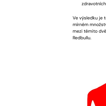
zdravotních
Ve výsledku je t
mírném množství
mezi těmito dvě
Redbullu.