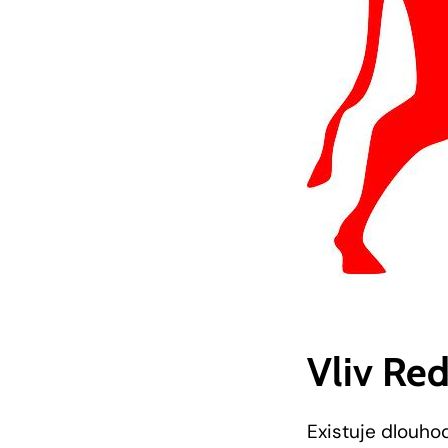
Vliv Re
Existuje dlouho