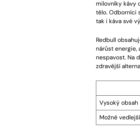
milovníky kávy 
tělo. Odborníci
tak i káva své v
Redbull obsahuj
nárůst energie,
nespavost. Na d
zdravější alter
Vysoký obsah 
Možné vedlejší