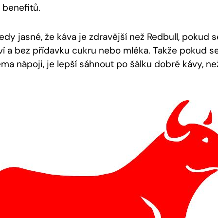
 benefitů.
edy jasné, že káva je zdravější než Redbull, pokud 
 a bez přídavku cukru nebo mléka. Takže pokud s
ma nápoji, je lepší sáhnout po šálku dobré kávy, ne