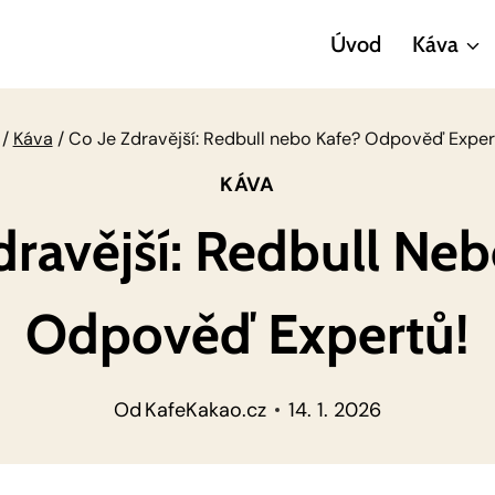
Úvod
Káva
/
Káva
/
Co Je Zdravější: Redbull nebo Kafe? Odpověď Exper
KÁVA
dravější: Redbull Ne
Odpověď Expertů!
Od
KafeKakao.cz
14. 1. 2026