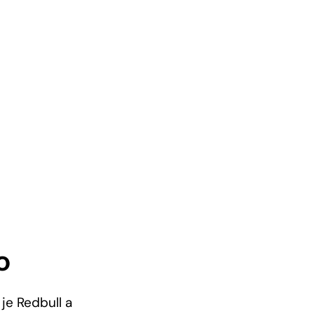
o
je Redbull a