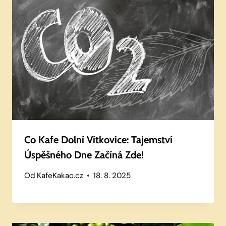
Co Kafe Dolní Vítkovice: Tajemství
Úspěšného Dne Začíná Zde!
Od
KafeKakao.cz
18. 8. 2025