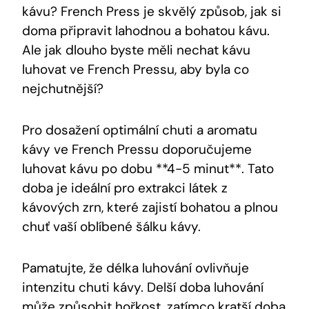
kávu? French Press je skvělý způsob, jak si
doma připravit lahodnou a bohatou kávu.
Ale jak dlouho byste měli nechat kávu
luhovat ve French Pressu, aby byla co
nejchutnější?
Pro dosažení optimální chuti a aromatu
kávy ve French Pressu doporučujeme
luhovat kávu po dobu **4-5 minut**. Tato
doba je ideální pro extrakci látek z
kávových zrn, které zajistí bohatou a plnou
chuť vaší oblíbené šálku kávy.
Pamatujte, že délka luhování ovlivňuje
intenzitu chuti kávy. Delší doba luhování
může způsobit hořkost, zatímco kratší doba