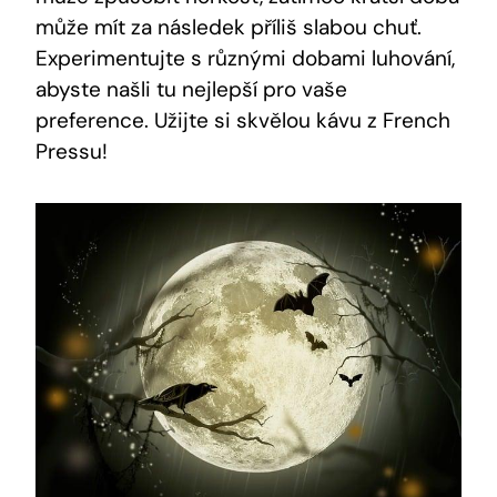
může mít za následek příliš slabou chuť.
Experimentujte s různými dobami luhování,
abyste našli tu nejlepší pro vaše
preference. Užijte si skvělou kávu z French
Pressu!