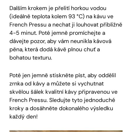
Dalším krokem je přelití horkou vodou
(ideálně teplota kolem 93 °C) na kávu ve
French Pressu a nechat ji louhovat přibližně
4-5 minut. Poté jemně promíchejte a
dávejte pozor, aby vám neunikla kávová
pěna, která dodá kávě plnou chuť a
bohatou texturu.
Poté jen jemně stiskněte píst, aby oddělil
zrnka od kávy a můžete si vychutnat
skvělou šálek kvalitní kávy připravenou ve
French Pressu. Sledujte tyto jednoduché
kroky a dosáhněte dokonalého výsledku
každý den!