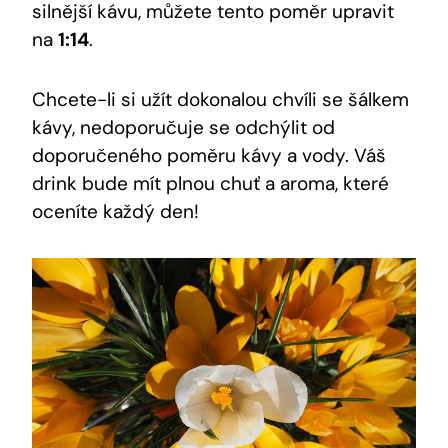
silnější kávu, můžete tento poměr upravit
na
1:14
.
Chcete-li si užít dokonalou chvíli se šálkem
kávy, nedoporučuje se odchýlit od
doporučeného poměru kávy a vody. Váš
drink bude mít plnou chuť a aroma, které
oceníte každý den!