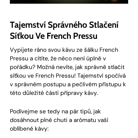
Tajemství Správného Stlačení
Síťkou Ve French Pressu
Vypijete ráno svou kávu ze šálku French
Pressu a cítíte, že něco není úplně v
pořádku? Možná nevíte, jak správně stlačit
síťkou ve French Pressu! Tajemství spočívá
v správném postupu a pečlivém přístupu k
této důležité části přípravy kávy.
Podívejme se tedy na pár tipů, jak
dosáhnout plné chuti a arómatu vaší
oblíbené kávy: