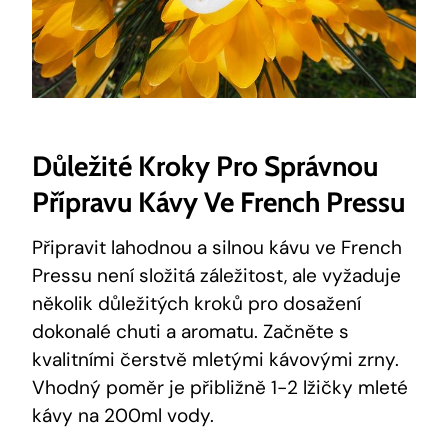
Důležité Kroky Pro Správnou
Přípravu Kávy Ve French Pressu
Připravit lahodnou a silnou kávu ve French
Pressu není složitá záležitost, ale vyžaduje
několik důležitých kroků pro dosažení
dokonalé chuti a aromatu. Začněte s
kvalitními čerstvě mletými kávovými zrny.
Vhodný poměr je přibližně 1-2 lžičky mleté
kávy na 200ml vody.