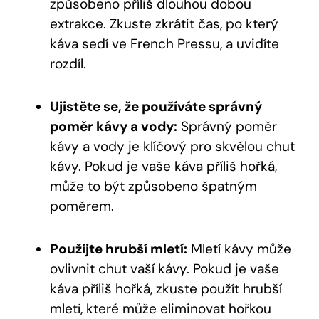
způsobeno příliš dlouhou dobou
extrakce. Zkuste zkrátit čas, po který
káva sedí ve French Pressu, a uvidíte
rozdíl.
Ujistěte se, že používáte správný
poměr kávy a vody:
Správný poměr
kávy a vody je klíčový pro skvělou chut
kávy. Pokud je vaše káva příliš hořká,
může to být způsobeno špatným
poměrem.
Použijte hrubší mletí:
Mletí kávy může
ovlivnit chut vaší kávy. Pokud je vaše
káva příliš hořká, zkuste použít hrubší
mletí, které může eliminovat hořkou