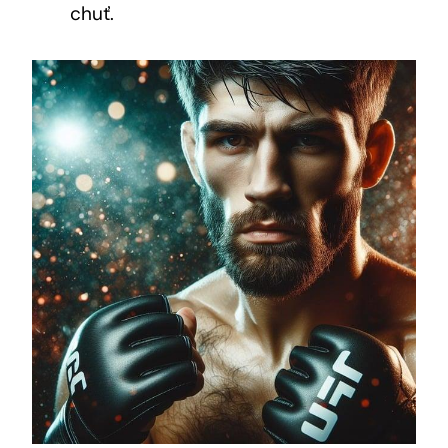
chuť.