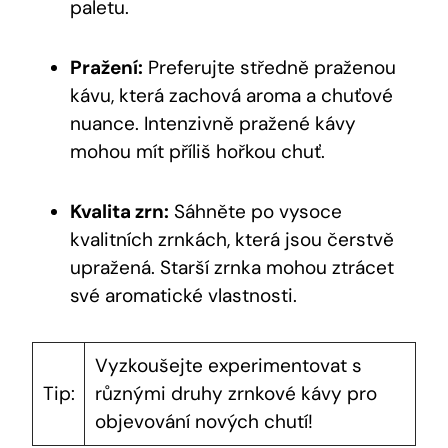
paletu.
Pražení:
Preferujte středně praženou
kávu, která zachová aroma a chuťové
nuance. Intenzivně pražené kávy
mohou mít příliš hořkou chuť.
Kvalita zrn:
Sáhněte po vysoce
kvalitních zrnkách, která jsou čerstvě
upražená. Starší zrnka mohou ztrácet
své aromatické vlastnosti.
Vyzkoušejte experimentovat s
Tip:
různými druhy zrnkové kávy pro
objevování nových chutí!