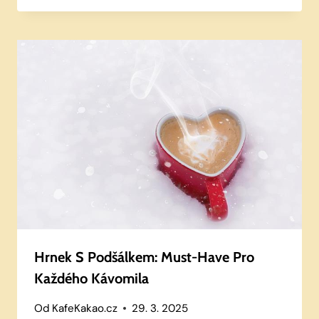
Hrnek S Podšálkem: Must-Have Pro
Každého Kávomila
Od
KafeKakao.cz
29. 3. 2025