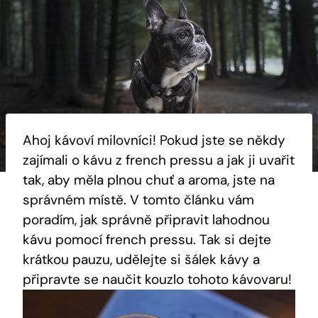
Ahoj kávoví milovníci! Pokud jste se někdy
zajímali o kávu z french pressu a jak ji uvařit
tak, aby měla plnou chuť a aroma, jste na
správném místě. V tomto článku vám
poradím, jak správně připravit lahodnou
kávu pomocí french pressu. Tak si dejte
krátkou pauzu, udělejte si šálek kávy a
připravte se naučit kouzlo tohoto kávovaru!