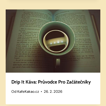
Drip It Káva: Průvodce Pro Začátečníky
Od
KafeKakao.cz
26. 2. 2026