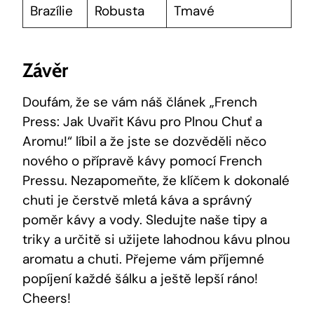
Brazílie
Robusta
Tmavé
Závěr
Doufám, že se vám náš článek „French
Press: Jak Uvařit Kávu pro Plnou Chuť a
Aromu!“ líbil a že jste se dozvěděli něco
nového o přípravě kávy pomocí French
Pressu. Nezapomeňte, že klíčem k dokonalé
chuti je čerstvě mletá káva a správný
poměr kávy a vody. Sledujte naše tipy a
triky a určitě si užijete lahodnou kávu plnou
aromatu a chuti. Přejeme vám příjemné
popíjení každé šálku a ještě lepší ráno!
Cheers!