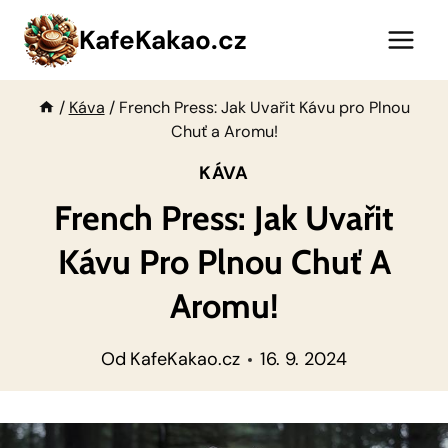
Přeskočit
KafeKakao.cz
na
obsah
/
Káva
/
French Press: Jak Uvařit Kávu pro Plnou
Chuť a Aromu!
KÁVA
French Press: Jak Uvařit
Kávu Pro Plnou Chuť A
Aromu!
Od
KafeKakao.cz
16. 9. 2024