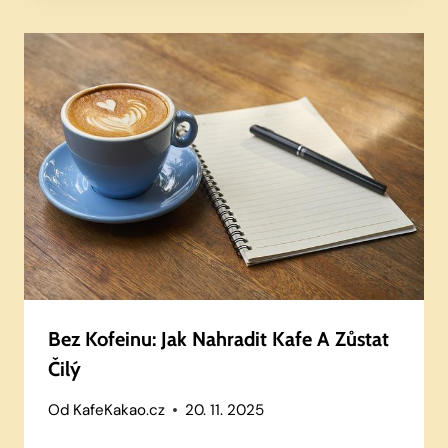
Bez Kofeinu: Jak Nahradit Kafe A Zůstat
Čilý
Od
KafeKakao.cz
20. 11. 2025