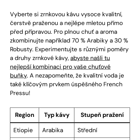
Vyberte si zrnkovou kávu vysoce kvalitní,
čerstvě praženou a nejlépe mletou přímo
před přípravou. Pro plnou chuť a aroma
zkombinujte například 70 % Arabiky a 30 %
Robusty. Experimentujte s různými poměry
a druhy zrnkové kávy,
abyste našli tu
nejlepší kombinaci pro vaše chuťové
buňky
. A nezapomeňte, že kvalitní voda je
také klíčovým prvkem úspěšného French
Pressu!
Region
Typ kávy
Stupeň pražení
Etiopie
Arabika
Střední