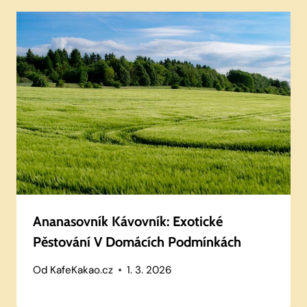
Ananasovník Kávovník: Exotické
Pěstování V Domácích Podmínkách
Od
KafeKakao.cz
1. 3. 2026