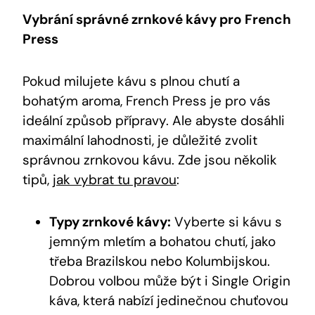
Vybrání správné zrnkové kávy pro French
Press
Pokud milujete kávu s plnou chutí a
bohatým aroma, French Press je pro vás
ideální způsob přípravy. Ale abyste dosáhli
maximální lahodnosti, je důležité zvolit
správnou zrnkovou kávu. Zde jsou několik
tipů,
jak vybrat tu pravou
:
Typy zrnkové kávy:
Vyberte si kávu s
jemným mletím a bohatou chutí, jako
třeba Brazilskou nebo Kolumbijskou.
Dobrou volbou může být i Single Origin
káva, která nabízí jedinečnou chuťovou