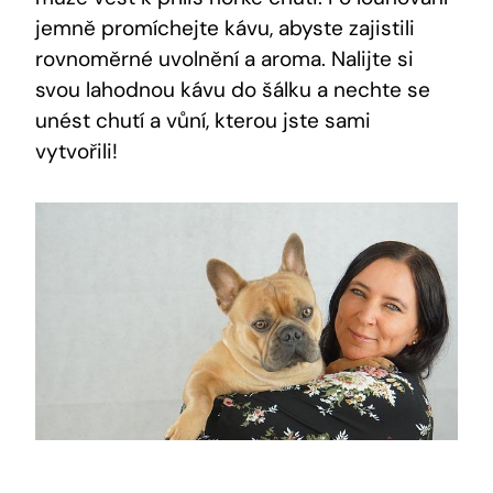
jemně promíchejte kávu, abyste zajistili
rovnoměrné uvolnění a aroma. Nalijte si
svou lahodnou kávu do šálku a nechte se
unést chutí a vůní, kterou jste sami
vytvořili!