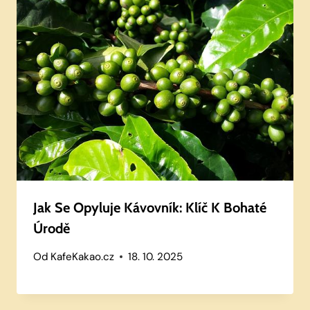
Jak Se Opyluje Kávovník: Klíč K Bohaté
Úrodě
Od
KafeKakao.cz
18. 10. 2025