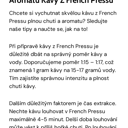
Aromatu Kávy Z French Pressu
Chcete si vychutnat skvělou kávu z French
Pressu plnou chuti a aromatu? Sledujte
naše tipy a naučte se, jak na to!
Při přípravě kávy z French Pressu je
důležité dbát na správný poměr kávy a
vody. Doporučujeme poměr 1:15 – 1:17, což
znamená 1 gram kávy na 15-17 gramů vody.
Tím zajistíte správnou intenzitu a plnost
chuti kávy.
Dalším důležitým faktorem je čas extrakce.
Nechte kávu louhovat v French Pressu
maximálně 4-5 minut. Delší doba louhování
může vést k příliš hořké chuti. Po louhování