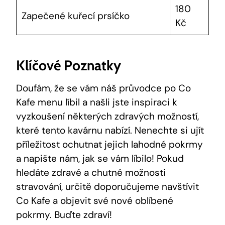
180
Zapečené kuřecí prsíčko
Kč
Klíčové Poznatky
Doufám, že se vám náš průvodce po Co
Kafe menu líbil a našli jste inspiraci k
vyzkoušení některých zdravých možností,
které tento kavárnu nabízí. Nenechte si ujít
příležitost ochutnat jejich lahodné pokrmy
a napište nám, jak se vám líbilo! Pokud
hledáte zdravé a chutné možnosti
stravování, určitě doporučujeme navštívit
Co Kafe a objevit své nové oblíbené
pokrmy. Buďte zdraví!