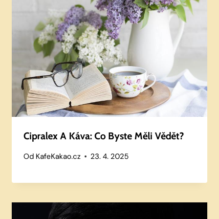
Cipralex A Káva: Co Byste Měli Vědět?
Od
KafeKakao.cz
23. 4. 2025