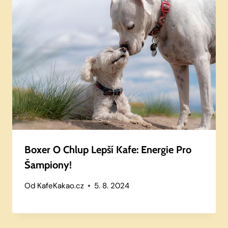
Boxer O Chlup Lepší Kafe: Energie Pro
Šampiony!
Od
KafeKakao.cz
5. 8. 2024