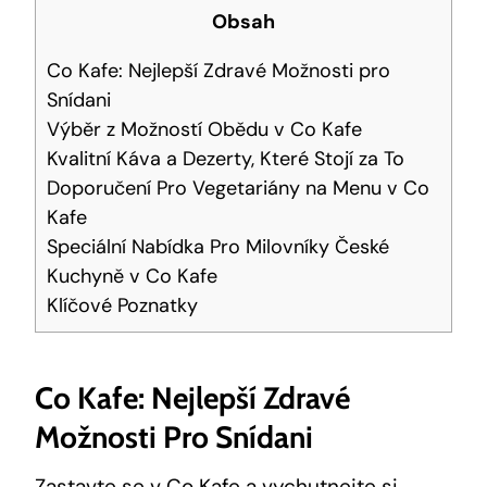
Obsah
Co Kafe: Nejlepší Zdravé Možnosti pro
Snídani
Výběr z Možností Obědu v Co Kafe
Kvalitní Káva a Dezerty, Které Stojí za To
Doporučení Pro Vegetariány na Menu v Co
Kafe
Speciální Nabídka Pro Milovníky České
Kuchyně v Co Kafe
Klíčové Poznatky
Co Kafe: Nejlepší Zdravé
Možnosti Pro Snídani
Zastavte se v Co Kafe a vychutnejte si