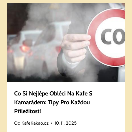
Co Si Nejlépe Obléci Na Kafe S
Kamarádem: Tipy Pro Každou
Příležitost!
Od
KafeKakao.cz
10. 11. 2025