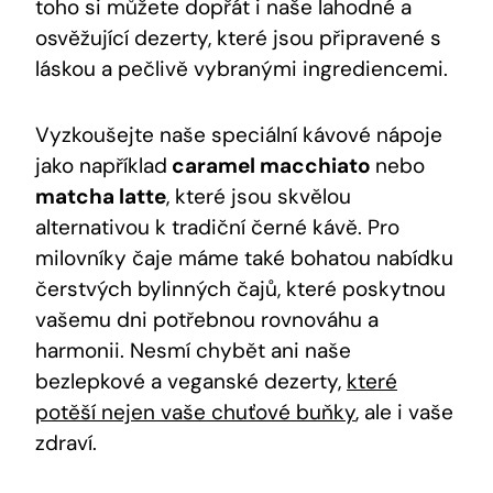
toho si můžete dopřát i naše lahodné a
osvěžující dezerty, které jsou připravené s
láskou a pečlivě vybranými ingrediencemi.
Vyzkoušejte naše speciální kávové nápoje
jako například
caramel macchiato
nebo
matcha latte
, které jsou skvělou
alternativou k tradiční černé kávě. Pro
milovníky čaje máme také bohatou nabídku
čerstvých bylinných čajů, které poskytnou
vašemu dni potřebnou rovnováhu a
harmonii. Nesmí chybět ani naše
bezlepkové a veganské dezerty,
které
potěší nejen vaše chuťové buňky
, ale i vaše
zdraví.