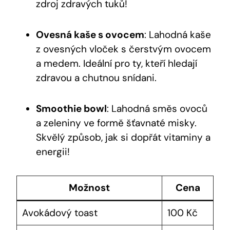
zdroj zdravých tuků!
Ovesná kaše s ovocem
: Lahodná kaše
z ovesných vloček s čerstvým ovocem
a medem. Ideální pro ty, kteří hledají
zdravou a chutnou snídani.
Smoothie bowl
: Lahodná směs ovoců
a zeleniny ve formě šťavnaté misky.
Skvělý způsob, jak si dopřát vitaminy a
energii!
Možnost
Cena
Avokádový toast
100 Kč