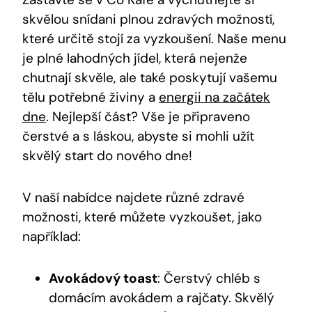
skvělou snídani plnou zdravých možností,
které určitě stojí za vyzkoušení. Naše menu
je plné lahodných jídel, která nejenže
chutnají skvěle, ale také poskytují vašemu
tělu potřebné živiny a
energii na začátek
dne
. Nejlepší část? Vše je připraveno
čerstvé a s láskou, abyste si mohli užít
skvělý start do nového dne!
V naší nabídce najdete různé zdravé
možnosti, které můžete vyzkoušet, jako
například:
Avokádový toast
: Čerstvý chléb s
domácím avokádem a rajčaty. Skvělý