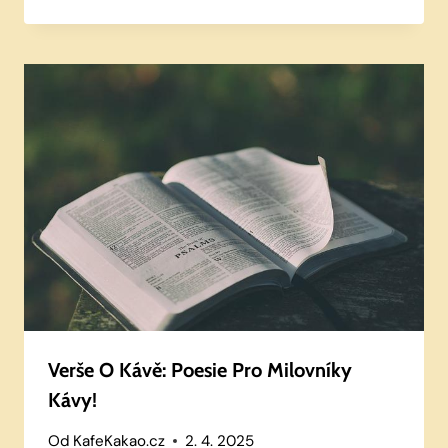
Verše O Kávě: Poesie Pro Milovníky
Kávy!
Od
KafeKakao.cz
2. 4. 2025