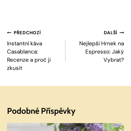
Navigace
PŘEDCHOZÍ
DALŠÍ
Pro
Instantní káva
Nejlepší Hrnek na
Casablanca:
Espresso: Jaký
Příspěvek
Recenze a proč ji
Vybrat?
zkusit
Podobné Příspěvky