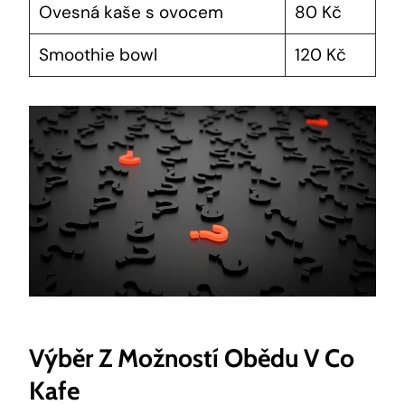
Ovesná kaše s ovocem
80 Kč
Smoothie bowl
120 Kč
Výběr Z Možností Obědu V Co
Kafe