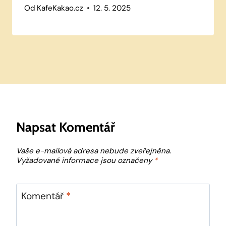
Od
KafeKakao.cz
12. 5. 2025
Napsat Komentář
Vaše e-mailová adresa nebude zveřejněna.
Vyžadované informace jsou označeny
*
Komentář
*