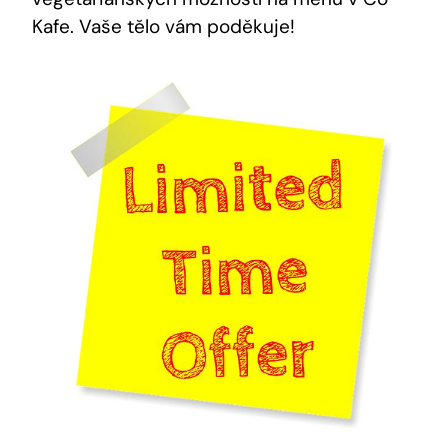
Kafe. Vaše tělo vám poděkuje!