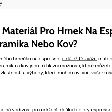
ky
 Materiál Pro Hrnek Na Es
eramika Nebo Kov?
ávného hrnečku na espresso
je důležité zvážit
materi
eramika a kov jsou tři hlavní možnosti, které můžete
vlastnosti a výhody, které mohou ovlivnit vaši zkuš
elná vodivost pro udržení ideální teploty espresso