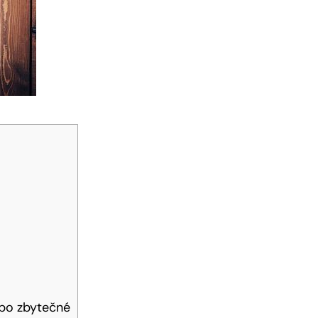
ebo zbytečné