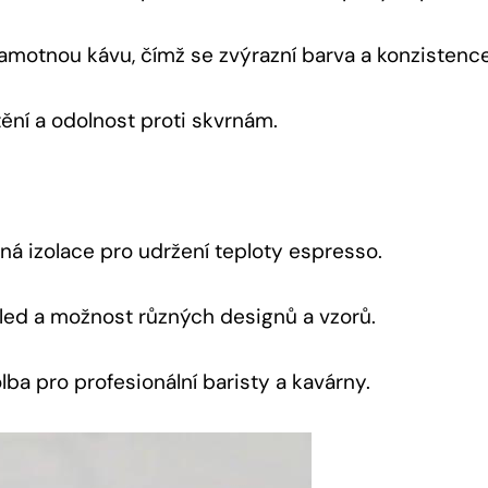
amotnou kávu, čímž se zvýrazní barva a konzistenc
ění a odolnost proti skvrnám.
ná izolace pro udržení teploty espresso.
hled a možnost různých designů a vzorů.
lba pro profesionální baristy a kavárny.