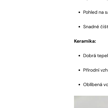
Pohled na s
Snadné čišt
Keramika:
Dobrá tepel
Přírodní vz
Oblíbená vo