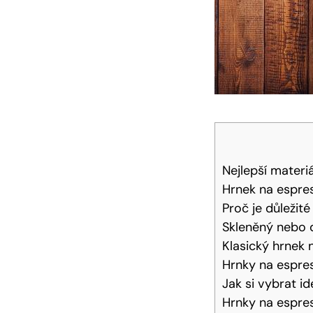
Nejlepší materi
Hrnek na espres
Proč je důležit
Skleněný nebo d
Klasický hrnek 
Hrnky na espre
Jak si vybrat i
Hrnky na espre