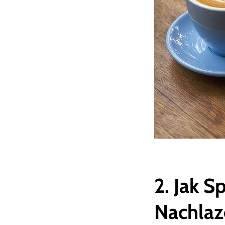
2. Jak 
Nachlaze