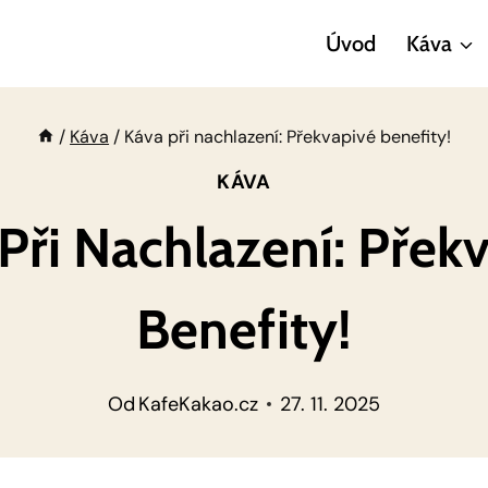
Úvod
Káva
/
Káva
/
Káva při nachlazení: Překvapivé benefity!
KÁVA
Při Nachlazení: Přek
Benefity!
Od
KafeKakao.cz
27. 11. 2025