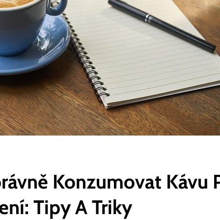
Správně Konzumovat Kávu P
ní: Tipy A Triky