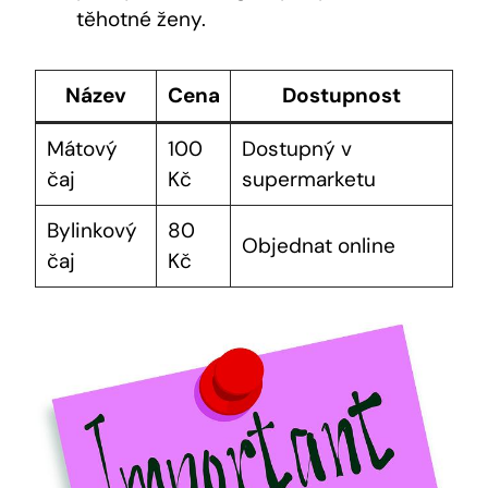
těhotné‍ ženy.
Název
Cena
Dostupnost
Mátový
100
Dostupný v
čaj
Kč
supermarketu
Bylinkový
80
Objednat⁣ online
čaj
Kč