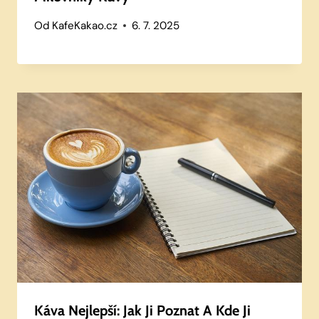
Od
KafeKakao.cz
6. 7. 2025
Káva Nejlepší: Jak Ji Poznat A Kde Ji