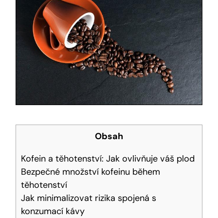
Obsah
Kofein a ⁣těhotenství:‌ Jak ovlivňuje váš plod
Bezpečné množství kofeinu během⁣
těhotenství
Jak minimalizovat rizika spojená ‍s
konzumací kávy