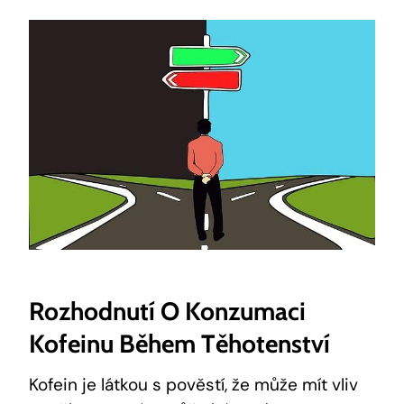
Rozhodnutí‍ O Konzumaci
Kofeinu Během Těhotenství
Kofein‍ je⁤ látkou s pověstí, že může mít vliv