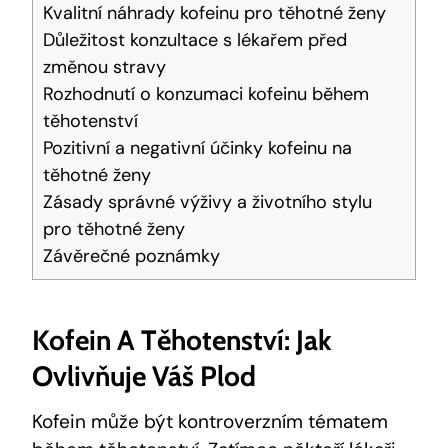
Kvalitní​ náhrady kofeinu pro těhotné ženy
Důležitost konzultace s lékařem před
změnou stravy
Rozhodnutí‍ o konzumaci kofeinu během
těhotenství
Pozitivní a negativní ‍účinky kofeinu na
těhotné ženy
Zásady ⁣správné výživy a životního ​stylu
pro těhotné⁣ ženy
Závěrečné poznámky
Kofein A ⁣těhotenství:‌ Jak
Ovlivňuje Váš Plod
Kofein může být kontroverzním tématem