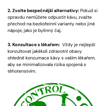
2. Zvolte bezpečnější alternativy:
Pokud si
opravdu⁣ nemůžete odpustit kávu, ‍zvažte
přechod na ‍bezkofeinní varianty nebo jiné​
nápoje, jako je ⁤bylinný čaj.
3. Konzultace s lékařem:
​ Vždy je nejlepší
konzultovat jakékoli⁣ zdravotní obavy
ohledně konzumace kávy s vaším lékařem,
aby se minimalizovala rizika spojená s
těhotenstvím.