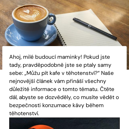
Ahoj, milé budoucí maminky!‍ Pokud ⁣jste
tady, pravděpodobně jste ‌se ‌ptaly‌ samy
sebe: „Můžu pít kafe v těhotenství?“ Naše
nejnovější‌ článek‍ vám ⁢přináší všechny
důležité ⁤informace o tomto tématu. Čtěte
dál,⁤ abyste ‍se dozvěděly, co musíte vědět o
bezpečnosti konzumace kávy během
těhotenství.