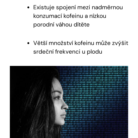
Existuje spojení mezi nadměrnou
konzumací kofeinu a nízkou
porodní váhou dítěte
Větší množství ⁣kofeinu může zvýšit
srdeční frekvenci u plodu