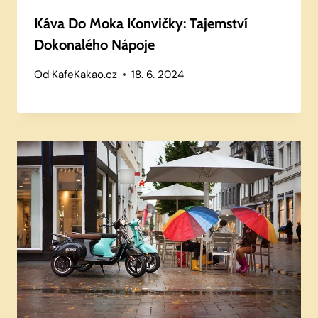
Káva Do Moka Konvičky: Tajemství
Dokonalého Nápoje
Od
KafeKakao.cz
18. 6. 2024