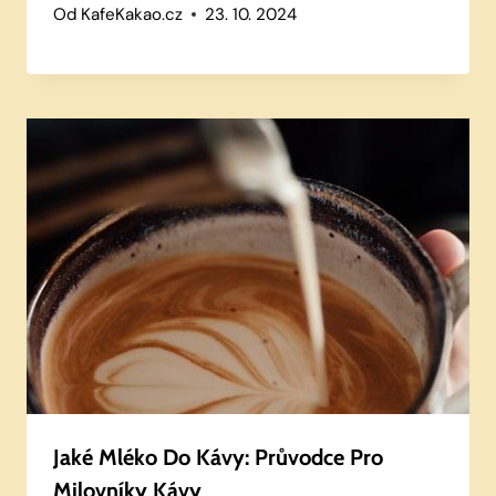
Od
KafeKakao.cz
23. 10. 2024
Jaké Mléko Do Kávy: Průvodce Pro
Milovníky Kávy