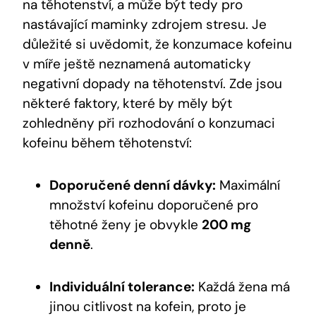
na těhotenství, a může být tedy pro
nastávající maminky zdrojem stresu. Je
důležité si uvědomit, že konzumace kofeinu
v ⁤míře⁤ ještě ⁣neznamená⁣ automaticky
negativní dopady na⁢ těhotenství. Zde jsou
některé​ faktory, které by měly‌ být
zohledněny​ při ‍rozhodování o konzumaci
kofeinu během těhotenství:
Doporučené denní ‍dávky:
Maximální
množství kofeinu doporučené pro
těhotné ženy je​ obvykle
200 mg
denně
.
Individuální tolerance:
‌Každá žena má
jinou ‌citlivost na​ kofein, proto je‌