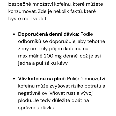
bezpečné‌ množství kofeinu, které můžete
konzumovat. ⁢Zde ‍je několik faktů, které
byste měli vědět:
Doporučená denní dávka:
Podle⁢
odborníků se doporučuje, aby těhotné
⁤ženy ⁣omezily ‍příjem kofeinu na
maximálně ​200 mg denně, což je asi⁢
jedna a ‌půl šálku ​kávy.
Vliv kofeinu na plod:
Přílišné množství
kofeinu může zvyšovat riziko⁢ potratu a
negativně ovlivňovat růst a ‍vývoj
plodu. Je tedy důležité dbát na
správnou‌ dávku.