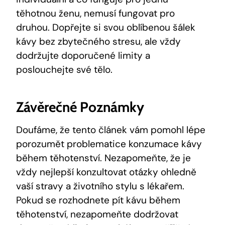
těhotnou ženu,⁢ nemusí fungovat pro⁤
druhou. Dopřejte si‌ svou ⁣oblíbenou⁤ šálek
kávy bez‍ zbytečného stresu, ale vždy
dodržujte⁢ doporučené limity a
poslouchejte své tělo.
Závěrečné Poznámky
Doufáme, že tento článek vám pomohl​ lépe
porozumět problematice konzumace ⁣kávy
během těhotenství. Nezapomeňte, ⁣že je
vždy nejlepší ⁤konzultovat⁤ otázky ohledně
vaší⁣ stravy ​a životního stylu s lékařem.
Pokud se rozhodnete pít kávu během
těhotenství, ‌nezapomeňte dodržovat