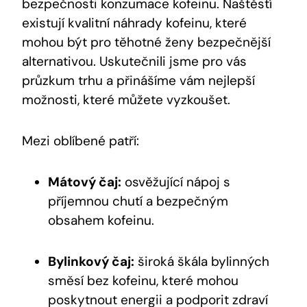
bezpečnosti konzumace kofeinu. Naštěstí
existují kvalitní náhrady kofeinu, které
mohou být pro těhotné ženy bezpečnější
alternativou. Uskutečnili jsme pro vás
průzkum‍ trhu a přinášíme vám nejlepší
možnosti,‌ které⁤ můžete vyzkoušet.
Mezi oblíbené patří:
Mátový čaj:
‍osvěžující nápoj s
příjemnou ‌chutí a bezpečným
obsahem kofeinu.
Bylinkový ‍čaj:
široká škála bylinných
směsí bez kofeinu, které mohou
‌poskytnout energii a podporit zdraví