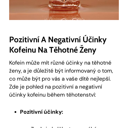
Pozitivní A Negativní ‍účinky
Kofeinu Na Těhotné Ženy
Kofein může mít různé‍ účinky na těhotné
ženy, a ‌je důležité být informovaný o tom,
co může být pro⁢ vás a vaše dítě ‍nejlepší.
Zde je pohled na pozitivní a negativní
účinky kofeinu během‍ těhotenství:
Pozitivní účinky: