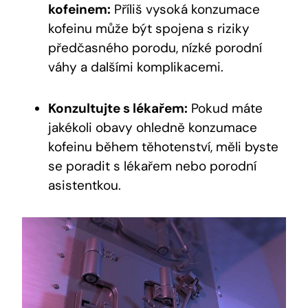
kofeinem:
​Příliš‌ vysoká konzumace‍
kofeinu může být spojena s riziky
předčasného porodu, nízké porodní
váhy a dalšími komplikacemi.
Konzultujte s lékařem:
Pokud máte
⁢jakékoli obavy ohledně konzumace
kofeinu během těhotenství, měli byste
se poradit s ‍lékařem‍ nebo porodní
asistentkou.