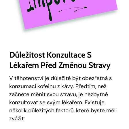
Důležitost Konzultace S
Lékařem Před Změnou Stravy
V ⁣těhotenství je důležité být obezřetná s
‍konzumací kofeinu z kávy. Předtím, než
začnete měnit svou⁢ stravu, je nezbytné
konzultovat se svým lékařem. Existuje
několik důležitých​ faktorů, které ‍byste měli‍
zvážit: