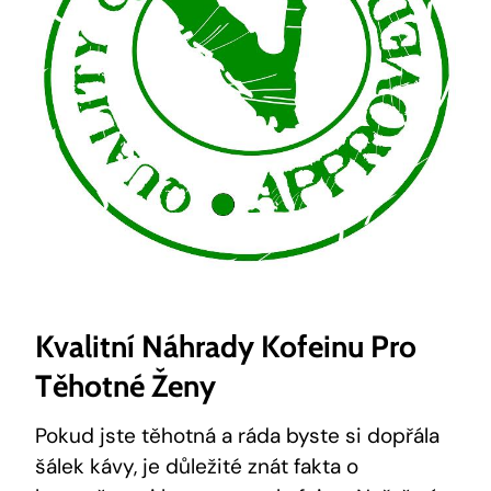
Kvalitní​ Náhrady Kofeinu Pro
Těhotné Ženy
Pokud jste ​těhotná a ráda byste si⁤ dopřála⁢
šálek kávy, je důležité znát fakta o