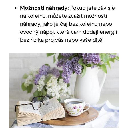
Možnosti náhrady:
Pokud jste závislé
na kofeinu, ‍můžete zvážit možnosti
náhrady, jako ⁢je⁣ čaj​ bez kofeinu nebo
ovocný nápoj, které vám ​dodají energii⁤
bez rizika ⁢pro vás nebo‍ vaše dítě.