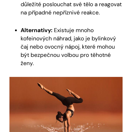
důležité poslouchat své tělo a reagovat
na případné nepříznivé reakce.
Alternativy:
Existuje mnoho
kofeinových náhrad, jako ⁣je bylinkový
čaj nebo ovocný⁣ nápoj, které‍ mohou
být bezpečnou volbou pro těhotné
ženy.