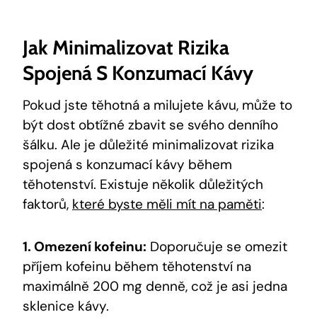
Jak Minimalizovat Rizika
Spojená ‍s Konzumací Kávy
Pokud⁢ jste těhotná a milujete‍ kávu, může to
být dost obtížné zbavit se svého denního
šálku. Ale je důležité minimalizovat rizika
spojená ⁤s konzumací kávy během
⁢těhotenství. Existuje několik důležitých
faktorů,
které byste měli mít na paměti
:
1. Omezení kofeinu:
Doporučuje se omezit
příjem kofeinu⁣ během těhotenství na
maximálně 200 mg ⁤denně, což je asi jedna
⁢sklenice kávy.