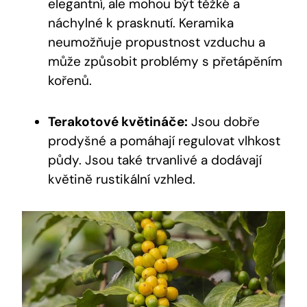
elegantní, ale mohou být těžké a
náchylné k prasknutí. Keramika
neumožňuje propustnost vzduchu a
může způsobit problémy s přetápěním
kořenů.
Terakotové květináče:
Jsou dobře
prodyšné a pomáhají regulovat vlhkost
půdy. Jsou také trvanlivé a dodávají
květině rustikální vzhled.