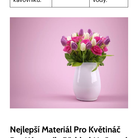
Nejlepší Materiál Pro Květináč