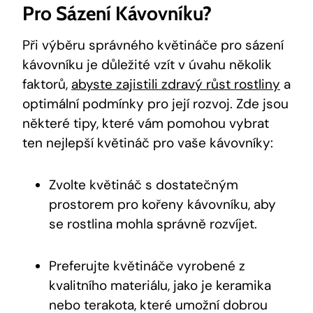
Pro Sázení Kávovníku?
Při výběru správného květináče pro sázení
kávovníku je důležité vzít v úvahu několik
faktorů,
abyste zajistili zdravý růst rostliny
a
optimální podmínky pro její rozvoj. Zde jsou
některé tipy, které vám pomohou vybrat
ten nejlepší květináč pro vaše kávovníky:
Zvolte květináč s dostatečným
prostorem pro kořeny kávovníku, aby
se rostlina mohla správně rozvíjet.
Preferujte květináče vyrobené z
kvalitního materiálu, jako je keramika
nebo terakota, které umožní dobrou