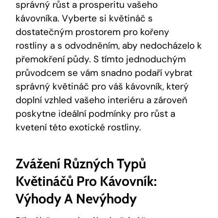
správný růst a prosperitu vašeho
kávovníka. Vyberte si květináč s
dostatečným prostorem pro kořeny
rostliny a s odvodněním, aby nedocházelo k
přemokření půdy. S tímto jednoduchým
průvodcem se vám snadno podaří vybrat
správný květináč pro váš kávovník, který
doplní vzhled vašeho interiéru a zároveň
poskytne ideální podmínky pro růst a
kvetení této exotické rostliny.
Zvážení Různých Typů
Květináčů Pro Kávovník:
Výhody A Nevýhody