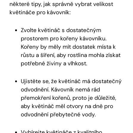
některé tipy, jak správně vybrat velikost
květináče pro kávovník:
Zvolte květináč s dostatečným
prostorem pro kořeny kávovníku.
Kořeny by měly mít dostatek místa k
růstu a šíření, aby rostlina mohla získat
potřebné živiny a vlhkost.
Ujistěte se, že květináč má dostatečný
odvodnění. Kávovník nemá rád
přemokření kořenů, proto je důležité,
aby květináč měl otvory na dně pro
odvodnění přebytečné vody.
Vybírejte květináče z kvalitního