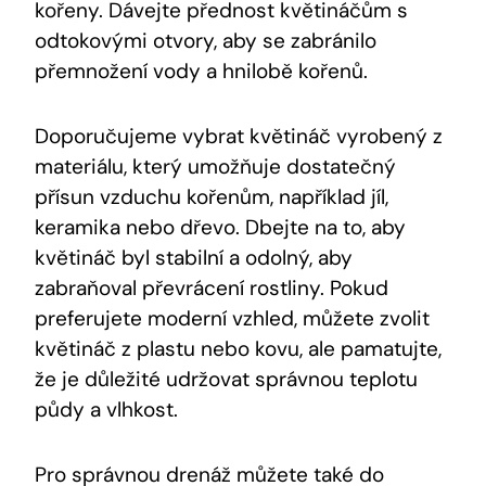
kořeny. Dávejte přednost květináčům s
odtokovými otvory, aby se zabránilo
přemnožení vody a hnilobě kořenů.
Doporučujeme vybrat květináč vyrobený z
materiálu, který umožňuje dostatečný
přísun vzduchu kořenům, například jíl,
keramika nebo dřevo. Dbejte na to, aby
květináč byl stabilní a odolný, aby
zabraňoval převrácení rostliny. Pokud
preferujete moderní vzhled, můžete zvolit
květináč z plastu nebo kovu, ale pamatujte,
že je důležité udržovat správnou teplotu
půdy a vlhkost.
Pro správnou drenáž můžete také do