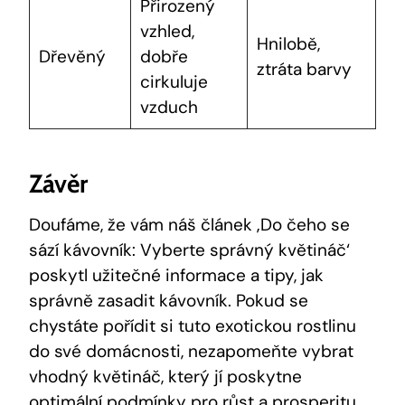
Přirozený
vzhled,
Hnilobě,
Dřevěný
dobře
ztráta barvy
cirkuluje
vzduch
Závěr
Doufáme, že vám náš článek ‚Do čeho se
sází kávovník: Vyberte správný květináč‘
poskytl užitečné informace a tipy, jak
správně zasadit kávovník. Pokud se
chystáte pořídit si tuto exotickou rostlinu
do své domácnosti, nezapomeňte vybrat
vhodný květináč, který jí poskytne
optimální podmínky pro růst a prosperitu.