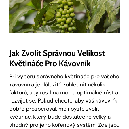
Jak Zvolit Správnou Velikost
Květináče Pro Kávovník
Při výběru správného květináče pro vašeho
kávovníka je důležité zohlednit několik
faktorů,
aby rostlina mohla optimálně růst
a
rozvíjet se. Pokud chcete, aby váš kávovník
dobře prosperoval, měli byste zvolit
květináč, který bude dostatečně velký a
vhodný pro jeho kořenový systém. Zde jsou