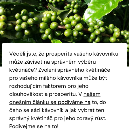
Věděli jste, že prosperita vašeho kávovníku
může záviset na správném výběru
květináče? Zvolení správného květináče
pro vašeho milého kávovníka může být
rozhodujícím faktorem pro jeho
dlouhověkost a prosperitu. V
našem
dnešním článku se podíváme na
to, do
čeho se sází kávovník a jak vybrat ten
správný květináč pro jeho zdravý růst.
Podívejme se na to!