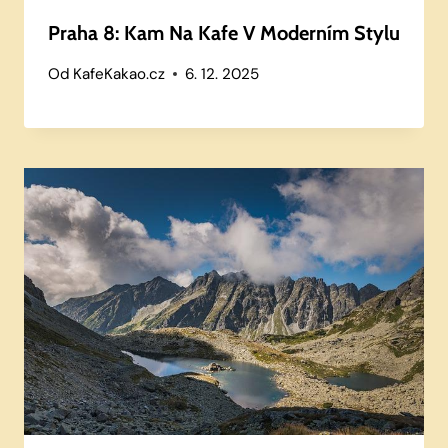
Praha 8: Kam Na Kafe V Moderním Stylu
Od
KafeKakao.cz
6. 12. 2025