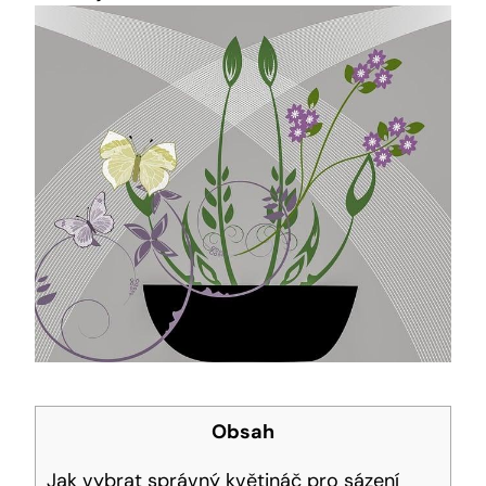
Obsah
Jak vybrat správný květináč pro sázení