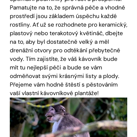
Pamatujte na to, že správná péče a vhodné
prostředí jsou základem úspěchu každé
rostliny. Ať už se rozhodnete pro keramický,
plastový nebo terakotový květináč, dbejte
na to, aby byl dostatečně velký a měl
drenážní otvory pro odtékání přebytečné
vody. Tím zajistíte, že váš kávovník bude
mít tu nejlepší péči a bude se vám
odměňovat svými krásnými listy a plody.
Přejeme vám hodně štěstí s pěstováním
vaší vlastní kávovníkové plantáže!