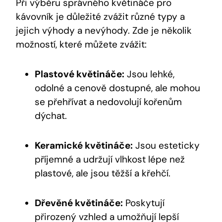
Při výběru správného květináče pro
kávovník je důležité zvážit různé typy a
jejich výhody a nevýhody. Zde je několik
možností, které můžete zvážit:
Plastové květináče:
Jsou lehké,
odolné a cenově dostupné, ale mohou
se přehřívat a nedovolují kořenům
dýchat.
Keramické květináče:
Jsou esteticky
příjemné a udržují vlhkost lépe než
plastové, ale jsou těžší a křehčí.
Dřevěné květináče:
Poskytují
přirozený vzhled a umožňují lepší