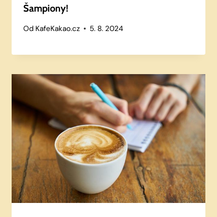
Šampiony!
Od
KafeKakao.cz
5. 8. 2024