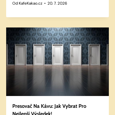
Od
KafeKakao.cz
20. 7. 2026
Presovač Na Kávu: Jak Vybrat Pro
Nejlepší Výsledek!