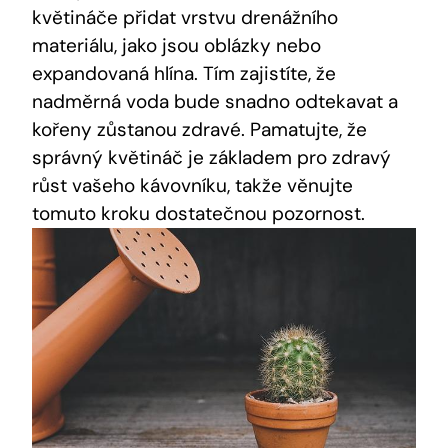
květináče přidat vrstvu drenážního
materiálu, jako jsou oblázky nebo
expandovaná hlína. Tím zajistíte, že
nadměrná voda bude snadno odtekavat a
kořeny zůstanou zdravé. Pamatujte, že
správný květináč je základem pro zdravý
růst vašeho kávovníku, takže věnujte
tomuto kroku dostatečnou pozornost.