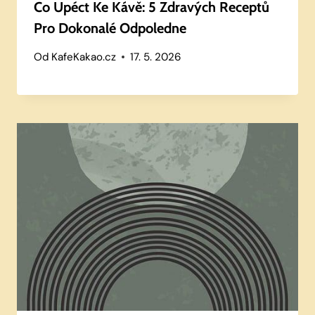
Co Upéct Ke Kávě: 5 Zdravých Receptů
Pro Dokonalé Odpoledne
Od
KafeKakao.cz
17. 5. 2026