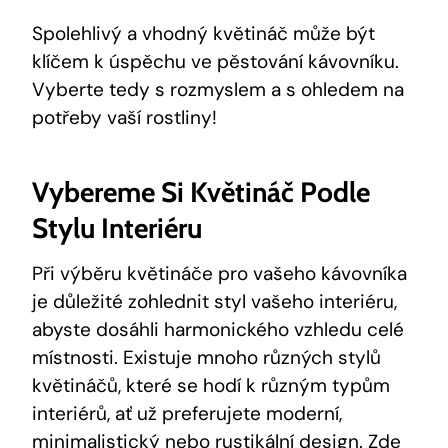
Spolehlivý a vhodný květináč může být
klíčem k úspěchu ve pěstování kávovníku.
Vyberte tedy s rozmyslem a s ohledem na
potřeby vaší rostliny!
Vybereme Si Květináč Podle
Stylu Interiéru
Při výběru květináče pro vašeho kávovníka
je důležité zohlednit styl vašeho interiéru,
abyste dosáhli harmonického vzhledu celé
místnosti. Existuje mnoho různých stylů
květináčů, které se hodí k různým typům
interiérů, ať už preferujete moderní,
minimalistický nebo rustikální design. Zde