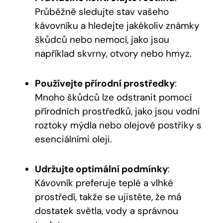
Průběžně sledujte stav vašeho
kávovníku a hledejte jakékoliv známky
škůdců nebo nemocí, jako jsou
například skvrny, otvory nebo hmyz.
Používejte přírodní prostředky
:
Mnoho škůdců lze odstranit pomocí
přírodních prostředků, jako jsou vodní
roztoky mýdla nebo olejové postřiky s
esenciálními oleji.
Udržujte optimální podmínky
:
Kávovník preferuje teplé a vlhké
prostředí, takže se ujistěte, že má
dostatek světla, vody a správnou