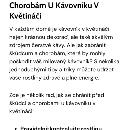
Chorobám U Kávovníku V
Květináči
V každém domě je kávovník v květináči
nejen krásnou dekorací, ale také skvělým
zdrojem čerstvé kávy. Ale jak zabránit
škůdcům a chorobám, které by mohly
poškodit váš milovaný kávovník? S několika
jednoduchými tipy a triky můžete udržet
vaše rostliny zdravé a plné energie.
Zde je několik rad, jak se chránit před
škůdci a chorobami u kávovníku v
květináči:
Pravidelně kontrolujte rostlinu
: