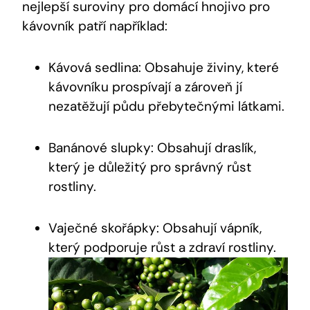
nejlepší suroviny pro domácí hnojivo pro
kávovník patří například:
Kávová sedlina: Obsahuje živiny, které
kávovníku prospívají a zároveň jí
nezatěžují půdu přebytečnými látkami.
Banánové slupky: Obsahují draslík,
který je důležitý pro správný růst
rostliny.
Vaječné skořápky: Obsahují vápník,
který podporuje růst a zdraví rostliny.