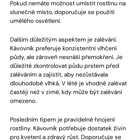
Pokud nemáte možnost umístit rostlinu na
slunečné místo, doporučuje se použití
umělého osvětlení.
Dalším důležitým aspektem je zalévání.
Kávovník preferuje konzistentní vlhčení
půdy, ale zároveň nesnáší přemokření. Je
důležité zkontrolovat půdu prstem před
zaléváním a zajistit, aby nezůstávala
dlouhodobě vlhká. V létě je vhodné zalévat
častěji než v zimě, kdy může být zalévání
omezeno.
Posledním tipem je pravidelné hnojení
rostliny. Kávovník potřebuje dostatek živin
pro kvetení a zdravý růst. Doporučuje se