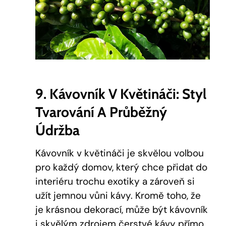
9. Kávovník V Květináči: Styl
Tvarování A Průběžný
Údržba
Kávovník v květináči je skvělou volbou
pro každý domov, který chce přidat do
interiéru trochu exotiky a zároveň si
užít jemnou vůni kávy. Kromě toho, že
je krásnou dekorací, může být kávovník
i skvělým zdrojem čerstvé kávy přímo