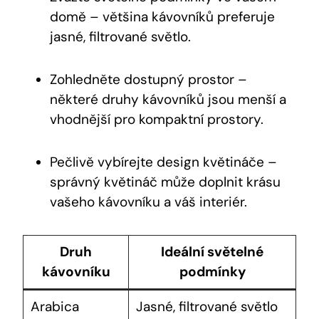
domě – většina kávovníků preferuje
jasné, filtrované světlo.
Zohledněte dostupný prostor –
některé druhy kávovníků jsou menší a
vhodnější pro kompaktní prostory.
Pečlivě vybírejte design květináče –
správný květináč může doplnit krásu
vašeho kávovníku a váš interiér.
Druh
Ideální světelné
kávovníku
podmínky
Arabica
Jasné, filtrované světlo