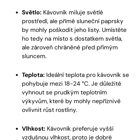
Světlo:
Kávovník miluje světlé
prostředí, ale přímé sluneční paprsky
by mohly poškodit jeho listy. Umístěte
ho tedy na místo s dostatkem světla,
ale zároveň chráněné před přímým
sluncem.
Teplota:
Ideální teplota pro kávovník se
pohybuje mezi 18-24 °C. Je důležité
vyhnout se prudkým teplotním
výkyvům, které by mohly nepříznivě
ovlivnit růst rostliny.
Vlhkost:
Kávovník preferuje vyšší
vzdušnou vlhkost, proto je dobré