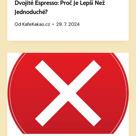
Dvojité Espresso: Proč Je Lepší Než
Jednoduché?
Od
KafeKakao.cz
29. 7. 2024