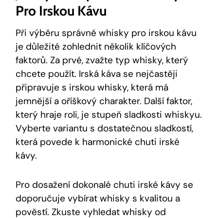
Pro Irskou Kávu
Při výběru správné whisky pro irskou kávu
je důležité zohlednit několik klíčových
faktorů. Za prvé, zvažte typ whisky, který
chcete použít. Irská káva se nejčastěji
připravuje s irskou whisky, která má
jemnější a oříškový charakter. Další faktor,
který hraje roli, je stupeň sladkosti whiskyu.
Vyberte variantu s dostatečnou sladkostí,
která povede k harmonické chuti irské
kávy.
Pro dosažení dokonalé chuti irské kávy se
doporučuje vybírat whisky s kvalitou a
pověstí. Zkuste vyhledat whisky od