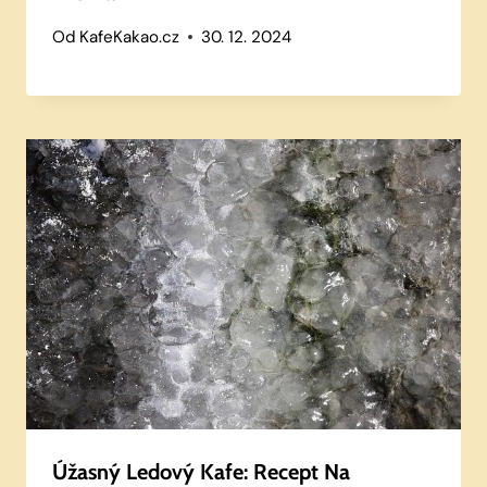
Od
KafeKakao.cz
30. 12. 2024
Úžasný Ledový Kafe: Recept Na