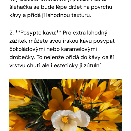
šlehačka se bude lépe držet na povrchu
kávy a přidá jí lahodnou texturu.
2. **Posypte kávu:** Pro extra lahodný
zážitek můžete svou irskou kávu posypat
čokoládovými nebo karamelovými
drobečky. To nejenže přidá do kávy další
vrstvu chutí, ale i esteticky ji zútulní.