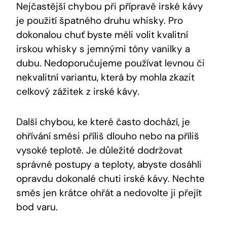
Nejčastější chybou při přípravě irské kávy
je použití špatného druhu whisky. Pro
dokonalou chuť byste měli volit kvalitní
irskou whisky s jemnými tóny vanilky a
dubu. Nedoporučujeme používat levnou či
nekvalitní variantu, která by mohla zkazit
celkový zážitek z irské kávy.
Další chybou, ke které často dochází, je
ohřívání směsi příliš dlouho nebo na příliš
vysoké teplotě. Je důležité dodržovat
správné postupy a teploty, abyste dosáhli
opravdu dokonalé chuti irské kávy. Nechte
směs jen krátce ohřát a nedovolte ji přejít
bod varu.