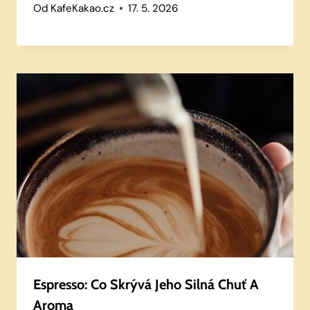
Od
KafeKakao.cz
17. 5. 2026
Espresso: Co Skrývá Jeho Silná Chuť A
Aroma