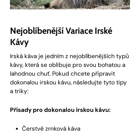
Nejoblíbenější Variace Irské
Kávy
Irská káva je jedním z nejoblíbenějších typů
kávy, která se oblibuje pro svou bohatou a
lahodnou chuť. Pokud chcete připravit
dokonalou irskou kávu, následujte tyto tipy
a triky:
Přísady pro dokonalou irskou kávu:
Čerstvě zrnková káva