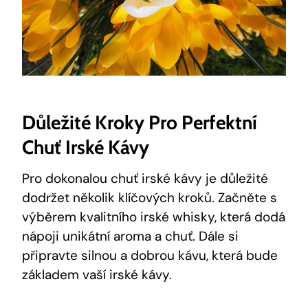
Důležité Kroky Pro Perfektní
Chuť Irské Kávy
Pro dokonalou chuť irské kávy je důležité
dodržet několik klíčových kroků. Začněte s
výběrem kvalitního irské whisky, která dodá
nápoji unikátní aroma a chuť. Dále si
připravte silnou a dobrou kávu, která bude
základem vaší irské kávy.