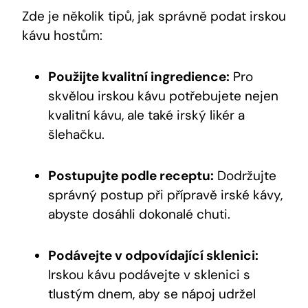
Zde je několik tipů, jak správně podat irskou
kávu hostům:
Použijte kvalitní ingredience:
Pro
skvělou irskou kávu potřebujete nejen
kvalitní kávu, ale také irský likér a
šlehačku.
Postupujte podle receptu:
Dodržujte
správný postup při přípravě irské kávy,
abyste dosáhli dokonalé chuti.
Podávejte v odpovídající sklenici:
Irskou kávu podávejte v sklenici s
tlustým dnem, aby se nápoj udržel