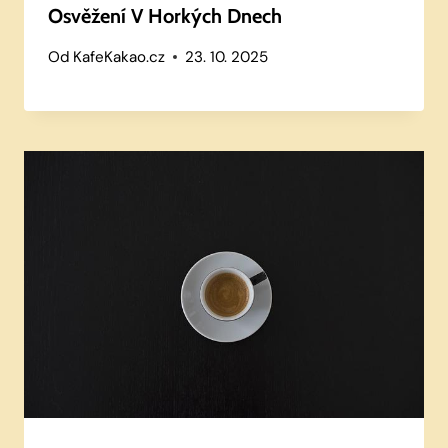
Osvěžení V Horkých Dnech
Od
KafeKakao.cz
23. 10. 2025