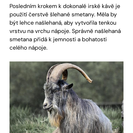
Posledním krokem k dokonalé irské kávě je
použití čerstvě šlehané smetany. Měla by
být lehce našlehaná, aby vytvořila tenkou
vrstvu na vrchu nápoje. Správně našlehaná
smetana přidá k jemnosti a bohatosti
celého nápoje.