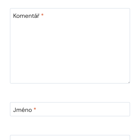
Komentář
*
Jméno
*