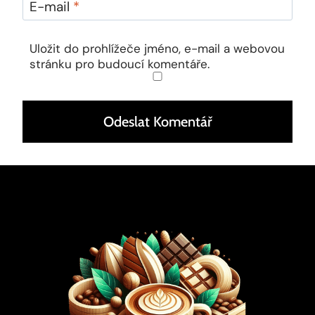
E-mail
*
Uložit do prohlížeče jméno, e-mail a webovou
stránku pro budoucí komentáře.