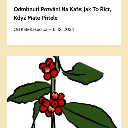
Odmítnutí Pozvání Na Kafe: Jak To Říct,
Když Máte Přítele
Od
KafeKakao.cz
6. 12. 2024