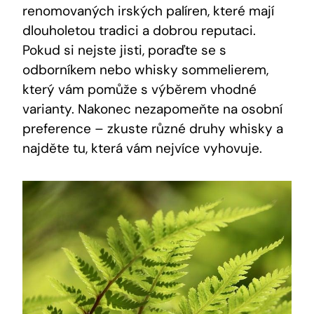
renomovaných irských palíren, které mají
dlouholetou tradici a dobrou reputaci.
Pokud si nejste jisti, poraďte se s
odborníkem nebo whisky sommelierem,
který vám pomůže s výběrem vhodné
varianty. Nakonec nezapomeňte na osobní
preference – zkuste různé druhy whisky a
najděte tu, která vám nejvíce vyhovuje.