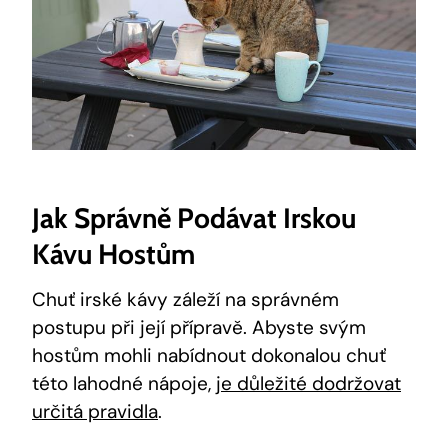
Jak Správně Podávat Irskou
Kávu Hostům
Chuť irské kávy záleží na správném
postupu při její přípravě. Abyste svým
hostům mohli nabídnout dokonalou chuť
této lahodné nápoje,
je důležité dodržovat
určitá pravidla
.