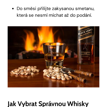
Do směsi přilijte zakysanou smetanu,
která se nesmí míchat až do podání.
Jak Vybrat Správnou Whisky