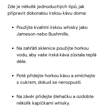
Zde je několik jednoduchých tipů, jak
připravit dokonalou irskou kávu doma:
Použijte kvalitní irskou whisky jako
Jameson nebo Bushmills.
Na zahřátí sklenice použijte horkou
vodu, aby vaše irská káva zůstala teplá
déle.
Poté přidejte horkou kávu a smíchejte
s cukrem, dokud se nerozpustí.
Na závěr přidejte šlehačku a ozdobte
několik kapičkami whisky.