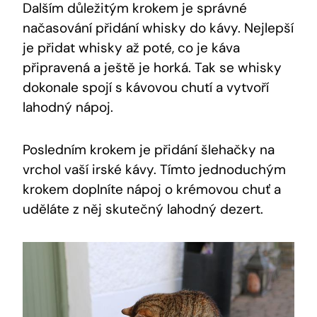
Dalším důležitým krokem je správné
načasování přidání whisky do kávy. Nejlepší
je přidat whisky až poté, co je káva
připravená a ještě je horká. Tak se whisky
dokonale spojí s kávovou chutí a vytvoří
lahodný nápoj.
Posledním krokem je přidání šlehačky na
vrchol vaší irské kávy. Tímto jednoduchým
krokem doplníte nápoj o krémovou chuť a
uděláte z něj skutečný lahodný dezert.