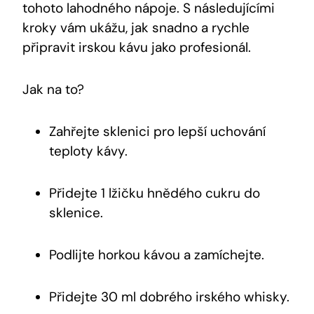
tohoto lahodného nápoje. S následujícími
kroky vám ukážu, jak snadno a rychle
připravit irskou kávu jako profesionál.
Jak na to?
Zahřejte sklenici pro lepší uchování
teploty kávy.
Přidejte 1 lžičku hnědého cukru do
sklenice.
Podlijte horkou kávou a zamíchejte.
Přidejte 30 ml dobrého irského whisky.