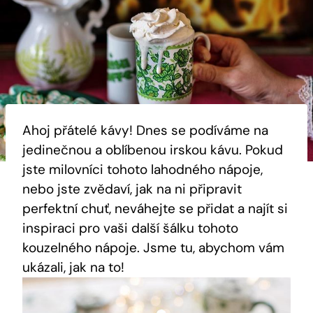
Ahoj přátelé kávy! Dnes se podíváme na
jedinečnou a oblíbenou irskou kávu. Pokud
jste milovníci tohoto lahodného nápoje,
nebo jste zvědaví, jak na ni připravit
perfektní chuť, neváhejte se přidat a najít si
inspiraci pro vaši další šálku tohoto
kouzelného nápoje. Jsme tu, abychom vám
ukázali, jak na to!