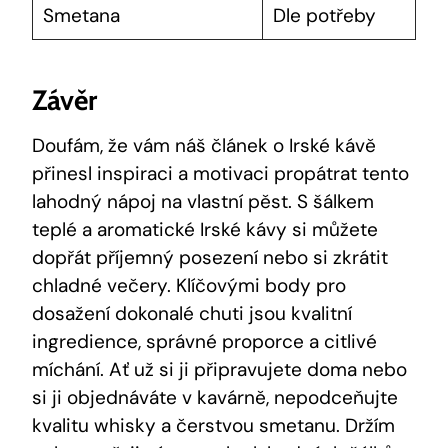
Smetana
Dle potřeby
Závěr
Doufám, že vám náš článek o Irské kávě
přinesl inspiraci a motivaci propátrat tento
lahodný nápoj na vlastní pěst. S šálkem
teplé a aromatické Irské kávy si můžete
dopřát příjemný posezení nebo si zkrátit
chladné večery. Klíčovými body pro
dosažení dokonalé chuti jsou kvalitní
ingredience, správné proporce a citlivé
míchání. Ať už si ji připravujete doma nebo
si ji objednáváte v kavárně, nepodceňujte
kvalitu whisky a čerstvou smetanu. Držím