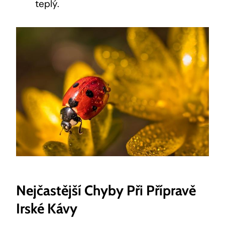
teplý.
Nejčastější Chyby Při Přípravě
Irské Kávy