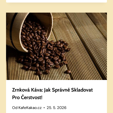
Zrnková Káva: Jak Správně Skladovat
Pro Čerstvost!
Od
KafeKakao.cz
25. 5. 2026