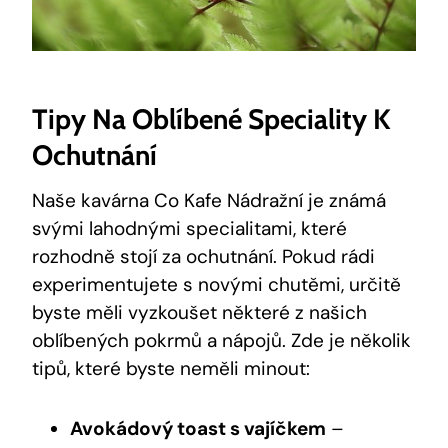
Tipy Na Oblíbené Speciality K
Ochutnání
Naše kavárna Co Kafe Nádražní je známá
svými lahodnými specialitami, které
rozhodně stojí za ochutnání. Pokud rádi
experimentujete s novými chutěmi, určitě
byste měli vyzkoušet některé z našich
oblíbených pokrmů a nápojů. Zde je několik
tipů, které byste neměli minout:
Avokádový toast s vajíčkem
–