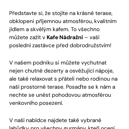
Představte si, že stojíte na krásné terase,
obklopeni příjemnou atmosférou, kvalitním
jídlem a skvělým kafem. To všechno
můžete zažít v
Kafe Nádražní
– vaší
poslední zastávce před dobrodružstvím!
V našem podniku si můžete vychutnat
nejen chutné dezerty a osvěžující nápoje,
ale také relaxovat s přáteli nebo rodinou na
naší prostorné terase. Posaďte se k nám a
nechte se unést pohodovou atmosférou
venkovního posezení.
V naší nabídce najdete také vybrané
lahůdky pro všechny gurmány, kteří ocení