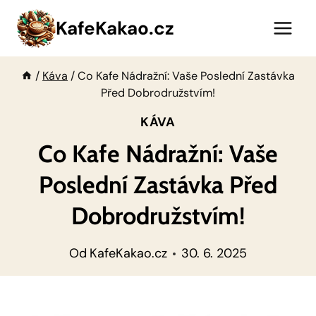
Přeskočit
KafeKakao.cz
na
obsah
/
Káva
/
Co Kafe Nádražní: Vaše Poslední Zastávka
Před Dobrodružstvím!
KÁVA
Co Kafe Nádražní: Vaše
Poslední Zastávka Před
Dobrodružstvím!
Od
KafeKakao.cz
30. 6. 2025