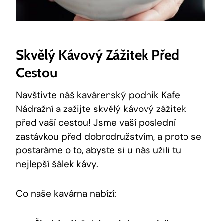
Skvělý Kávový Zážitek Před
Cestou
Navštivte náš kavárenský podnik Kafe
Nádražní a zažijte skvělý kávový zážitek
před vaší cestou! Jsme vaší poslední
zastávkou před dobrodružstvím, a proto se
postaráme o to, abyste si u nás užili tu
nejlepší šálek kávy.
Co naše kavárna nabízí: