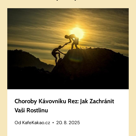
Choroby Kávovníku Rez: Jak Zachránit
Vaši Rostlinu
Od
KafeKakao.cz
20. 8. 2025