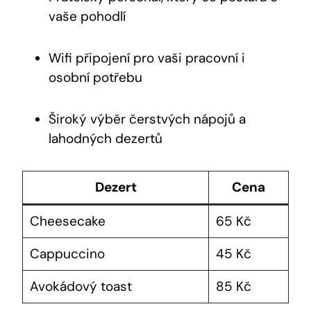
vaše pohodlí
Wifi připojení pro vaši pracovní i
osobní potřebu
Široký výběr čerstvých nápojů a
lahodných dezertů
Dezert
Cena
Cheesecake
65 Kč
Cappuccino
45 Kč
Avokádový toast
85 Kč