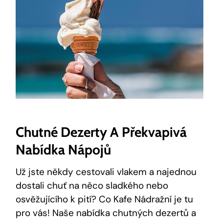
Chutné Dezerty A Překvapivá
Nabídka Nápojů
Už jste někdy cestovali vlakem a najednou
dostali chuť na něco sladkého nebo
osvěžujícího k pití? Co Kafe Nádražní je tu
pro vás! Naše nabídka chutných dezertů a