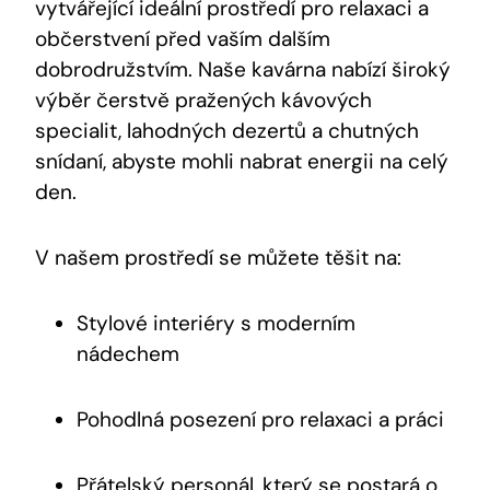
vytvářející ideální prostředí pro relaxaci a
občerstvení před vaším dalším
dobrodružstvím. Naše kavárna nabízí široký
výběr čerstvě pražených kávových
specialit, lahodných dezertů a chutných
snídaní, abyste mohli nabrat energii na celý
den.
V našem prostředí se můžete těšit na:
Stylové interiéry s moderním
nádechem
Pohodlná posezení pro relaxaci a práci
Přátelský personál, který se postará o