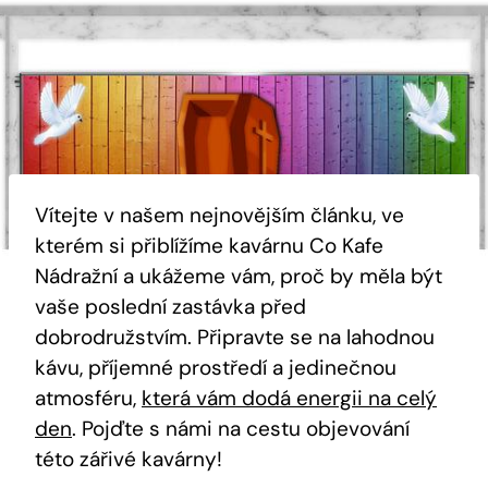
Vítejte v našem nejnovějším článku, ve
kterém si přiblížíme kavárnu Co Kafe
Nádražní a ukážeme vám, proč by měla být
vaše poslední zastávka před
dobrodružstvím. Připravte se na lahodnou
kávu, příjemné prostředí a jedinečnou
atmosféru,
která vám dodá energii na celý
den
. Pojďte s námi na cestu objevování
této zářivé kavárny!