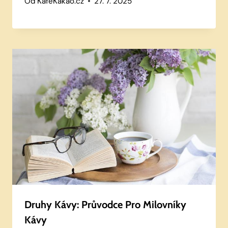
Od
KafeKakao.cz
27. 7. 2025
Druhy Kávy: Průvodce Pro Milovníky
Kávy