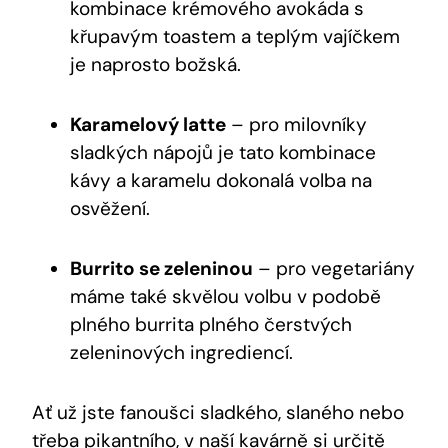
kombinace krémového avokáda s
křupavým toastem a teplým vajíčkem
je naprosto božská.
Karamelový latte
– pro milovníky
sladkých nápojů je tato kombinace
kávy a karamelu dokonalá volba na
osvěžení.
Burrito se zeleninou
– pro vegetariány
máme také skvělou volbu v podobě
plného burrita plného čerstvých
zeleninových ingrediencí.
Ať už jste fanoušci sladkého, slaného nebo
třeba pikantního, v naší kavárně si určitě