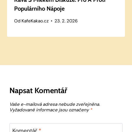
Populárního Nápoje
Od
KafeKakao.cz
23. 2. 2026
Napsat Komentář
Vaše e-mailová adresa nebude zveřejněna.
Vyžadované informace jsou označeny
*
Komentář
*