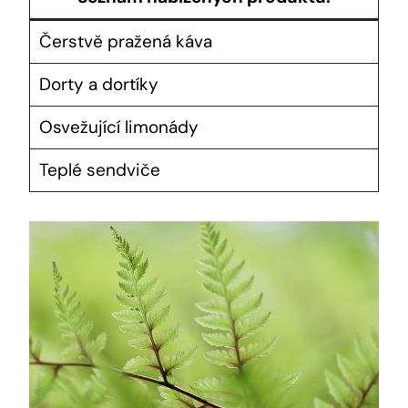
Čerstvě pražená káva
Dorty a dortíky
Osvežující limonády
Teplé sendviče