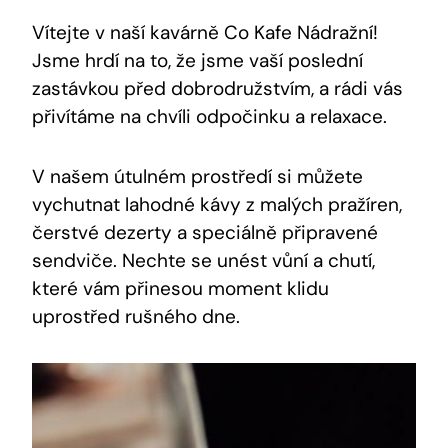
Vítejte v naší kavárně Co Kafe Nádražní!
Jsme hrdí na to, že jsme vaší poslední
zastávkou před dobrodružstvím, a rádi vás
přivítáme na chvíli odpočinku a relaxace.
V našem útulném prostředí si můžete
vychutnat lahodné kávy z malých pražíren,
čerstvé dezerty a speciálně připravené
sendviče. Nechte se unést vůní a chutí,
které vám přinesou moment klidu
uprostřed rušného dne.