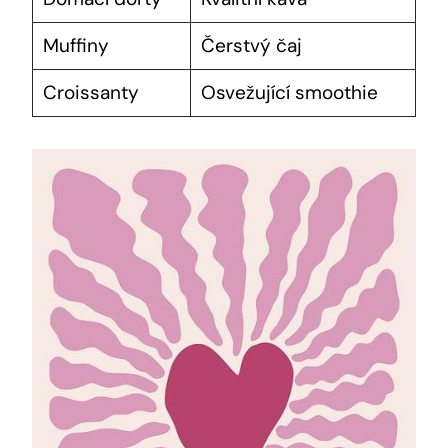
Muffiny
Čerstvý čaj
Croissanty
Osvežující smoothie