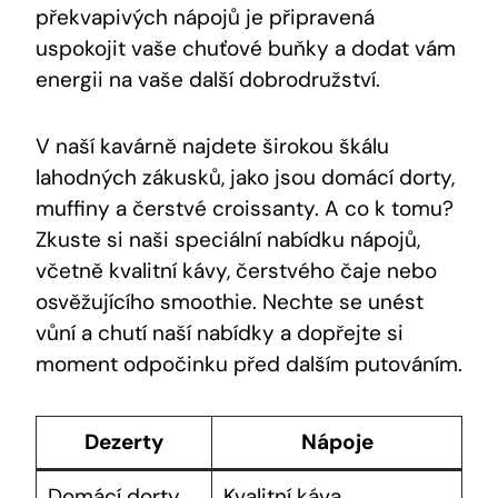
překvapivých nápojů je připravená
uspokojit vaše chuťové buňky a dodat vám
energii na vaše další dobrodružství.
V naší kavárně najdete širokou škálu
lahodných zákusků, jako jsou domácí dorty,
muffiny a čerstvé croissanty. A co k tomu?
Zkuste si naši speciální nabídku nápojů,
včetně kvalitní kávy, čerstvého čaje nebo
osvěžujícího smoothie. Nechte se unést
vůní a chutí naší nabídky a dopřejte si
moment odpočinku před dalším putováním.
Dezerty
Nápoje
Domácí dorty
Kvalitní káva