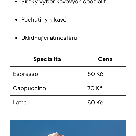
Široký výběr kávových specialit
Pochutiny k kávě
Uklidňující atmosféru
Specialita
Cena
Espresso
50 Kč
Cappuccino
70 Kč
Latte
60 Kč