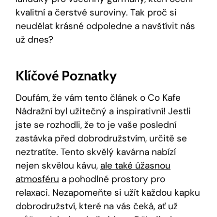
kvalitní a čerstvé suroviny. Tak proč si
neudělat krásné odpoledne a navštívit nás
už dnes?
Klíčové Poznatky
Doufám, že vám tento článek o Co Kafe
Nádražní byl užitečný a inspirativní! Jestli
jste se rozhodli, že to je vaše poslední
zastávka před dobrodružstvím, určitě se
neztratíte. Tento skvělý kavárna nabízí
nejen skvělou kávu,
ale také úžasnou
atmosféru
a pohodlné prostory pro
relaxaci. Nezapomeňte si užít každou kapku
dobrodružství, které na vás čeká, ať už