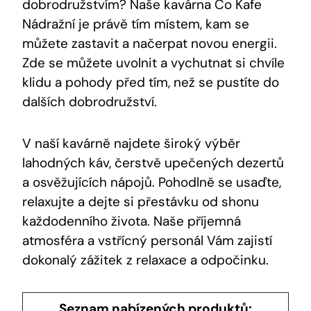
dobrodružstvím? Naše kavárna Co Kafe
Nádražní je právě tím místem, kam se
můžete zastavit a načerpat novou energii.
Zde se můžete uvolnit a vychutnat si chvíle
klidu a pohody před tím, než se pustíte do
dalších dobrodružství.
V naší kavárně najdete široký výběr
lahodných káv, čerstvě upečených dezertů
a osvěžujících nápojů. Pohodlně se usaďte,
relaxujte a dejte si přestávku od shonu
každodenního života. Naše příjemná
atmosféra a vstřícný personál Vám zajistí
dokonalý zážitek z relaxace a odpočinku.
Seznam nabízených produktů: