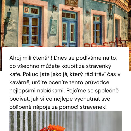
Ahoj milí čtenáři! Dnes se podíváme na to,
co všechno můžete koupit za stravenky
kafe. Pokud jste jako já, který rád tráví čas v
kavárně, určitě oceníte tento průvodce
nejlepšími nabídkami. Pojďme se společně
podívat, jak si co nejlépe vychutnat své
oblíbené nápoje za pomocí stravenek!