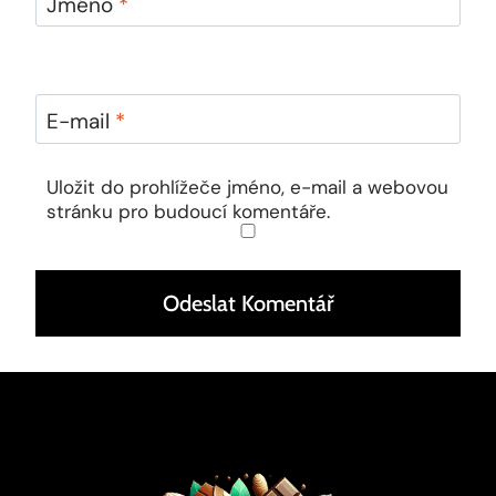
Jméno
*
E-mail
*
Uložit do prohlížeče jméno, e-mail a webovou
stránku pro budoucí komentáře.