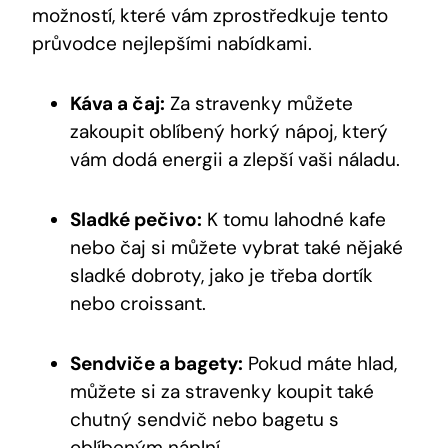
možností, které vám zprostředkuje tento
průvodce nejlepšími nabídkami.
Káva a čaj:
Za stravenky můžete
zakoupit oblíbený horký nápoj, který
vám dodá energii a zlepší vaši náladu.
Sladké pečivo:
K tomu lahodné kafe
nebo čaj si můžete vybrat také nějaké
sladké dobroty, jako je třeba dortík
nebo croissant.
Sendviče a bagety:
Pokud máte hlad,
můžete si za stravenky koupit také
chutný sendvič nebo bagetu s
oblíbeným náplní.