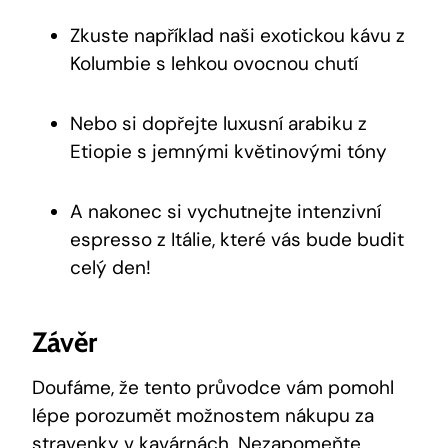
Zkuste například naši exotickou kávu z
Kolumbie s lehkou ovocnou chutí
Nebo si dopřejte luxusní arabiku z
Etiopie s jemnými květinovými tóny
A nakonec si vychutnejte intenzivní
espresso z Itálie, které vás bude budit
celý den!
Závěr
Doufáme, že tento průvodce vám pomohl
lépe porozumět možnostem nákupu za
stravenky v kavárnách. Nezapomeňte