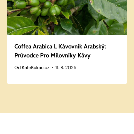
Coffea Arabica L Kávovník Arabský:
Průvodce Pro Milovníky Kávy
Od
KafeKakao.cz
11. 8. 2025