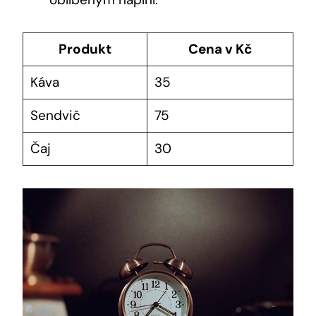
Produkt
Cena v Kč
Káva
35
Sendvič
75
Čaj
30