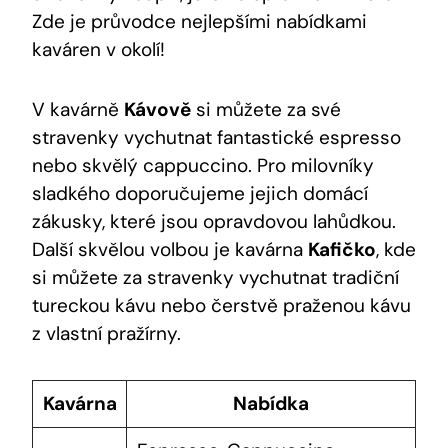
Zde je průvodce nejlepšími nabídkami
kaváren v okolí!
V kavárně
Kávově
si můžete za své
stravenky vychutnat fantastické espresso
nebo skvělý cappuccino. Pro milovníky
sladkého doporučujeme jejich domácí
zákusky, které jsou opravdovou lahůdkou.
Další skvělou volbou je kavárna
Kafičko
, kde
si můžete za stravenky vychutnat tradiční
tureckou kávu nebo čerstvě praženou kávu
z vlastní pražírny.
Kavárna
Nabídka