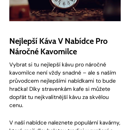
Nejlepší Káva V Nabídce Pro
Náročné Kavomilce
Vybrat si tu nejlepší kávu pro náročné
kavomilce není vždy snadné – ale s naším
průvodcem nejlepšími nabídkami to bude
hračka! Díky stravenkám kafe si můžete
dopřát tu nejkvalitnější kávu za skvělou
cenu.
V naší nabídce naleznete populární kavárny,