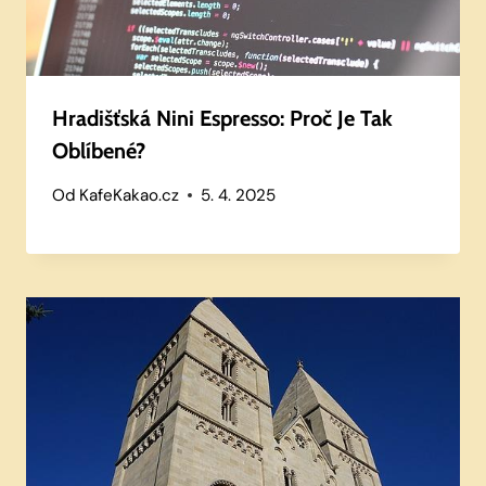
Hradišťská Nini Espresso: Proč Je Tak
Oblíbené?
Od
KafeKakao.cz
5. 4. 2025