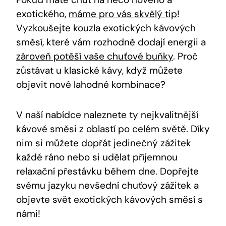
exotického,
máme pro vás skvělý tip
!
Vyzkoušejte kouzla exotických kávových
směsí, které vám rozhodně dodají energii a
zároveň potěší vaše chuťové buňky
. Proč
zůstávat u klasické kávy, když můžete
objevit nové lahodné kombinace?
V naší nabídce naleznete ty nejkvalitnější
kávové směsi z oblastí po celém světě. Díky
nim si můžete dopřát jedinečný zážitek
každé ráno nebo si udělat příjemnou
relaxační přestávku během dne. Dopřejte
svému jazyku nevšední chuťový zážitek a
objevte svět exotických kávových směsí s
námi!