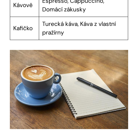
Espresso, Cappuccino,
Kávově
Domácí zákusky
Turecká káva, Káva z vlastní
Kafičko
pražírny