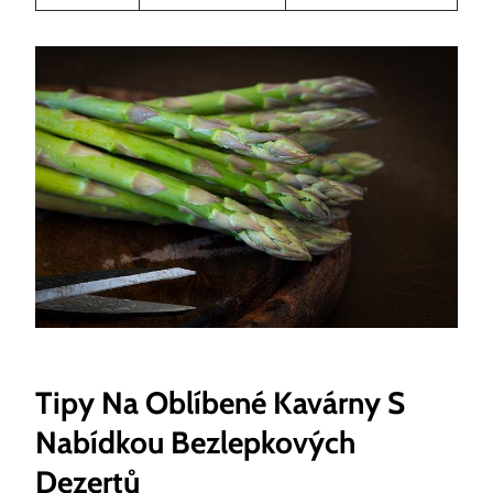
Tipy Na Oblíbené Kavárny S
Nabídkou Bezlepkových
Dezertů