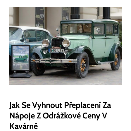
Jak Se Vyhnout Přeplacení Za
Nápoje Z Odrážkové Ceny V
Kavárně