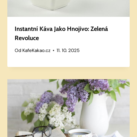
Instantní Káva Jako Hnojivo: Zelená
Revoluce
Od
KafeKakao.cz
11. 10. 2025