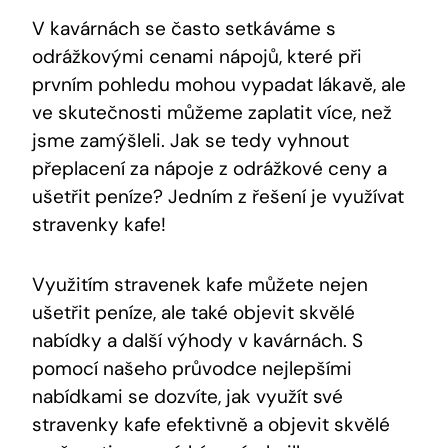
V kavárnách se často setkáváme s
odrážkovými cenami nápojů, které při
prvním pohledu mohou vypadat lákavě, ale
ve skutečnosti můžeme zaplatit více, než
jsme zamýšleli. Jak se tedy vyhnout
přeplacení za nápoje z odrážkové ceny a
ušetřit peníze? Jedním z řešení je využívat
stravenky kafe!
Využitím stravenek kafe můžete nejen
ušetřit peníze, ale také objevit skvělé
nabídky a další výhody v kavárnách. S
pomocí našeho průvodce nejlepšími
nabídkami se dozvíte, jak využít své
stravenky kafe efektivně a objevit skvělé