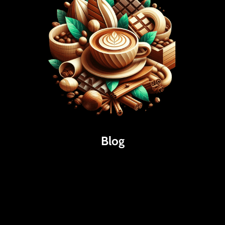
Blog
Káva
Espresso
Kakao