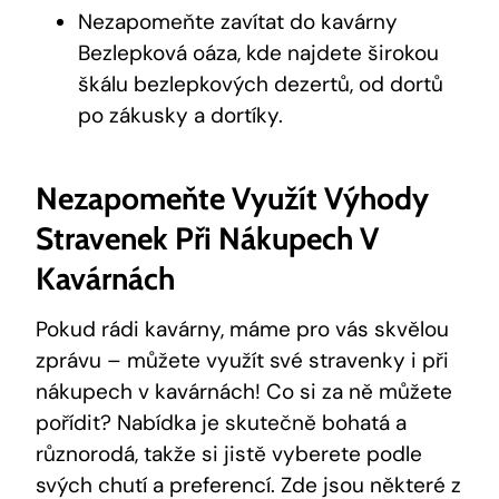
Nezapomeňte zavítat do kavárny
Bezlepková oáza, kde najdete širokou
škálu bezlepkových dezertů, od dortů
po zákusky a dortíky.
Nezapomeňte Využít Výhody
Stravenek Při Nákupech V
Kavárnách
Pokud rádi kavárny, máme pro vás skvělou
zprávu – můžete využít své stravenky i při
nákupech v kavárnách! Co si za ně můžete
pořídit? Nabídka je skutečně bohatá a
různorodá, takže si jistě vyberete podle
svých chutí a preferencí. Zde jsou některé z