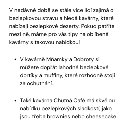
V nedávné době se stále více lidí zajímá o
bezlepkovou stravu a hledá kavárny, které
nabízejí bezlepkové dezerty. Pokud patříte
mezi ně, máme pro vás tipy na oblíbené
kavárny s takovou nabídkou!
V kavárně Mňamky a Dobroty si
můžete dopřát lahodné bezlepkové
dortíky a muffiny, které rozhodně stojí
za ochutnání.
Také kavárna Chutná Café má skvělou
nabídku bezlepkových sladkostí, jako
jsou třeba brownies nebo cheesecake.