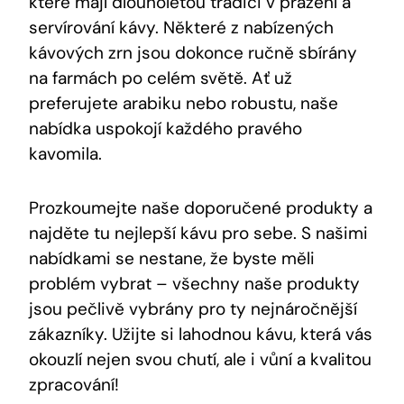
které mají dlouholetou tradici v pražení a
servírování kávy. Některé z nabízených
kávových zrn jsou dokonce ručně sbírány
na farmách po celém světě. Ať už
preferujete arabiku nebo robustu, naše
nabídka uspokojí každého pravého
kavomila.
Prozkoumejte naše doporučené produkty a
najděte tu nejlepší kávu pro sebe. S našimi
nabídkami se nestane, že byste měli
problém vybrat – všechny naše produkty
jsou pečlivě vybrány pro ty nejnáročnější
zákazníky. Užijte si lahodnou kávu, která vás
okouzlí nejen svou chutí, ale i vůní a kvalitou
zpracování!