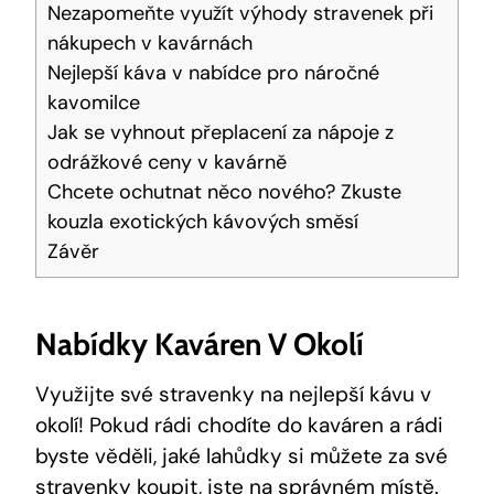
Nezapomeňte využít výhody stravenek při
nákupech v kavárnách
Nejlepší káva v nabídce pro náročné
kavomilce
Jak se vyhnout přeplacení za nápoje z
odrážkové ceny v kavárně
Chcete ochutnat něco nového? Zkuste
kouzla exotických kávových směsí
Závěr
Nabídky Kaváren V Okolí
Využijte své stravenky na nejlepší kávu v
okolí! Pokud rádi chodíte do kaváren a rádi
byste věděli, jaké lahůdky si můžete za své
stravenky koupit, jste na správném místě.