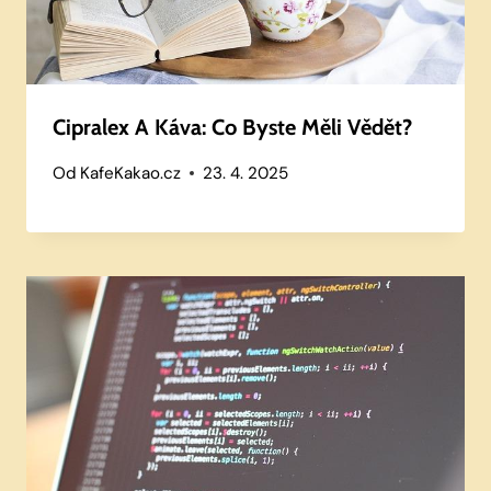
Cipralex A Káva: Co Byste Měli Vědět?
Od
KafeKakao.cz
23. 4. 2025