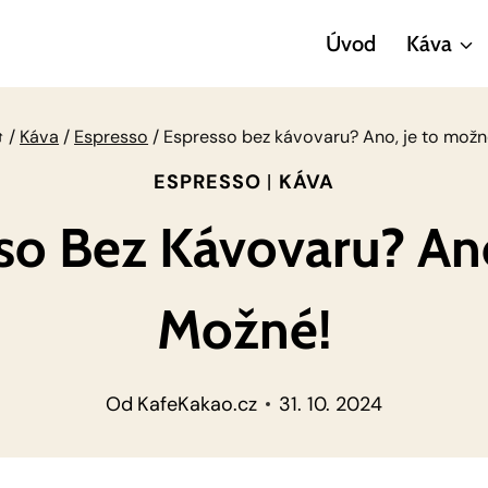
Úvod
Káva
/
Káva
/
Espresso
/
Espresso bez kávovaru? Ano, je to možn
ESPRESSO
|
KÁVA
so Bez Kávovaru? Ano
Možné!
Od
KafeKakao.cz
31. 10. 2024