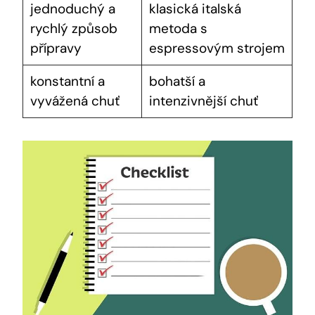
jednoduchý a
klasická italská
rychlý způsob
metoda s
přípravy
espressovým strojem
konstantní a
bohatší a
vyvážená chuť
intenzivnější chuť