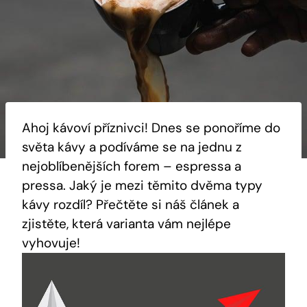
Ahoj kávoví příznivci! Dnes se ponoříme do
světa kávy a podíváme se na jednu z
nejoblíbenějších forem – espressa a
pressa. Jaký je mezi těmito dvěma typy
kávy rozdíl? Přečtěte si náš článek a
zjistěte, která varianta vám nejlépe
vyhovuje!