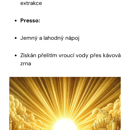
extrakce
Presso:
Jemný a lahodný nápoj
Získán přelitím vroucí vody přes kávová
zrna