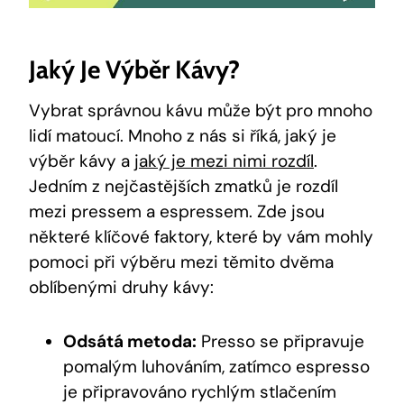
Jaký Je Výběr Kávy?
Vybrat správnou kávu může být pro mnoho
lidí matoucí. Mnoho z nás si říká, jaký je
výběr kávy a
jaký je mezi nimi rozdíl
.
Jedním z nejčastějších zmatků je rozdíl
mezi pressem a espressem. Zde jsou
některé klíčové faktory, které by vám mohly
pomoci při výběru mezi těmito dvěma
oblíbenými druhy kávy:
Odsátá metoda:
Presso se připravuje
pomalým luhováním, zatímco espresso
je připravováno rychlým stlačením