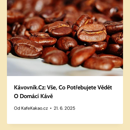
Kávovník.cz: Vše, Co Potřebujete Vědět
O Domácí Kávě
Od
KafeKakao.cz
21. 6. 2025