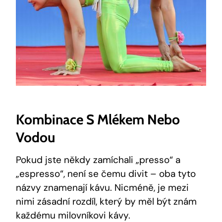
Kombinace S Mlékem Nebo
Vodou
Pokud jste někdy zamíchali „presso“ a
„espresso“, není se čemu divit – oba tyto
názvy znamenají kávu. Nicméně, je mezi
nimi zásadní rozdíl, který by měl být znám
každému milovníkovi kávy.