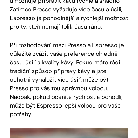
umožňuje připravit kávu rychle a snadno.
Zatímco Presso vyžaduje více času a úsilí,
Espresso je pohodlnější a rychlejší možnost
pro ty,
kteří nemají tolik času ráno
.
Při rozhodování mezi Presso a Espresso je
důležité zvážit vaše preference ohledně
času, úsilí a kvality kávy. Pokud máte rádi
tradiční způsob přípravy kávy a jste
ochotni vynaložit více úsilí, může být
Presso pro vás tou správnou volbou.
Naopak, pokud oceníte rychlost a pohodlí,
může být Espresso lepší volbou pro vaše
potřeby.