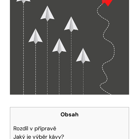
Obsah
Rozdíl v přípravě
Jaký je výběr kávy?