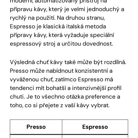
moderní, automatizovaný přístroj na
přípravu kávy, který je velmi jednoduchý a
rychlý na použití. Na druhou stranu,
Espresso je klasická italská metoda
přípravy kávy, která vyžaduje speciální
espressový stroj a určitou dovednost.
Výsledná chuť kávy také může být rozdílná.
Presso může nabídnout konzistentní a
vyváženou chuť, zatímco Espresso má
tendenci mít bohatší a intenzivnější profil
chuti. Je to všechno otázka preference a
toho, co si přejete z vaší kávy vybrat.
Presso
Espresso