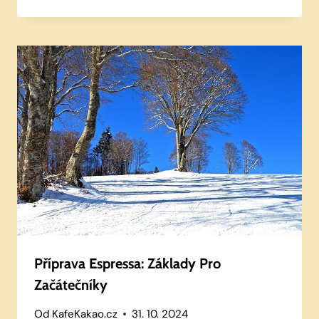
Příprava Espressa: Základy Pro
Začátečníky
Od
KafeKakao.cz
31. 10. 2024