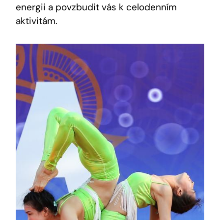
energii a povzbudit vás k celodenním
aktivitám.