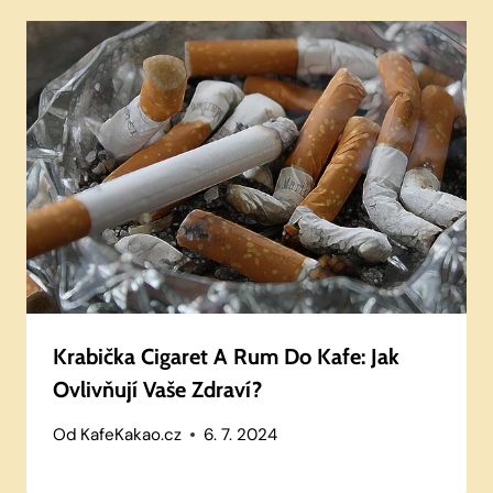
Krabička Cigaret A Rum Do Kafe: Jak
Ovlivňují Vaše Zdraví?
Od
KafeKakao.cz
6. 7. 2024