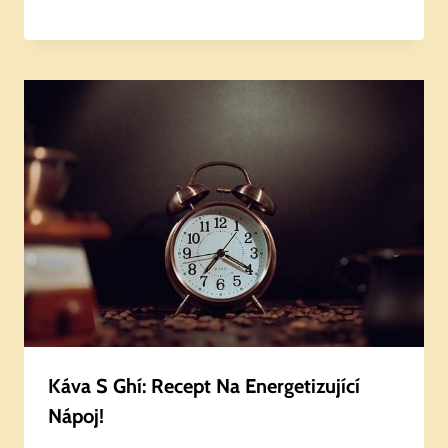
Káva S Ghí: Recept Na Energetizující
Nápoj!