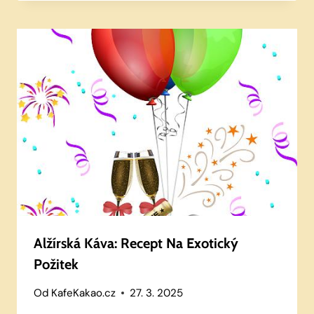
Alžírská Káva: Recept Na Exotický
Požitek
Od
KafeKakao.cz
27. 3. 2025