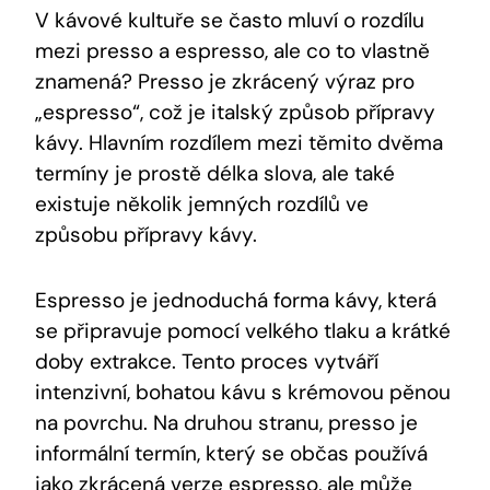
V kávové kultuře se často mluví o rozdílu
mezi presso a espresso, ale co to vlastně
znamená? Presso je zkrácený výraz pro
„espresso“, což je italský způsob přípravy
kávy. Hlavním rozdílem mezi těmito dvěma
termíny je prostě délka slova, ale také
existuje několik jemných rozdílů ve
způsobu přípravy kávy.
Espresso je jednoduchá forma kávy, která
se připravuje pomocí velkého tlaku a krátké
doby extrakce. Tento proces vytváří
intenzivní, bohatou kávu s krémovou pěnou
na povrchu. Na druhou stranu, presso je
informální termín, který se občas používá
jako zkrácená verze espresso, ale může