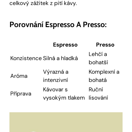
celkový zážitek z pití kávy.
Porovnání Espresso A Presso:
Espresso
Presso
Lehčí a
Konzistence
Silná a hladká
bohatší
Výrazná a
Komplexní a
Aróma
intenzivní
bohatá
Kávovar s
Ruční
Příprava
vysokým tlakem
lisování