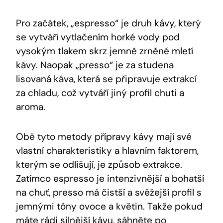
Pro začátek, „espresso“ je druh kávy, který
se vytváří vytlačením horké vody pod
vysokým tlakem skrz jemně zrněné mletí
kávy. Naopak „presso“ je za studena
lisovaná káva, která se připravuje extrakcí
za chladu, což vytváří jiný profil chuti a
aroma.
Obě tyto metody přípravy kávy mají své
vlastní charakteristiky a hlavním faktorem,
kterým se odlišují, je způsob extrakce.
Zatímco espresso je intenzivnější a bohatší
na chuť, presso má čistší a svěžejší profil s
jemnými tóny ovoce a květin. Takže pokud
máte rádi silnější kávu, sáhněte po