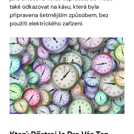
také odkazovat na kávu, která byla
připravena šetrnějším způsobem, bez
použití elektrického zařízení.