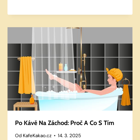
Po Kávě Na Záchod: Proč A Co S Tím
Od
KafeKakao.cz
14. 3. 2025