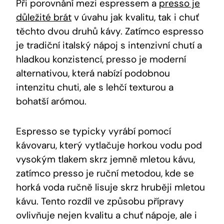
Při porovnání mezi espressem a
presso je
důležité brát
v úvahu jak kvalitu, tak i chuť
těchto dvou druhů kávy. Zatímco espresso
je tradiční italský nápoj s intenzivní chutí a
hladkou konzistencí, presso je moderní
alternativou, která nabízí podobnou
intenzitu chuti, ale s lehčí texturou a
bohatší arómou.
Espresso se typicky vyrábí pomocí
kávovaru, který vytlačuje horkou vodu pod
vysokým tlakem skrz jemně mletou kávu,
zatímco presso je ruční metodou, kde se
horká voda ručně lisuje skrz hruběji mletou
kávu. Tento rozdíl ve způsobu přípravy
ovlivňuje nejen kvalitu a chuť nápoje, ale i