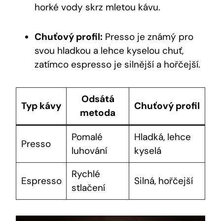
horké vody skrz mletou kávu.
Chuťový profil:
Presso je známý pro
svou hladkou a lehce kyselou chuť,
zatímco espresso je silnější a hořčejší.
Odsátá
Typ kávy
Chuťový profil
metoda
Pomalé
Hladká, lehce
Presso
luhování
kyselá
Rychlé
Espresso
Silná, hořčejší
stlačení