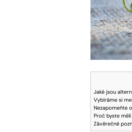
Jaké jsou altern
Vybíráme si⁣ mez
Nezapomeňte oc
Proč⁢ byste měl
Závěrečné⁣ po