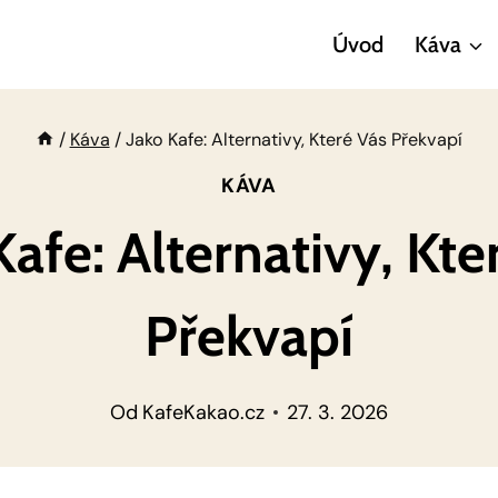
Úvod
Káva
/
Káva
/
Jako Kafe: Alternativy, Které Vás Překvapí
KÁVA
Kafe: Alternativy, Kte
Překvapí
Od
KafeKakao.cz
27. 3. 2026