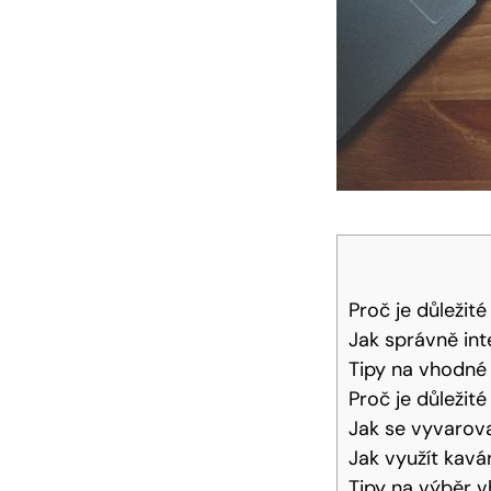
Proč je důležit
Jak správně int
Tipy na vhodné 
Proč je důležit
Jak se vyvarova
Jak využít kavá
Tipy na výběr v