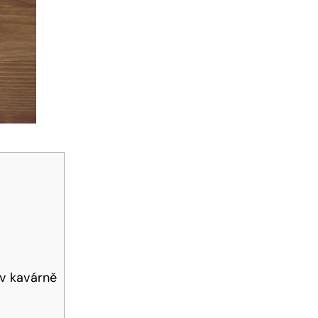
 v kavárně