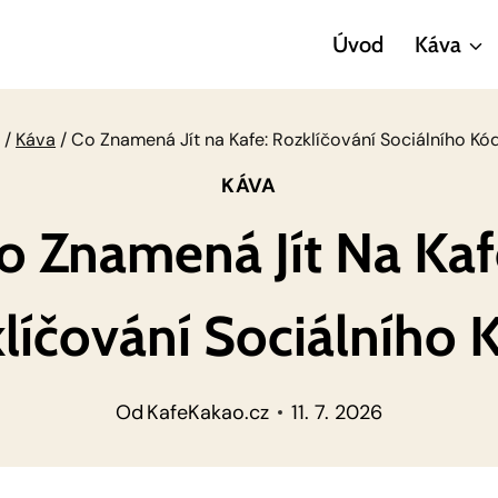
Úvod
Káva
/
Káva
/
Co Znamená Jít na Kafe: Rozklíčování Sociálního Kó
KÁVA
o Znamená Jít Na Kaf
líčování Sociálního 
Od
KafeKakao.cz
11. 7. 2026