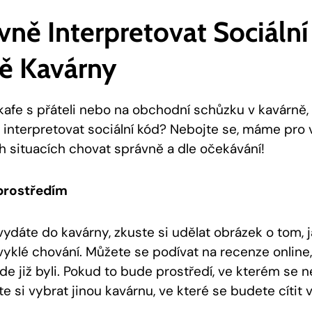
vně Interpretovat Sociální
ě Kavárny
afe s přáteli nebo na obchodní schůzku v kavárně, a
ně interpretovat sociální kód? Nebojte se, máme pro v
ch situacích chovat správně a dle očekávání!
prostředím
ydáte do kavárny, zkuste si udělat obrázek o tom, j
bvyklé chování. Můžete se podívat na recenze online
de již byli. Pokud to bude prostředí, ve kterém se nec
 si vybrat jinou kavárnu, ve které se budete cítit ví