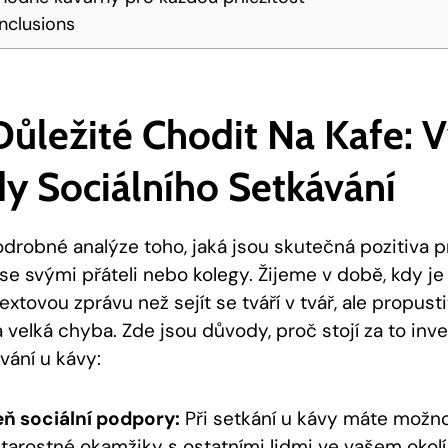
nclusions
 Důležité Chodit Na Kafe:
y Sociálního Setkávání
drobné analýze toho, jaká jsou skutečná pozitiva 
se svými přáteli nebo kolegy. Žijeme v době, kdy je
textovou zprávu než sejít se tváří v tvář, ale propust
a velká chyba. Zde jsou důvody, proč stojí za to inv
vání u kávy:
eň sociální podpory:
Při setkání u kávy máte možno
starostné okamžiky s ostatními lidmi ve vašem okol